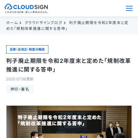
ホーム
クラウドサインブログ
判子廃止期限を令和2年度末と定
めた「規制改革推進に関する答申」
法律・法改正・制度の解説
判子廃止期限を令和2年度末と定めた「規制改革
推進に関する答申」
2020.07.06更新
押印・署名