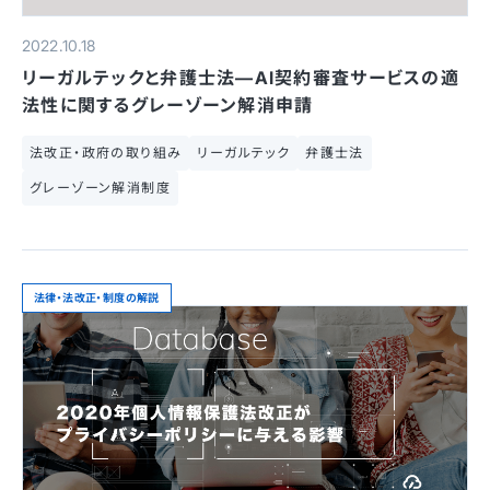
2022.10.18
リーガルテックと弁護士法—AI契約審査サービスの適
法性に関するグレーゾーン解消申請
法改正・政府の取り組み
リーガルテック
弁護士法
グレーゾーン解消制度
法律・法改正・制度の解説