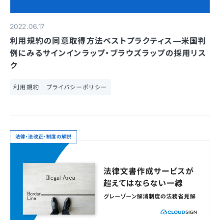
2022.06.17
利用規約の同意取得方法ベストプラクティス—米国判
例にみるサインインラップ・ブラウズラップの採用リス
ク
利用規約
プライバシーポリシー
法律・法改正・制度の解説