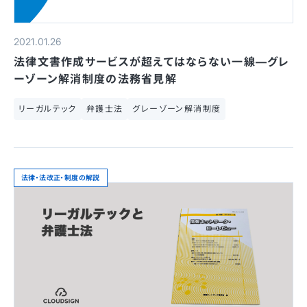
2021.01.26
法律文書作成サービスが超えてはならない一線—グレ
ーゾーン解消制度の法務省見解
リーガルテック
弁護士法
グレーゾーン解消制度
法律・法改正・制度の解説