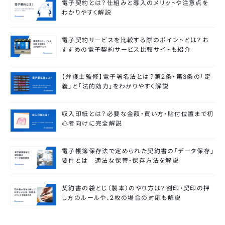
電子契約とは？仕組みと導入のメリットや注意点を
わかりやすく解説
電子契約サービスを比較する際のポイントとは？お
すすめの電子契約サービス比較サイトも紹介
【弁護士監修】電子署名法とは？第2条・第3条の「定
義」と「法的効力」をわかりやすく解説
収入印紙とは？必要な金額・買い方・貼付位置まで初
心者向けに完全解説
電子帳簿保存法で定められた契約書の「データ保存」
要件とは 適法な保管・保存方法を解説
契約書の袋とじ（製本）のやり方は？割印・契印の押
し方のルールや、2枚の場合の対応も解説