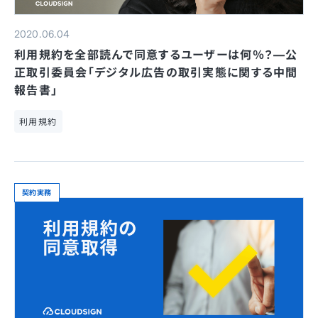
2020.06.04
利用規約を全部読んで同意するユーザーは何％？—公
正取引委員会「デジタル広告の取引実態に関する中間
報告書」
利用規約
契約実務