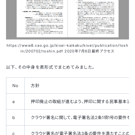
https://www8.cao.go.jp/kisei-kaikaku/kisei/publication/tosh
in/200702/toshin.pdf 2020年7月6日最終アクセス
以下、その中身を表形式でまとめてみました。
No
方針
a
押印廃止の取組が進むよう、押印に関する民事基本法
b
クラウド署名に関して、電子署名法2条1項1号の要件を
c
クラウド署名が電子署名法3条の要件を満たすことの考