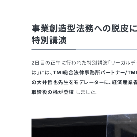
事業創造型法務への脱皮に
特別講演
2日目の正午に行われた特別講演「リーガル
は」には、
TMI総合法律事務所パートナー/T
の大井哲也先生をモデレーターに、経済産業
取締役の橘が登壇
しました。