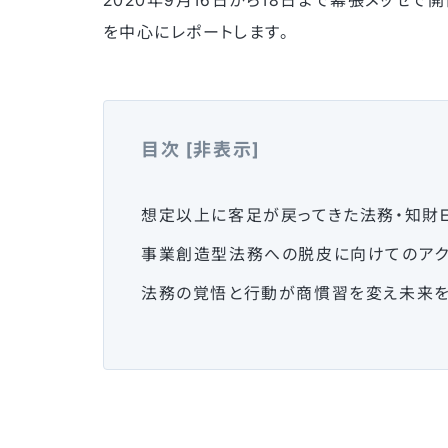
2020年9月16日から18日まで幕張メッセで
を中心にレポートします。
目次
[
非表示
]
想定以上に客足が戻ってきた法務・知財E
事業創造型法務への脱皮に向けてのアク
法務の覚悟と行動が商慣習を変え未来を