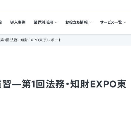
金
導入事例
業界別活用
お役立ち情報
サービス一覧
第1回法務・知財EXPO東京レポート
習—第1回法務・知財EXPO東