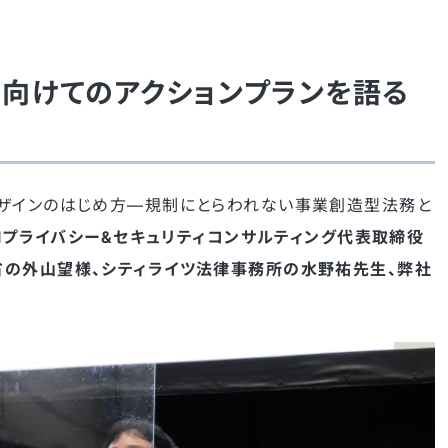
向けてのアクションプランを語る
デザインのはじめ方—規制にとらわれない事業創造型法務と
MIプライバシー&セキュリティコンサルティング代表取締役
省の外山望様、シティライツ法律事務所の水野祐先生、弊社