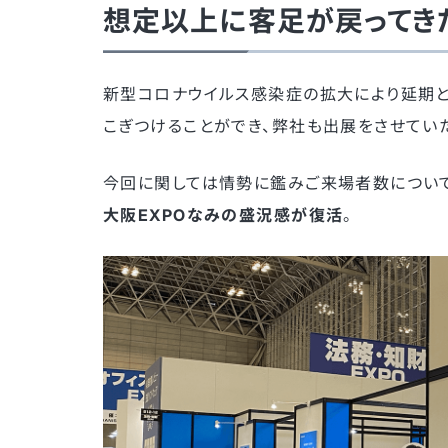
想定以上に客足が戻ってきた
新型コロナウイルス感染症の拡大により延期と
こぎつけることができ、弊社も出展をさせてい
今回に関しては情勢に鑑みご来場者数について
大阪EXPOなみの盛況感が復活
。