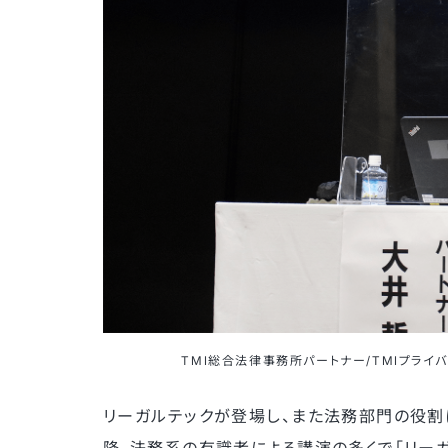
TMI総合法律事務所パートナー/TMIプライ
リーガルテックが登場し、また法務部門の役
降、法務系の有識者による講演の多くで「リー