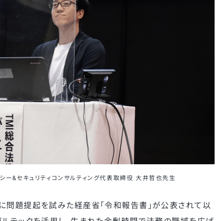
バシー&セキュリティコンサルティング代表取締役 大井哲也先生
割に問題提起を試みた経産省「令和報告書」が公表されて以
ガルテックを活用し、生まれた余剰時間で法務の職域を広げ