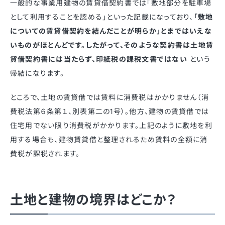
一般的な事業用建物の賃貸借契約書では「敷地部分を駐車場
として利用することを認める」といった記載になっており、
「敷地
についての賃貸借契約を結んだことが明らか」とまではいえな
いものがほとんどです。したがって、そのような契約書は土地賃
貸借契約書には当たらず、印紙税の課税文書ではない
という
帰結になります。
ところで、土地の賃貸借では賃料に消費税はかかりません（消
費税法第６条
第１
、別表第二の1号）。他方、建物の賃貸借では
住宅用でない限り消費税がかかります。上記のように敷地を利
用する場合も、建物賃貸借と整理されるため賃料の全額に消
費税が課税されます。
土地と建物の境界はどこか？