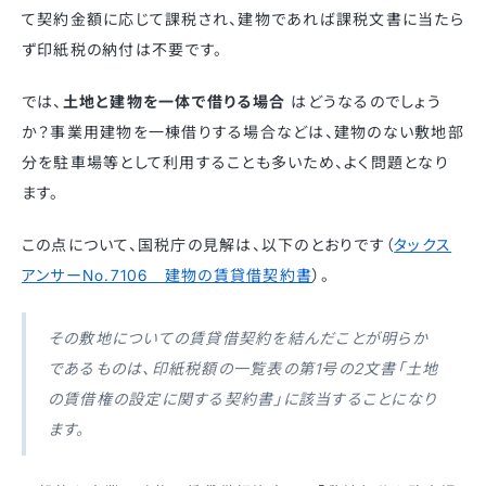
て契約金額に応じて課税され、建物であれば課税文書に当たら
ず印紙税の納付は不要です。
では、
土地と建物を一体で借りる場合
はどうなるのでしょう
か？事業用建物を一棟借りする場合などは、建物のない敷地部
分を駐車場等として利用することも多いため、よく問題となり
ます。
この点について、国税庁の見解は、以下のとおりです（
タックス
アンサーNo.7106 建物の賃貸借契約書
）。
その敷地についての賃貸借契約を結んだことが明らか
であるものは、印紙税額の一覧表の第1号の2文書「土地
の賃借権の設定に関する契約書」に該当することになり
ます。