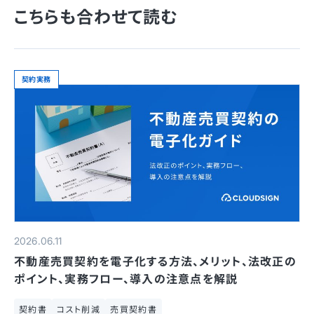
こちらも合わせて読む
契約実務
2026.06.11
不動産売買契約を電子化する方法、メリット、法改正の
ポイント、実務フロー、導入の注意点を解説
契約書
コスト削減
売買契約書