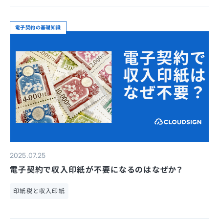
電子契約の基礎知識
2025.07.25
電子契約で収入印紙が不要になるのはなぜか？
印紙税と収入印紙