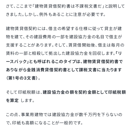
さて、ここまで「建物賃貸借契約書は不課税文書だ」と説明して
きました。しかし、例外もあることに注意が必要です。
建物賃貸借契約には、借主の希望する仕様に従って貸主が建
物を建て、その建設費用の一部を建設協力金の名目で借主が
支援することがあります。そして、賃貸借開始後、借主は毎月の
賃料の一部と相殺して拠出した建設協力金を回収します。
「リ
ースバック」とも呼ばれるこのタイプは、建物賃貸借契約書で
ありながら金銭消費貸借契約書として課税文書に当たります
（第1号の3文書）
。
そして印紙税額は、
建設協力金の額を契約金額として印紙税額
を算定
します。
この点、事業用建物では建設協力金が数千万円を下らないの
で、印紙も高額になることが一般的です。