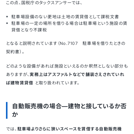
この点、国税庁のタックスアンサーでは、
駐車場設備のない更地は土地の賃貸借として課税文書
駐車場の一定の場所を借りる場合は駐車場という施設の賃
貸借となり不課税
となると説明されています（No.7107 駐車場を借りたときの
契約書）。
どのような設備があれば施設といえるのか釈然としない部分も
ありますが、
実務上はアスファルトなどで舗装さえされていれ
ば建物賃貸借
と取り扱われています。
自動販売機の場合―建物と接しているか否
か
では、
駐車場よりさらに狭いスペースを賃借する自動販売機