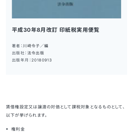
平成30年8月改訂 印紙税実用便覧
著者：
川崎令子／編
出版社：
法令出版
出版年月：
20180913
賃借権設定又は譲渡の対価として課税対象となるものとして、
以下が挙げられます。
権利金