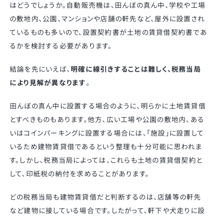
はどうでしょうか。自動販売機は、田んぼの真ん中、学校や工場
の敷地内、公園、マンションや店舗の軒先など、屋外に設置され
ているものも多いので、設置契約書が土地の賃貸借契約書であ
るかを検討する必要があります。
結論を先にいえば、
明確に線引きすることは難しく、税務当局
により見解が異なります
。
田んぼの真ん中に設置する場合のように、明らかに土地賃貸借
とすべきものもあります。他方、広い工場や公園の敷地内、ある
いはコインパーキングに設置する場合には、「施設」に設置して
いるため建物賃貸借であるという整理も十分可能に思われま
す。しかし、税務当局によっては、これらも土地の賃貸借契約と
して、印紙税の納付を求めることがあります。
どの税務当局も建物賃貸借だと判断するのは、店舗等の軒先
など建物に接している場合です。したがって、軒下や犬走りに設