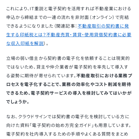
これにより、IT重説と電子契約を活用すれば不動産業における
申込から締結までの一連の流れを非対面（オンライン）で完結
できるようになりました（関連記事：
不動産取引の契約書に発
生する印紙税とは？不動産売買・賃貸・使用貸借契約書に必要
な収入印紙を解説
）。
立場の弱い借主から契約書の電子化を依頼することは現実的
ではないため、貸主や仲介業者が電子契約を率先して導入す
る姿勢に期待が寄せられています。
不動産取引における業務プ
ロセスを電子化することで、業務の効率化やコスト削減を期待
できるため、電子契約サービスの導入を検討してみてはいかが
でしょうか。
なお、クラウドサインでは契約書の電子化を検討している方に
向けた資料「電子契約の始め方完全ガイド」も用意しています。
電子契約を社内導入するための手順やよくある質問をまとめ