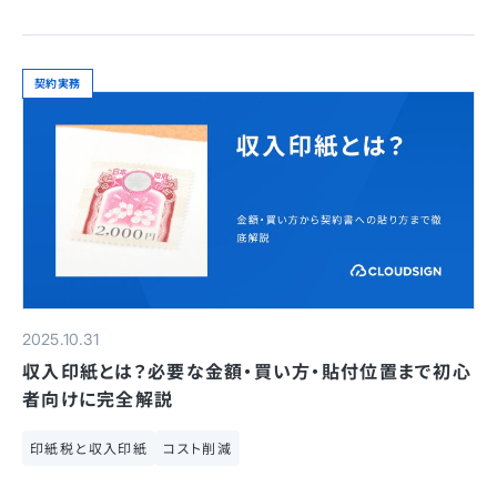
契約実務
2025.10.31
収入印紙とは？必要な金額・買い方・貼付位置まで初心
者向けに完全解説
印紙税と収入印紙
コスト削減