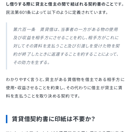
し借りする際に貸主と借主の間で結ばれる契約書のこと
です。
民法第601条によって以下のように定義されています。
第六百一条 賃貸借は、当事者の一方がある物の使用
及び収益を相手方にさせることを約し、相手方がこれに
対してその賃料を支払うこと及び引渡しを受けた物を契
約が終了したときに返還することを約することによって、
その効力を生ずる。
わかりやすく言うと、貸主がある賃借物を借主である相手方に
使用・収益させることを約束し、その代わりに借主が貸主に賃
料を支払うことを取り決める契約です。
賃貸借契約書に印紙は不要か？