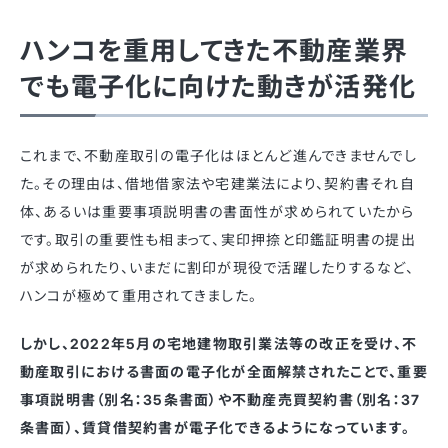
ハンコを重用してきた不動産業界
でも電子化に向けた動きが活発化
これまで、不動産取引の電子化はほとんど進んできませんでし
た。その理由は、借地借家法や宅建業法により、契約書それ自
体、あるいは重要事項説明書の書面性が求められていたから
です。取引の重要性も相まって、実印押捺と印鑑証明書の提出
が求められたり、いまだに割印が現役で活躍したりするなど、
ハンコが極めて重用されてきました。
しかし、2022年5月の宅地建物取引業法等の改正を受け、不
動産取引における書面の電子化が全面解禁されたことで、重要
事項説明書（別名：35条書面）や不動産売買契約書（別名：37
条書面）、賃貸借契約書が電子化できるようになっています。