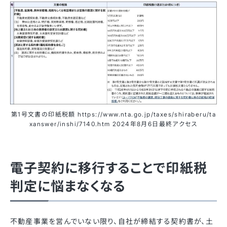
第1号文書の印紙税額 https://www.nta.go.jp/taxes/shiraberu/ta
xanswer/inshi/7140.htm 2024年8月6日最終アクセス
電子契約に移行することで印紙税
判定に悩まなくなる
不動産事業を営んでいない限り、自社が締結する契約書が、土