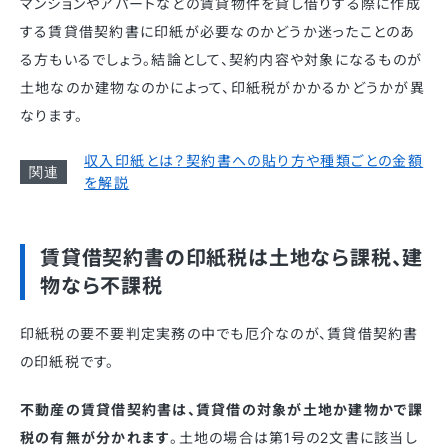
マンションやアパートなどの賃貸物件を貸し借りする際に作成
する賃貸借契約書に印紙が必要なのかどうか迷ったことのあ
る方もいるでしょう。結論として、契約内容や対象になるものが
土地なのか建物なのかによって、印紙税がかかるかどうかが異
なります。
収入印紙とは？契約書への貼り方や種類ごとの金額
を解説
賃貸借契約書の印紙税は土地なら課税、建
物なら不課税
印紙税の要不要判定実務の中でも厄介なのが、賃貸借契約書
の印紙税です。
不動産の賃貸借契約書は、賃貸借の対象が土地か建物かで課
税の有無が分かれます
。土地の場合は第1号の2文書に該当し