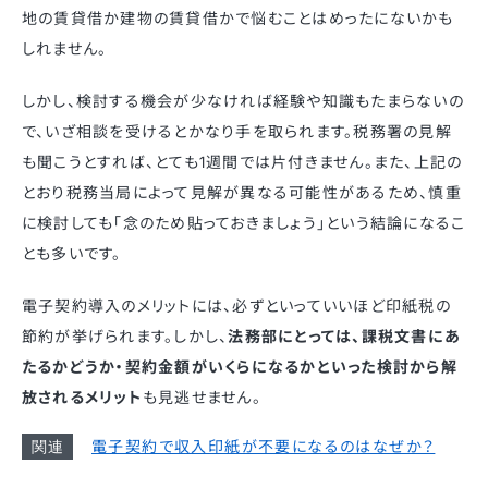
地の賃貸借か建物の賃貸借かで悩むことはめったにないかも
しれません。
しかし、検討する機会が少なければ経験や知識もたまらないの
で、いざ相談を受けるとかなり手を取られます。税務署の見解
も聞こうとすれば、とても1週間では片付きません。また、上記の
とおり税務当局によって見解が異なる可能性があるため、慎重
に検討しても「念のため貼っておきましょう」という結論になるこ
とも多いです。
電子契約導入のメリットには、必ずといっていいほど印紙税の
節約が挙げられます。しかし、
法務部にとっては、課税文書にあ
たるかどうか・契約金額がいくらになるかといった検討から解
放されるメリット
も見逃せません。
電子契約で収入印紙が不要になるのはなぜか？