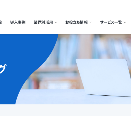
金
導入事例
業界別活用
お役立ち情報
サービス一覧
グ