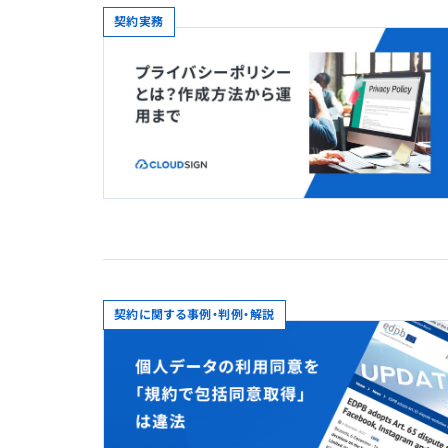
契約実務
契約に関する事例・判例・解説