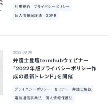
利用規約
プライバシーポリシー
個人情報保護法
GDPR
2022.09.06
弁護士登壇termhubウェビナー
「2022年版プライバシーポリシー作
成の最新トレンド」を開催
プライバシーポリシー
セミナー
弁護士解説
電気通信事業法
個人情報保護法