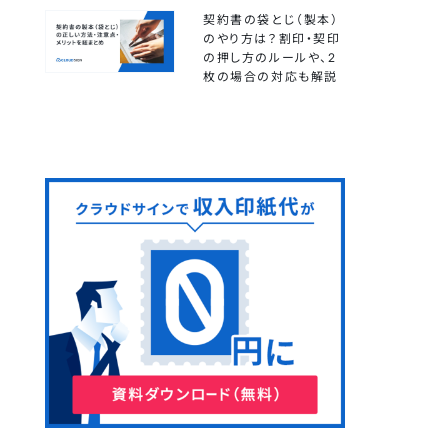
契約書の袋とじ（製本）
のやり方は？割印・契印
の押し方のルールや、2
枚の場合の対応も解説