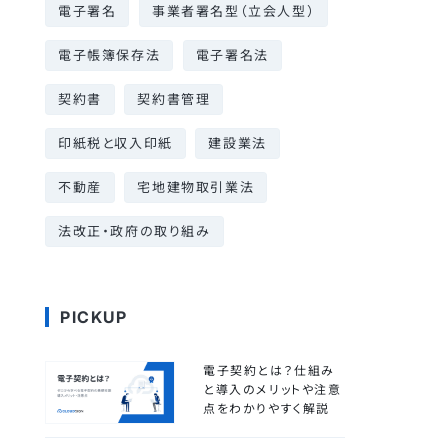
電子署名
事業者署名型（立会人型）
電子帳簿保存法
電子署名法
契約書
契約書管理
印紙税と収入印紙
建設業法
不動産
宅地建物取引業法
法改正・政府の取り組み
PICKUP
電子契約とは？仕組み
と導入のメリットや注意
点をわかりやすく解説