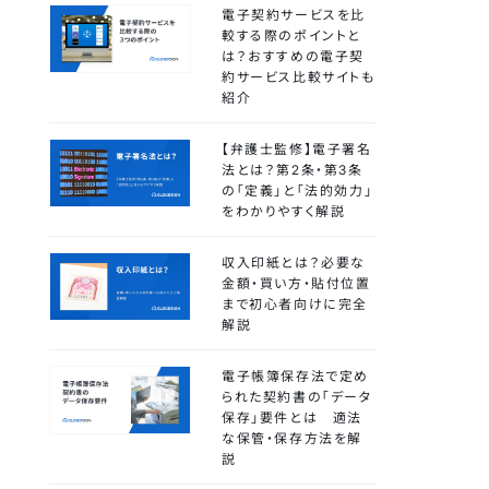
電子契約サービスを比
較する際のポイントと
は？おすすめの電子契
約サービス比較サイトも
紹介
【弁護士監修】電子署名
法とは？第2条・第3条
の「定義」と「法的効力」
をわかりやすく解説
収入印紙とは？必要な
金額・買い方・貼付位置
まで初心者向けに完全
解説
電子帳簿保存法で定め
られた契約書の「データ
保存」要件とは 適法
な保管・保存方法を解
説