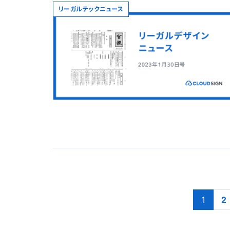
リーガルテックニュース
1
2