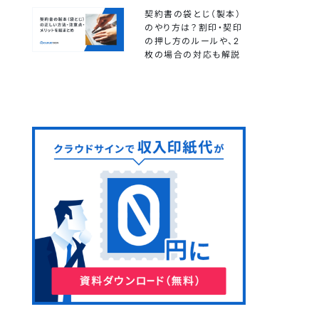
契約書の袋とじ（製本）
のやり方は？割印・契印
の押し方のルールや、2
枚の場合の対応も解説