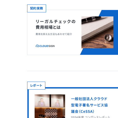
契約実務
レポート