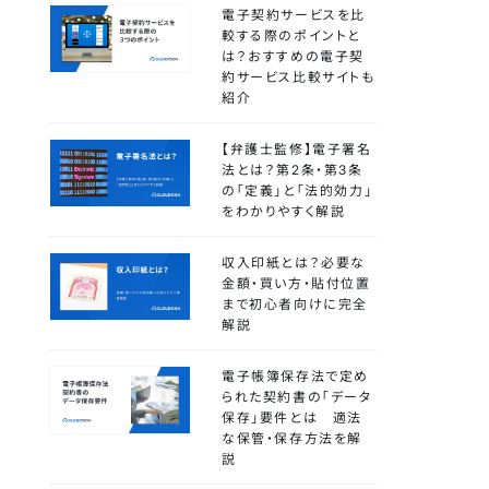
電子契約サービスを比
較する際のポイントと
は？おすすめの電子契
約サービス比較サイトも
紹介
【弁護士監修】電子署名
法とは？第2条・第3条
の「定義」と「法的効力」
をわかりやすく解説
収入印紙とは？必要な
金額・買い方・貼付位置
まで初心者向けに完全
解説
電子帳簿保存法で定め
られた契約書の「データ
保存」要件とは 適法
な保管・保存方法を解
説