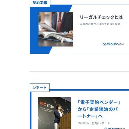
契約実務
レポート