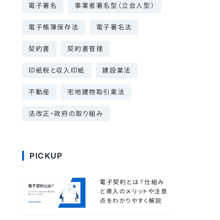
電子署名
事業者署名型（立会人型）
電子帳簿保存法
電子署名法
契約書
契約書管理
印紙税と収入印紙
建設業法
不動産
宅地建物取引業法
法改正・政府の取り組み
PICKUP
電子契約とは？仕組み
と導入のメリットや注意
点をわかりやすく解説