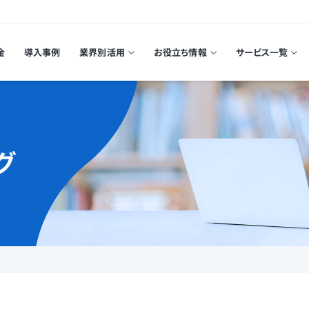
金
導入事例
業界別活用
お役立ち情報
サービス一覧
グ