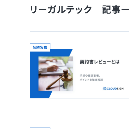
リーガルテック 記事
契約実務