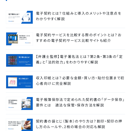
電子契約とは？仕組みと導入のメリットや注意点を
わかりやすく解説
電子契約サービスを比較する際のポイントとは？お
すすめの電子契約サービス比較サイトも紹介
【弁護士監修】電子署名法とは？第2条・第3条の「定
義」と「法的効力」をわかりやすく解説
収入印紙とは？必要な金額・買い方・貼付位置まで初
心者向けに完全解説
電子帳簿保存法で定められた契約書の「データ保存」
要件とは 適法な保管・保存方法を解説
契約書の袋とじ（製本）のやり方は？割印・契印の押
し方のルールや、2枚の場合の対応も解説