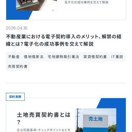
2026.04.16
不動産業における電子契約導入のメリット、解禁の経
緯とは？電子化の成功事例を交えて解説
不動産
借地借家法
宅地建物取引業法
賃貸借契約書
IT重説
売買契約書
契約実務