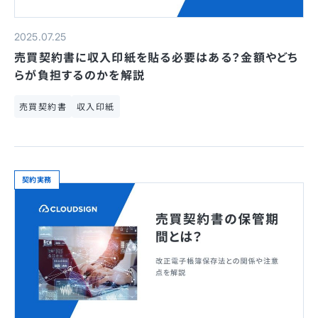
2025.07.25
売買契約書に収入印紙を貼る必要はある？金額やどち
らが負担するのかを解説
売買契約書
収入印紙
契約実務