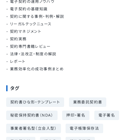
電子契約の運用ノウハウ
電子契約の基礎知識
契約に関する事例・判例・解説
リーガルテックニュース
契約マネジメント
契約実務
契約専門書籍レビュー
法律・法改正・制度の解説
レポート
業務効率化の成功事例まとめ
タグ
契約書ひな形・テンプレート
業務委託契約書
秘密保持契約書（NDA）
押印・署名
電子署名
事業者署名型（立会人型）
電子帳簿保存法