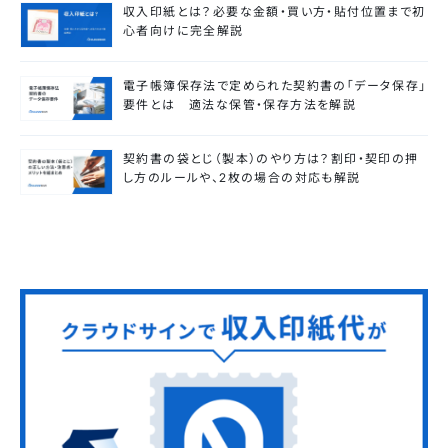
収入印紙とは？必要な金額・買い方・貼付位置まで初
心者向けに完全解説
電子帳簿保存法で定められた契約書の「データ保存」
要件とは 適法な保管・保存方法を解説
契約書の袋とじ（製本）のやり方は？割印・契印の押
し方のルールや、2枚の場合の対応も解説