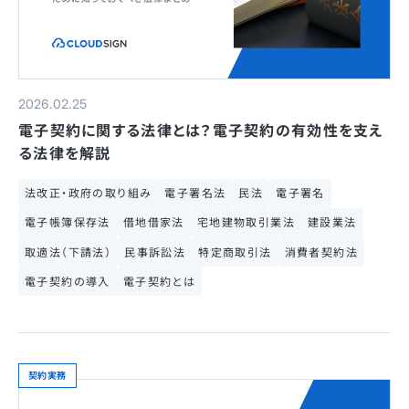
2026.02.25
電子契約に関する法律とは？電子契約の有効性を支え
る法律を解説
法改正・政府の取り組み
電子署名法
民法
電子署名
電子帳簿保存法
借地借家法
宅地建物取引業法
建設業法
取適法（下請法）
民事訴訟法
特定商取引法
消費者契約法
電子契約の導入
電子契約とは
契約実務