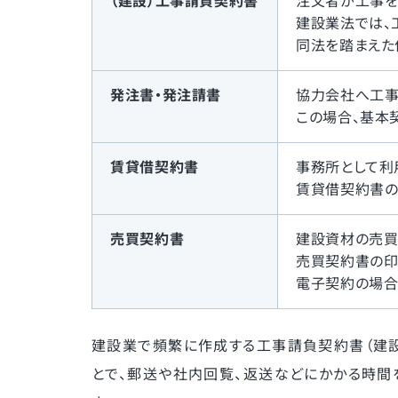
（建設）工事請負契約書
注文者が工事を
建設業法では、
同法を踏まえた
発注書・発注請書
協力会社へ工事
この場合、基本
賃貸借契約書
事務所として利
賃貸借契約書の
売買契約書
建設資材の売買
売買契約書の印
電子契約の場合
建設業で頻繁に作成する工事請負契約書（建
とで、郵送や社内回覧、返送などにかかる時間