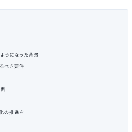
ようになった背景
るべき要件
事例
向
化の推進を