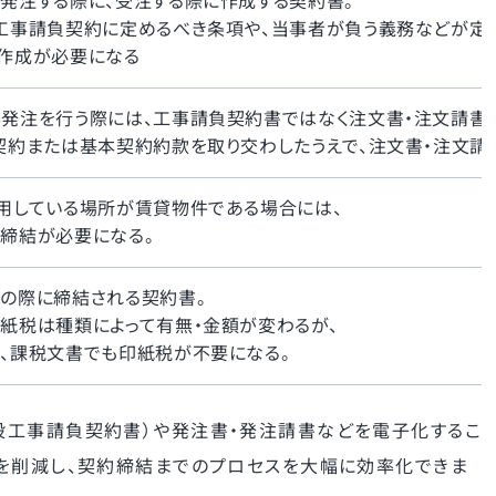
発注する際に、受注する際に作成する契約書。
工事請負契約に定めるべき条項や、当事者が負う義務などが定
作成が必要になる
発注を行う際には、工事請負契約書ではなく注文書・注文請書
契約または基本契約約款を取り交わしたうえで、注文書・注文請
用している場所が賃貸物件である場合には、
締結が必要になる。
の際に締結される契約書。
紙税は種類によって有無・金額が変わるが、
、課税文書でも印紙税が不要になる。
設工事請負契約書）や発注書・発注請書などを電子化するこ
を削減し、契約締結までのプロセスを大幅に効率化できま