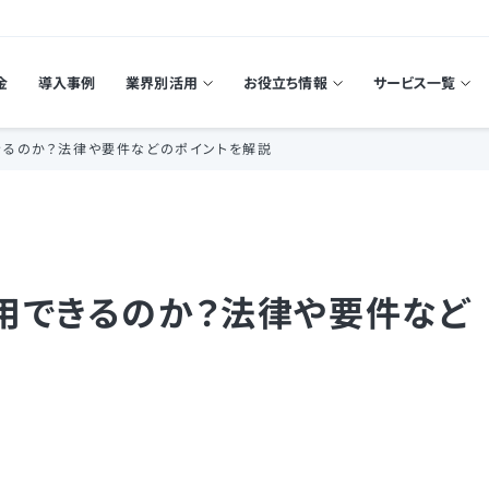
金
導入事例
業界別活用
お役立ち情報
サービス一覧
きるのか？法律や要件などのポイントを解説
用できるのか？法律や要件など