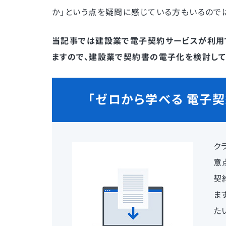
か」という点を疑問に感じている方もいるので
当記事では建設業で電子契約サービスが利用
ますので、建設業で契約書の電子化を検討して
「ゼロから学べる 電子
ク
意
契
ま
た