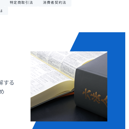
特定商取引法
消費者契約法
は