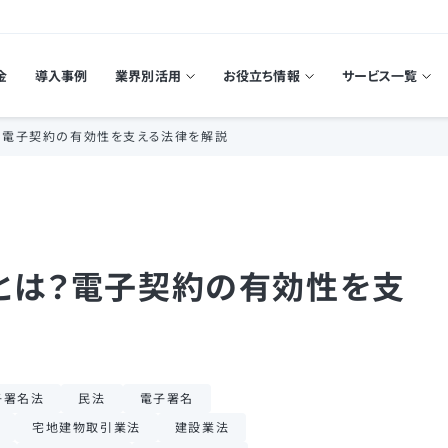
金
導入事例
業界別活用
お役立ち情報
サービス一覧
？電子契約の有効性を支える法律を解説
とは？電子契約の有効性を支
子署名法
民法
電子署名
宅地建物取引業法
建設業法