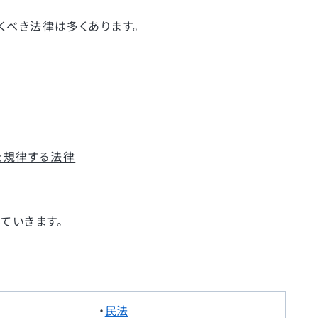
くべき法律は多くあります。
を規律する法律
ていきます。
・
民法