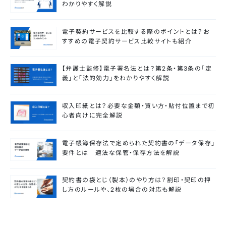
わかりやすく解説
電子契約サービスを比較する際のポイントとは？お
すすめの電子契約サービス比較サイトも紹介
【弁護士監修】電子署名法とは？第2条・第3条の「定
義」と「法的効力」をわかりやすく解説
収入印紙とは？必要な金額・買い方・貼付位置まで初
心者向けに完全解説
電子帳簿保存法で定められた契約書の「データ保存」
要件とは 適法な保管・保存方法を解説
契約書の袋とじ（製本）のやり方は？割印・契印の押
し方のルールや、2枚の場合の対応も解説