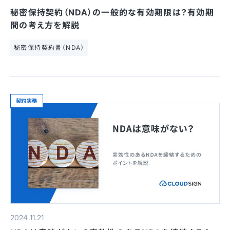
秘密保持契約（NDA）の一般的な有効期限は？有効期
間の考え方を解説
秘密保持契約書（NDA）
契約実務
2024.11.21