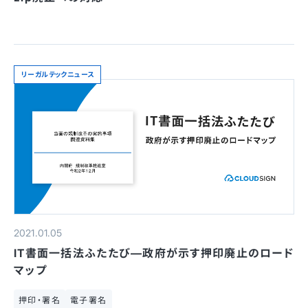
リーガルテックニュース
2021.01.05
IT書面一括法ふたたび—政府が示す押印廃止のロード
マップ
押印・署名
電子署名