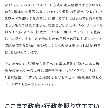
なお、ここでいうID・パスワード方式の本人確認とはどういうも
のか。具体的な言及はないのですが、個別の手続きごとにID・パ
スワードを発行するのでは、印鑑よりマシとは言ってもあまり望
ましいものではありません。理想としては、いわゆる「ソーシャル
ログイン」のような、行政ポータルに一度ID・パスワードを登録
してログインすることで他の省庁の手続きの際にもボタン一つ
で認証できるOAuth認証のようなものが構築されれば便利で
は、と期待しています。
そのほかにも、「『紙から電子へ』を基本原則」「厳格な本人確
認が必要なケース以外は印鑑を不要」「ガイドライン 3月」
「法案提出 年内」など、徹底度合いとスピード感を感じさせる
ワードがたくさんならんでいます。
ここまで政府・行政を駆り立ててい