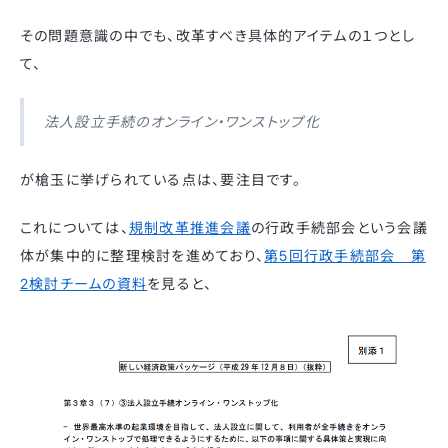
その問題意識の中でも、改革すべき具体的アイテムの１つとし
て、
法人設立手続のオンライン・ワンストップ化
が槍玉に挙げられている点は、要注目です。
これについては、
規制改革推進会議
の行政手続部会という会議
体が集中的に整理検討を進めており、
第5回行政手続部会 第
2検討チームの資料
を見ると、