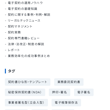
電子契約の運用ノウハウ
電子契約の基礎知識
契約に関する事例・判例・解説
リーガルテックニュース
契約マネジメント
契約実務
契約専門書籍レビュー
法律・法改正・制度の解説
レポート
業務効率化の成功事例まとめ
タグ
契約書ひな形・テンプレート
業務委託契約書
秘密保持契約書（NDA）
押印・署名
電子署名
事業者署名型（立会人型）
電子帳簿保存法