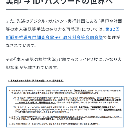
実印 → ID・パスワードの世界へ
また、先述のデジタル・ガバメント実行計画にある「押印や対面
等の本人確認等手法の在り方を再整理」については、
第32回
新戦略推進専門調査会電子行政分科会等合同会議
で整理が
なされています。
その「本人確認の検討状況」と題するスライド２枚に、かなり大
胆な案が記載されています。