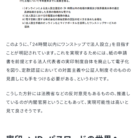
このように、「24時間以内にワンストップで法人設立」を目指す
ことが明記されています。これを実現するためには、紙の申請
書を前提とする法人代表者の実印制度自体を廃止して電子化
を図り、定款認証においての対面主義や公証人制度そのものの
見直しにも手をつける必要がある、というわけです。
こうした方針には法務省などの反対意見もあるものの、推進し
ているのが内閣官房ということもあって、実現可能性は高いと
見て良さそうです。