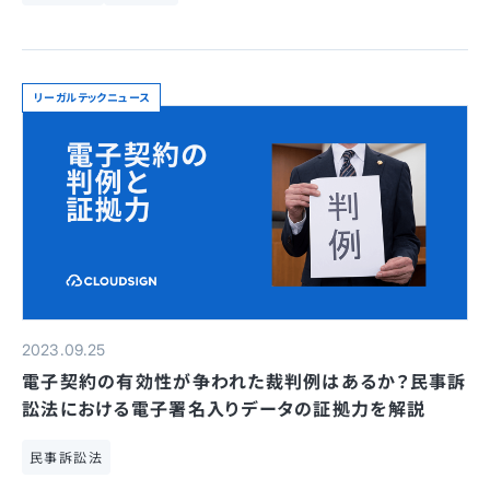
リーガルテックニュース
2023.09.25
電子契約の有効性が争われた裁判例はあるか？民事訴
訟法における電子署名入りデータの証拠力を解説
民事訴訟法