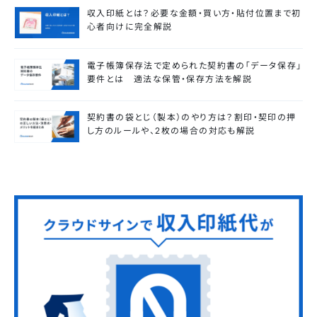
収入印紙とは？必要な金額・買い方・貼付位置まで初
心者向けに完全解説
電子帳簿保存法で定められた契約書の「データ保存」
要件とは 適法な保管・保存方法を解説
契約書の袋とじ（製本）のやり方は？割印・契印の押
し方のルールや、2枚の場合の対応も解説