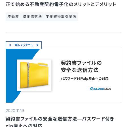
正で始める不動産契約電子化のメリットとデメリット
不動産
借地借家法
宅地建物取引業法
リーガルテックニュース
2020.11.19
契約書ファイルの安全な送信方法—パスワード付き
zip廃止への対応