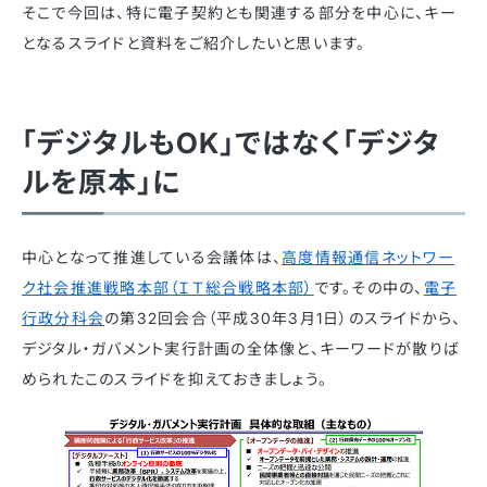
そこで今回は、特に電子契約とも関連する部分を中心に、キー
となるスライドと資料をご紹介したいと思います。
「デジタルもOK」ではなく「デジタ
ルを原本」に
中心となって推進している会議体は、
高度情報通信ネットワー
ク社会推進戦略本部（ＩＴ総合戦略本部）
です。その中の、
電子
行政分科会
の第32回会合（平成30年3月1日）のスライドから、
デジタル・ガバメント実行計画の全体像と、キーワードが散りば
められたこのスライドを抑えておきましょう。