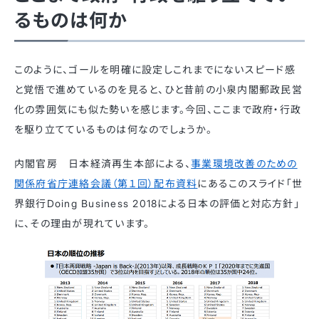
るものは何か
このように、ゴールを明確に設定しこれまでにないスピード感
と覚悟で進めているのを見ると、ひと昔前の小泉内閣郵政民営
化の雰囲気にも似た勢いを感じます。今回、ここまで政府・行政
を駆り立てているものは何なのでしょうか。
内閣官房 日本経済再生本部による、
事業環境改善のための
関係府省庁連絡会議（第１回）配布資料
にあるこのスライド「世
界銀行Doing Business 2018による日本の評価と対応方針」
に、その理由が現れています。