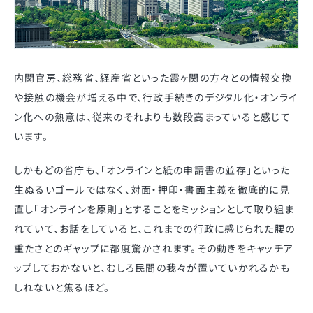
内閣官房、総務省、経産省といった霞ヶ関の方々との情報交換
や接触の機会が増える中で、行政手続きのデジタル化・オンライ
ン化への熱意は、従来のそれよりも数段高まっていると感じて
います。
しかもどの省庁も、「オンラインと紙の申請書の並存」といった
生ぬるいゴールではなく、対面・押印・書面主義を徹底的に見
直し「オンラインを原則」とすることをミッションとして取り組ま
れていて、お話をしていると、これまでの行政に感じられた腰の
重たさとのギャップに都度驚かされます。その動きをキャッチア
ップしておかないと、むしろ民間の我々が置いていかれるかも
しれないと焦るほど。