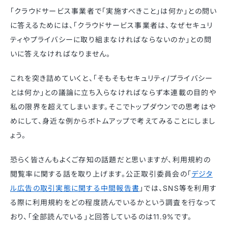
「クラウドサービス事業者で「実施すべきこと」は何か」との問い
に答えるためには、「クラウドサービス事業者は、なぜセキュリ
ティやプライバシーに取り組まなければならないのか」との問
いに答えなければなりません。
これを突き詰めていくと、「そもそもセキュリティ/プライバシー
とは何か」との議論に立ち入らなければならず本連載の目的や
私の限界を超えてしまいます。そこでトップダウンでの思考はや
めにして、身近な例からボトムアップで考えてみることにしまし
ょう。
恐らく皆さんもよくご存知の話題だと思いますが、利用規約の
閲覧率に関する話を取り上げます。公正取引委員会の「
デジタ
ル広告の取引実態に関する中間報告書
」では、SNS等を利用す
る際に利用規約をどの程度読んでいるかという調査を行なって
おり、「全部読んでいる」と回答しているのは11.9%です。