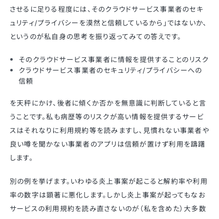
させるに足りる程度には、そのクラウドサービス事業者のセキ
ュリティ/プライバシーを漠然と信頼しているから」ではないか、
というのが私自身の思考を振り返ってみての答えです。
そのクラウドサービス事業者に情報を提供することのリスク
クラウドサービス事業者のセキュリティ/プライバシーへの
信頼
を天秤にかけ、後者に傾くか否かを無意識に判断していると言
うことです。私も病歴等のリスクが高い情報を提供するサービ
スはそれなりに利用規約等を読みますし、見慣れない事業者や
良い噂を聞かない事業者のアプリは信頼が置けず利用を躊躇
します。
別の例を挙げます。いわゆる炎上事案が起こると解約率や利用
率の数字は顕著に悪化します。しかし炎上事案が起ってもなお
サービスの利用規約を読み直さないのが（私を含めた）大多数