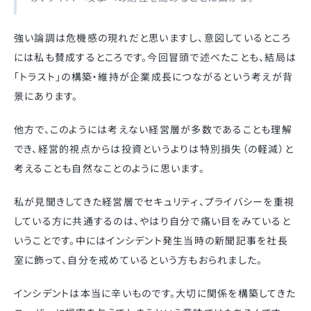
強い論調は危機感の現れだと思いますし、意図しているところ
には私も賛成するところです。今回冒頭で述べたことも、結局は
「トラスト」の構築・維持が企業成長につながるという考えが背
景にあります。
他方で、このようには考えない経営層が多数であることも理解
でき、経営的視点からは投資というよりは特別損失（の軽減）と
考えることも自然なことのように思います。
私が見聞きしてきた経営層でセキュリティ、プライバシーを重視
している方に共通するのは、やはり自分で痛い目をみていると
いうことです。中にはインシデント発生当時の新聞記事を社長
室に飾って、自分を戒めているという方もおられました。
インシデントは本当に辛いものです。大切に関係を構築してきた