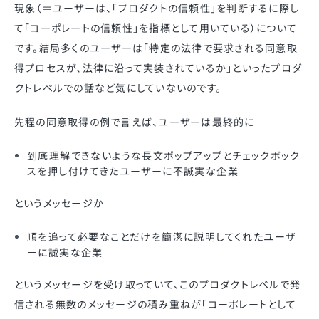
現象（＝ユーザーは、「プロダクトの信頼性」を判断するに際し
て「コーポレートの信頼性」を指標として用いている）について
です。結局多くのユーザーは「特定の法律で要求される同意取
得プロセスが、法律に沿って実装されているか」といったプロダ
クトレベルでの話など気にしていないのです。
先程の同意取得の例で言えば、ユーザーは最終的に
到底理解できないような長文ポップアップとチェックボック
スを押し付けてきたユーザーに不誠実な企業
というメッセージか
順を追って必要なことだけを簡潔に説明してくれたユーザ
ーに誠実な企業
というメッセージを受け取っていて、このプロダクトレベルで発
信される無数のメッセージの積み重ねが「コーポレートとして