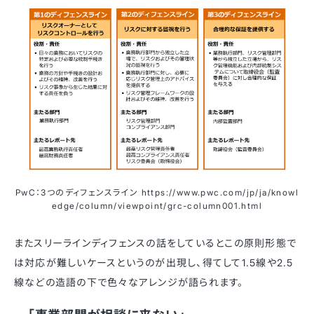
PwC：3つのディフェンスライン https://www.pwc.com/jp/ja/knowl
edge/column/viewpoint/grc-column001.html
またスリーラインディフェンスの話をしているとこの原則形態で
は対応が難しいケースというのが出現し、得てして1.5線や2.5
線などの造語の下で色々なアレンジが語られます。