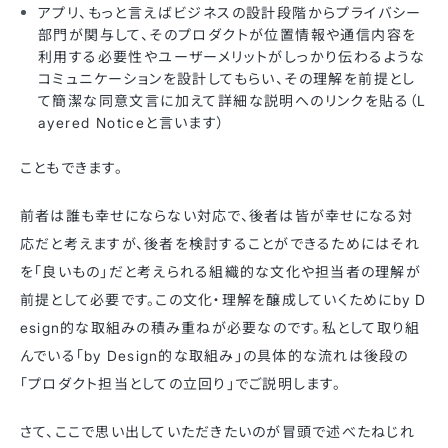
アプリ、もっと言えばビジネスの設計段階からプライバシー
部門が関与して、そのプロダクトが位置情報や通信内容を
利用する必要性やユーザーメリットがしっかり伝わるような
コミュニケーションを設計してもらい、その理解を前提とし
て簡潔な同意文言に加えて詳細な説明へのリンクを貼る（L
ayered Noticeと言います）
こともできます。
前者は誰も幸せにならない対応で、後者は皆が幸せになる対
応だと考えますが、後者を検討することができるためにはそれ
を「良いもの」だと考えられる組織的な文化や担当者の理解が
前提として必要です。この文化・理解を醸成していくためにby D
esign的な取組みの積み重ねが必要なのです。私として取り組
んでいる「by Design的な取組み」の具体的な流れは後段の
「プロダクト担当としての立回り」でご説明します。
さて、ここで思い出していただきたいのが冒頭で述べたねじれ