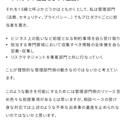
それを1.5線と呼ぶかどうかはともかくとして、私は管理部門
（法務、セキュリティ、プライバシー…）でもプロダクトごとに担
当者を置き、
ビジネス上の狙いなど前提となる制約事項を自ら受け取り
担当する専門領域において収集すべき情報の全体像を自ら
定義・収集し
リスクマネジメントを事業部門と共に行なっていく
ことが理想的な管理部門側の動きなのではないかと考えてい
ます。
このような動きを可能にするためには管理部門側のリソース含
め色々な前提事項があるとは思いますが、相談ベースの受け
身な対応では上述のような不幸な出来事の量産を止められな
いのではないかと思います。