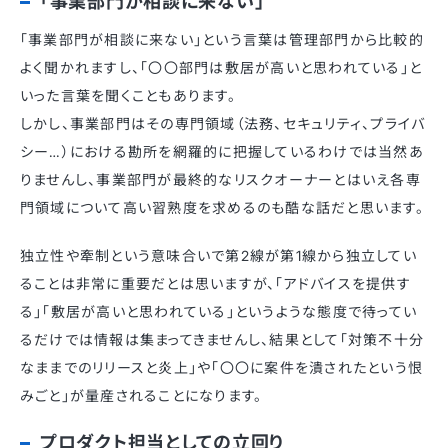
「事業部門が相談に来ない」
「事業部門が相談に来ない」という言葉は管理部門から比較的
よく聞かれますし、「〇〇部門は敷居が高いと思われている」と
いった言葉を聞くこともあります。
しかし、事業部門はその専門領域（法務、セキュリティ、プライバ
シー…）における勘所を網羅的に把握しているわけでは当然あ
りませんし、事業部門が最終的なリスクオーナーとはいえ各専
門領域について高い習熟度を求めるのも酷な話だと思います。
独立性や牽制という意味合いで第2線が第1線から独立してい
ることは非常に重要だとは思いますが、「アドバイスを提供す
る」「敷居が高いと思われている」というような態度で待ってい
るだけでは情報は集まってきませんし、結果として「対策不十分
なままでのリリースと炎上」や「〇〇に案件を潰されたという恨
みごと」が量産されることになります。
プロダクト担当としての立回り