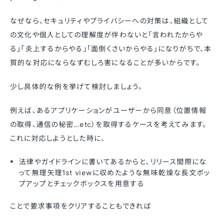
なぜなら、セキュリティやプライバシーへの対策は、組織として
の文化や個人としての理解度が伴わないと「言われたからや
る」「炎上するからやる」「面倒くさいからやる」になりがちで、本
質的な対応にならなずむしろ害になることが多いからです。
少し具体的な例を挙げて検討しましょう。
例えば、あるアプリケーションがユーザーから同意（位置情報
の取得、通信の秘密…etc）を取得するケースを考えてみます。
これに対応しようとした時に、
法律やガイドラインに書いてあるからと、リリース間際にな
って無理矢理1st viewに収めたような無味乾燥な長文ポッ
プアップとチェックボックスを用意する
ことで要求事項をクリアすることもできれば