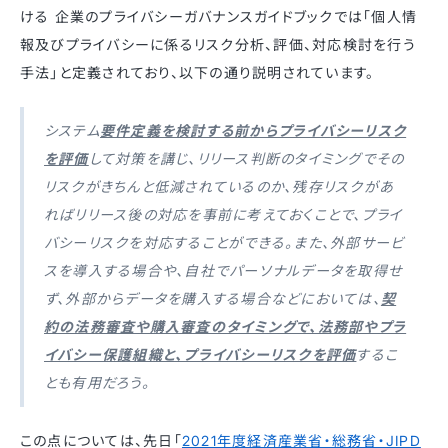
ける 企業のプライバシーガバナンスガイドブックでは「個人情
報及びプライバシーに係るリスク分析、評価、対応検討を行う
手法」と定義されており、以下の通り説明されています。
システム
要件定義を検討する前からプライバシーリスク
を評価
して対策を講じ、リリース判断のタイミングでその
リスクがきちんと低減されているのか、残存リスクがあ
ればリリース後の対応を事前に考えておくことで、プライ
バシーリスクを対応することができる。また、外部サービ
スを導入する場合や、自社でパーソナルデータを取得せ
ず、外部からデータを購入する場合などにおいては、
契
約の法務審査や購入審査のタイミングで、法務部やプラ
イバシー保護組織と、プライバシーリスクを評価
するこ
とも有用だろう。
この点については、先日「
2021年度経済産業省・総務省・JIPD