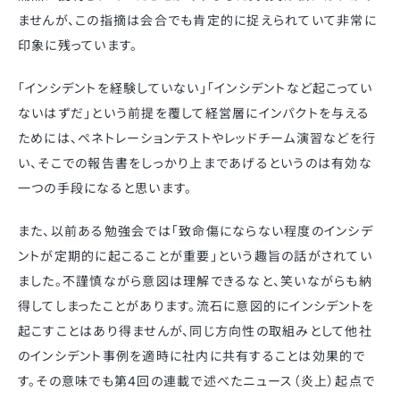
ませんが、この指摘は会合でも肯定的に捉えられていて非常に
印象に残っています。
「インシデントを経験していない」「インシデントなど起こってい
ないはずだ」という前提を覆して経営層にインパクトを与える
ためには、ペネトレーションテストやレッドチーム演習などを行
い、そこでの報告書をしっかり上まであげるというのは有効な
一つの手段になると思います。
また、以前ある勉強会では「致命傷にならない程度のインシデ
ントが定期的に起こることが重要」という趣旨の話がされてい
ました。不謹慎ながら意図は理解できるなと、笑いながらも納
得してしまったことがあります。流石に意図的にインシデントを
起こすことはあり得ませんが、同じ方向性の取組みとして他社
のインシデント事例を適時に社内に共有することは効果的で
す。その意味でも第4回の連載で述べたニュース（炎上）起点で