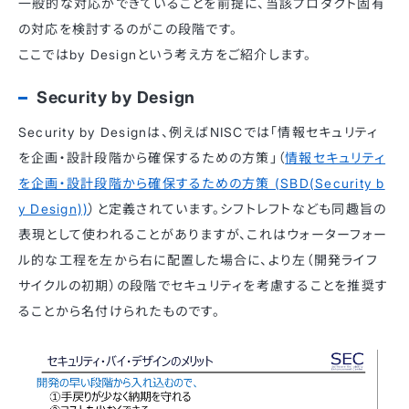
一般的な対応ができていることを前提に、当該プロダクト固有
の対応を検討するのがこの段階です。
ここではby Designという考え方をご紹介します。
Security by Design
Security by Designは、例えばNISCでは「情報セキュリティ
を企画・設計段階から確保するための方策」（
情報セキュリティ
を企画・設計段階から確保するための方策 (SBD(Security b
y Design))
）と定義されています。シフトレフトなども同趣旨の
表現として使われることがありますが、これはウォーターフォー
ル的な工程を左から右に配置した場合に、より左（開発ライフ
サイクルの初期）の段階でセキュリティを考慮することを推奨す
ることから名付けられたものです。