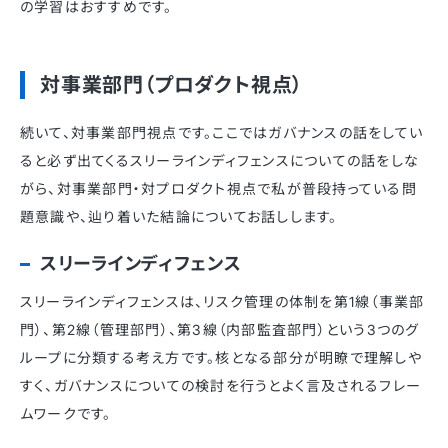
の学習はおすすめです。
対事業部門（プロダクト視点）
続いて、対事業部門視点です。ここではガバナンスの話をしてい
ると必ず出てくるスリーラインディフェンスについての話をしな
がら、対事業部門・対プロダクト視点で私が普段持っている問
題意識や、辿り着いた結論についてお話しします。
スリーラインディフェンス
スリーラインディフェンスは、リスク管理の体制を第1線（事業部
門）、第2線（管理部門）、第3線（内部監査部門）という3つのグ
ループに分類する考え方です。核となる部分が明瞭で理解しや
すく、ガバナンスについての検討を行うとよく言及されるフレー
ムワークです。