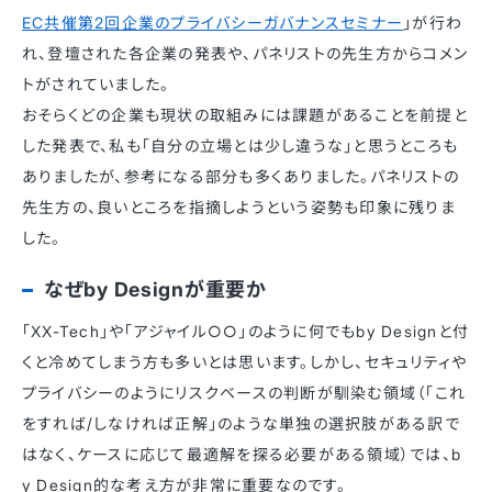
EC共催第2回企業のプライバシーガバナンスセミナー
」が行わ
れ、登壇された各企業の発表や、パネリストの先生方からコメン
トがされていました。
おそらくどの企業も現状の取組みには課題があることを前提と
した発表で、私も「自分の立場とは少し違うな」と思うところも
ありましたが、参考になる部分も多くありました。パネリストの
先生方の、良いところを指摘しようという姿勢も印象に残りま
した。
なぜby Designが重要か
「XX-Tech」や「アジャイル○○」のように何でもby Designと付
くと冷めてしまう方も多いとは思います。しかし、セキュリティや
プライバシーのようにリスクベースの判断が馴染む領域（「これ
をすれば/しなければ正解」のような単独の選択肢がある訳で
はなく、ケースに応じて最適解を探る必要がある領域）では、b
y Design的な考え方が非常に重要なのです。