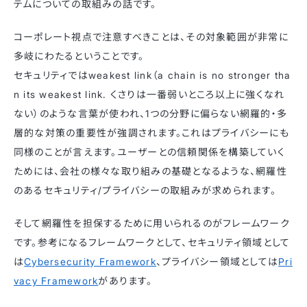
テムについての取組みの話です。
コーポレート視点で注意すべきことは、その対象範囲が非常に
多岐にわたるということです。
セキュリティではweakest link（a chain is no stronger tha
n its weakest link. くさりは一番弱いところ以上に強くなれ
ない）のような言葉が使われ、1つの分野に偏らない網羅的・多
層的な対策の重要性が強調されます。これはプライバシーにも
同様のことが言えます。ユーザーとの信頼関係を構築していく
ためには、会社の様々な取り組みの基礎となるような、網羅性
のあるセキュリティ/プライバシーの取組みが求められます。
そして網羅性を担保するために用いられるのがフレームワーク
です。参考になるフレームワークとして、セキュリティ領域として
は
Cybersecurity Framework
、プライバシー領域としては
Pri
vacy Framework
があります。