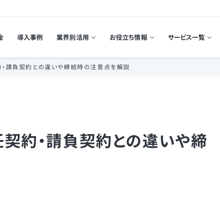
金
導入事例
業界別活用
お役立ち情報
サービス一覧
約・請負契約との違いや締結時の注意点を解説
任契約・請負契約との違いや締