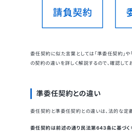
委任契約に似た言葉としては「準委任契約」や
の契約の違いを詳しく解説するので、確認してお
準委任契約との違い
委任契約と準委任契約との違いは、法的な定義
委任契約は前述の通り民法第643条に基づく