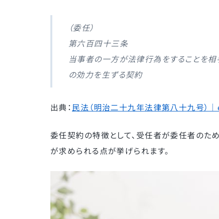
（委任）
第六百四十三条
当事者の一方が法律行為をすることを相
の効力を生ずる契約
出典：
民法（明治二十九年法律第八十九号）｜e
委任契約の特徴として、受任者が委任者のため
が求められる点が挙げられます。