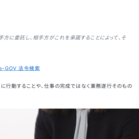
手方に委託し、相手方がこれを承諾することによって、そ
-GOV 法令検索
に行動することや、仕事の完成ではなく業務遂行そのもの