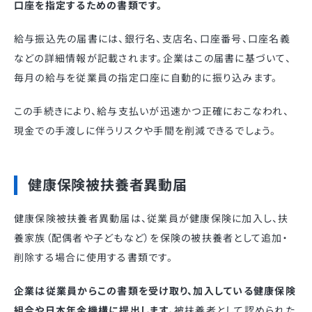
口座を指定するための書類です。
給与振込先の届書には、銀行名、支店名、口座番号、口座名義
などの詳細情報が記載されます。企業はこの届書に基づいて、
毎月の給与を従業員の指定口座に自動的に振り込みます。
この手続きにより、給与支払いが迅速かつ正確におこなわれ、
現金での手渡しに伴うリスクや手間を削減できるでしょう。
健康保険被扶養者異動届
健康保険被扶養者異動届は、従業員が健康保険に加入し、扶
養家族（配偶者や子どもなど）を保険の被扶養者として追加・
削除する場合に使用する書類です。
企業は従業員からこの書類を受け取り、加入している健康保険
組合や日本年金機構に提出します。
被扶養者として認められた