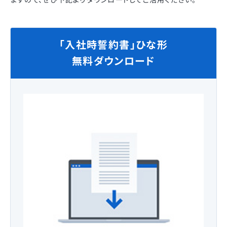
「入社時誓約書」ひな形
無料ダウンロード