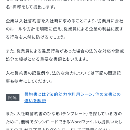
名・押印をして提出します。
企業は入社誓約書を入社時に求めることにより、従業員に会社
のルールや方針を明確に伝え、従業員による企業の利益に反す
る行為を未然に防げるでしょう。
また、従業員による違反行為があった場合の法的な対応や懲戒
処分の根拠となる重要な書類ともいえます。
入社誓約書の記載例や、法的な効力については下記の関連記
事も参考にしてください。
誓約書とは？法的効力や利用シーン、他の文書との
違いを解説
また、入社時誓約書のひな形（テンプレート）を探している方の
ために、無料でダウンロードできるWordファイルも提供いたし
ますので、ぜひ下記よりダウンロードしてご活用ください。