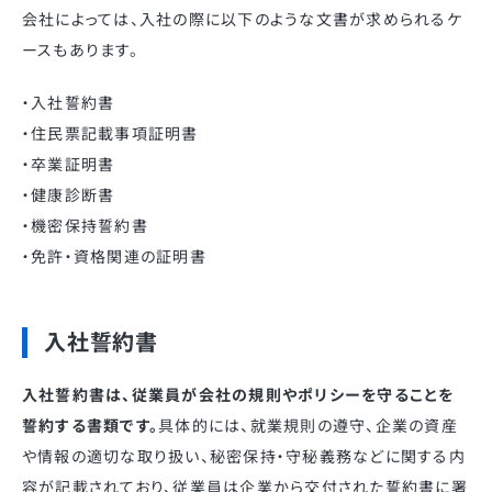
会社によっては、入社の際に以下のような文書が求められるケ
ースもあります。
・入社誓約書
・住民票記載事項証明書
・卒業証明書
・健康診断書
・機密保持誓約書
・免許・資格関連の証明書
入社誓約書
入社誓約書は、従業員が会社の規則やポリシーを守ることを
誓約する書類です。
具体的には、就業規則の遵守、企業の資産
や情報の適切な取り扱い、秘密保持・守秘義務などに関する内
容が記載されており、従業員は企業から交付された誓約書に署