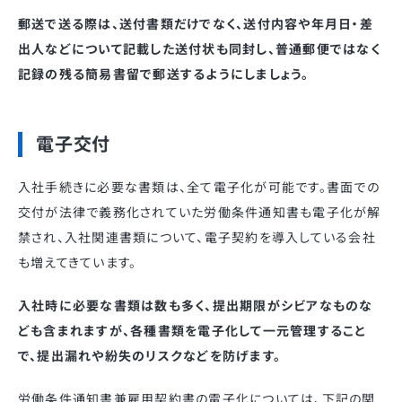
郵送で送る際は、送付書類だけでなく、送付内容や年月日・差
出人などについて記載した送付状も同封し、普通郵便ではなく
記録の残る簡易書留で郵送するようにしましょう。
電子交付
入社手続きに必要な書類は、全て電子化が可能です。書面での
交付が法律で義務化されていた労働条件通知書も電子化が解
禁され、入社関連書類について、電子契約を導入している会社
も増えてきています。
入社時に必要な書類は数も多く、提出期限がシビアなものな
ども含まれますが、各種書類を電子化して一元管理すること
で、提出漏れや紛失のリスクなどを防げます。
労働条件通知書兼雇用契約書の電子化については、下記の関