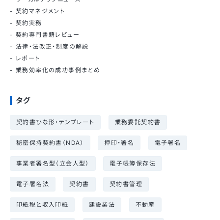
契約マネジメント
契約実務
契約専門書籍レビュー
法律・法改正・制度の解説
レポート
業務効率化の成功事例まとめ
タグ
契約書ひな形・テンプレート
業務委託契約書
秘密保持契約書（NDA）
押印・署名
電子署名
事業者署名型（立会人型）
電子帳簿保存法
電子署名法
契約書
契約書管理
印紙税と収入印紙
建設業法
不動産