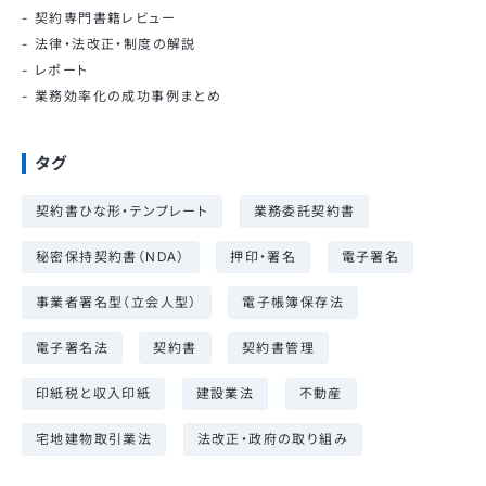
契約専門書籍レビュー
法律・法改正・制度の解説
レポート
業務効率化の成功事例まとめ
タグ
契約書ひな形・テンプレート
業務委託契約書
秘密保持契約書（NDA）
押印・署名
電子署名
事業者署名型（立会人型）
電子帳簿保存法
電子署名法
契約書
契約書管理
印紙税と収入印紙
建設業法
不動産
宅地建物取引業法
法改正・政府の取り組み