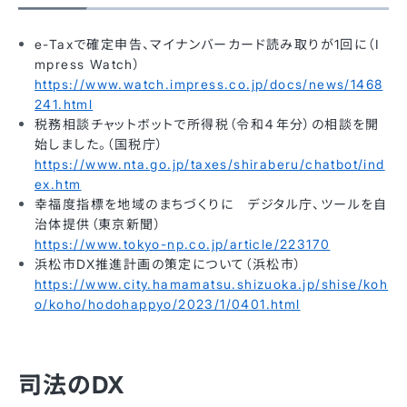
e-Taxで確定申告、マイナンバーカード読み取りが1回に（I
mpress Watch）
https://www.watch.impress.co.jp/docs/news/1468
241.html
税務相談チャットボットで所得税（令和４年分）の相談を開
始しました。（国税庁）
https://www.nta.go.jp/taxes/shiraberu/chatbot/ind
ex.htm
幸福度指標を地域のまちづくりに デジタル庁、ツールを自
治体提供（東京新聞）
https://www.tokyo-np.co.jp/article/223170
浜松市DX推進計画の策定について（浜松市）
https://www.city.hamamatsu.shizuoka.jp/shise/koh
o/koho/hodohappyo/2023/1/0401.html
司法のDX