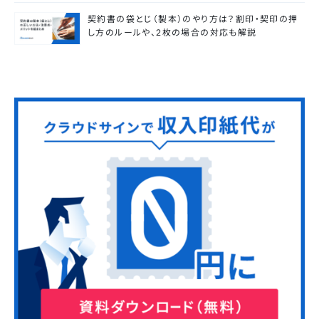
契約書の袋とじ（製本）のやり方は？割印・契印の押
し方のルールや、2枚の場合の対応も解説