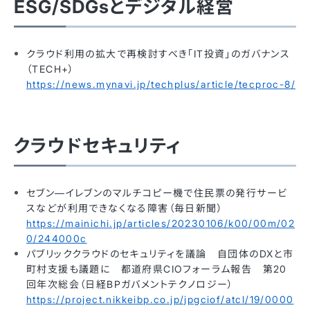
ESG/SDGsとデジタル経営
クラウド利用の拡大で再検討すべき「IT投資」のガバナンス
（TECH+）
https://news.mynavi.jp/techplus/article/tecproc-8/
クラウドセキュリティ
セブン―イレブンのマルチコピー機で住民票の発行サービ
スなどが利用できなくなる障害（毎日新聞）
https://mainichi.jp/articles/20230106/k00/00m/02
0/244000c
パブリッククラウドのセキュリティを議論 自団体のDXと市
町村支援も議題に 都道府県CIOフォーラム報告 第20
回年次総会（日経BPガバメントテクノロジー）
https://project.nikkeibp.co.jp/jpgciof/atcl/19/0000