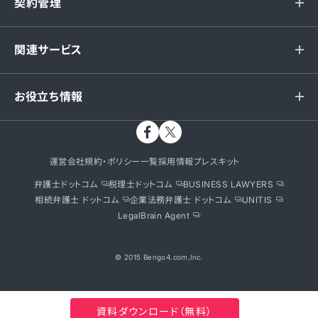
契約管理
関連サービス
お役立ち情報
運営会社
規約・ポリシー一覧
採用情報
プレスキット
弁護士ドットコム
税理士ドットコム
BUSINESS LAWYERS
相続弁護士 ドットコム
企業法務弁護士 ドットコム
UNITIS
LegalBrain Agent
© 2015 Bengo4.com,Inc.
資料ダウンロード（無料）