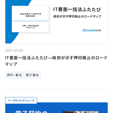
2021.01.05
IT書面一括法ふたたび—政府が示す押印廃止のロード
マップ
押印・署名
電子署名
リーガルテックニュース