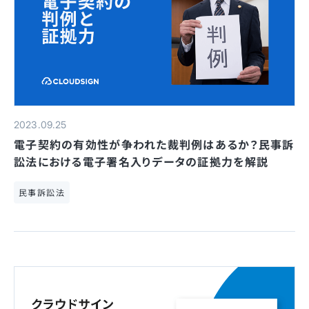
2023.09.25
電子契約の有効性が争われた裁判例はあるか？民事訴
訟法における電子署名入りデータの証拠力を解説
民事訴訟法