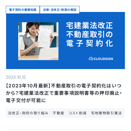
電子契約の基礎知識
法律・法改正・制度の解説
2023.10.12
【2023年10月最新】不動産取引の電子契約化はいつ
から？宅建業法改正で重要事項説明書等の押印廃止・
電子交付が可能に
法改正・政府の取り組み
不動産
コスト削減
宅地建物取引業法