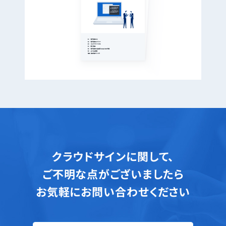
クラウドサインに関して、
ご不明な点がございましたら
お気軽にお問い合わせください