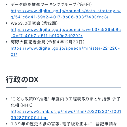
データ戦略推進ワーキンググループ（第5回）
https://www.digital.go.jp/councils/data-strategy-w
g/541c6d41-59b2-4017-8b06-833f7483fdc8/
Web3.0研究会（第12回）
https://www.digital.go.jp/councils/web3/c5365b9c
-0cf7-40b7-a5ff-b9f09e2d9292/
河野大臣記者会見（令和4年12月20日）
https://www.digital.go.jp/speech/minister-221220-
01/
行政のDX
“こども政策DX推進” 年度内の工程表取りまとめ指示 少子
化相（NHK）
https://www3.nhk.or.jp/news/html/20221220/k1001
3928711000.html
１３９年の歴史の紙の官報、電子版を正本に…登記申請な