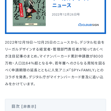
2022年12月19日〜12月25日のニュースから、デジタル社会を
リーガルデザインする経営者・管理部門責任者が知っておくべ
き注目記事のまとめ。
マイナンバーカード累計申請数が8000
万枚・人口比64％超となる中、若年層へのさらなる周知を図る
べく申請期限の延長とともに人気アニメ「SPY×FAMILY」との
コラボを発表。デジタル庁がマイナンバーカード普及に追い込
みをかけています。
目次
[
]
非表示