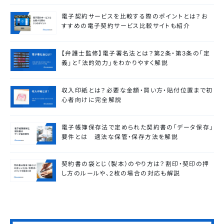
電子契約サービスを比較する際のポイントとは？お
すすめの電子契約サービス比較サイトも紹介
【弁護士監修】電子署名法とは？第2条・第3条の「定
義」と「法的効力」をわかりやすく解説
収入印紙とは？必要な金額・買い方・貼付位置まで初
心者向けに完全解説
電子帳簿保存法で定められた契約書の「データ保存」
要件とは 適法な保管・保存方法を解説
契約書の袋とじ（製本）のやり方は？割印・契印の押
し方のルールや、2枚の場合の対応も解説