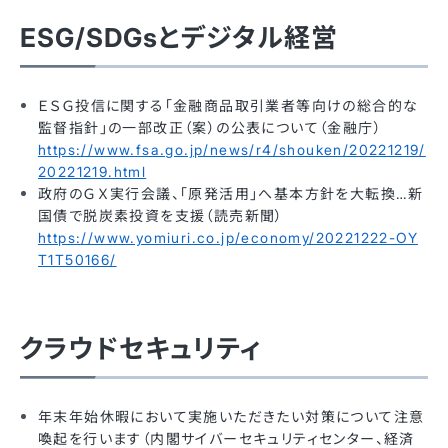
ESG/SDGsとデジタル経営
ＥＳＧ投信に関する「金融商品取引業者等向けの総合的な
監督指針」の一部改正（案）の公表について（金融庁）
https://www.fsa.go.jp/news/r4/shouken/20221219/
20221219.html
政府のＧＸ実行会議、「原発活用」へ基本方針を大転換…新
国債で脱炭素投資を支援（読売新聞）
https://www.yomiuri.co.jp/economy/20221222-OY
T1T50166/
クラウドセキュリティ
年末年始休暇において実施いただきたい対策について注意
喚起を行います（内閣サイバーセキュリティセンター、経済