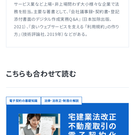
サービス業など上場・非上場問わず大小様々な企業で法
務を担当。主要な著書として、『会社議事録・契約書・登記
添付書面のデジタル作成実務Q＆A』（日本加除出版、
2021）、『良いウェブサービスを支える 「利用規約」の作り
方』（技術評論社、2019年）などがある。
こちらも合わせて読む
電子契約の基礎知識
法律・法改正・制度の解説