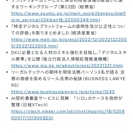
プラットフォームサービスに係る利用者情報の取扱いに関
するワーキンググループ（第22回）（総務省）
https://www.soumu.go.jp/main_sosiki/kenkyu/platf
orm_service/02kiban18_02000246.html
「特定デジタルプラットフォームの透明性及び公正性につい
ての評価」を取りまとめました（経済産業省）
https://www.meti.go.jp/press/2022/12/2022122200
5/20221222005.html
DXに必要となる人材のスキル強化を目指し、「デジタルスキ
ル標準」を公開（独立行政法人情報処理推進機構）
https://www.ipa.go.jp/about/press/20221221.html
リーガルテックへの期待を現役法務パーソン3名が語る 法
務の価値を高めるツール活用の秘訣（BUSINESS LAWYE
RS）
https://www.businesslawyers.jp/articles/1243
AI契約書審査サービスに見解 「シロ」のケースを政府が
整理（日経XTech）
https://xtech.nikkei.com/atcl/nxt/mag/nc/18/0208
00017/121300820/