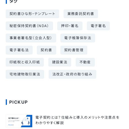
タグ
契約書ひな形・テンプレート
業務委託契約書
秘密保持契約書（NDA）
押印・署名
電子署名
事業者署名型（立会人型）
電子帳簿保存法
電子署名法
契約書
契約書管理
印紙税と収入印紙
建設業法
不動産
宅地建物取引業法
法改正・政府の取り組み
PICKUP
電子契約とは？仕組みと導入のメリットや注意点を
わかりやすく解説