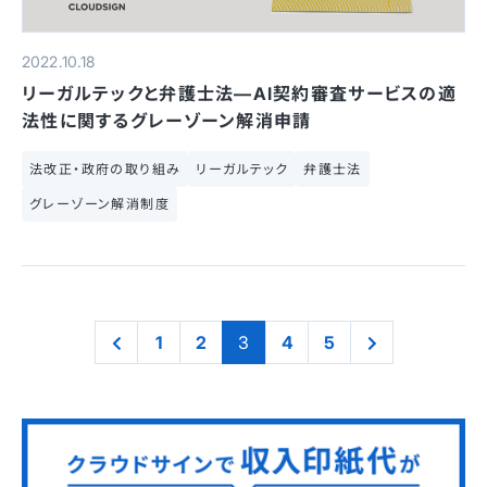
2022.10.18
リーガルテックと弁護士法—AI契約審査サービスの適
法性に関するグレーゾーン解消申請
法改正・政府の取り組み
リーガルテック
弁護士法
グレーゾーン解消制度
1
2
3
4
5