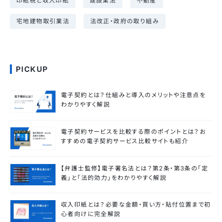
印紙税と収入印紙
建設業法
不動産
宅地建物取引業法
法改正・政府の取り組み
PICKUP
電子契約とは？仕組みと導入のメリットや注意点を
わかりやすく解説
電子契約サービスを比較する際のポイントとは？お
すすめの電子契約サービス比較サイトも紹介
【弁護士監修】電子署名法とは？第2条・第3条の「定
義」と「法的効力」をわかりやすく解説
収入印紙とは？必要な金額・買い方・貼付位置まで初
心者向けに完全解説