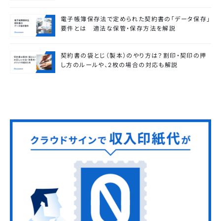
電子帳簿保存法で定められた契約書の「データ保存」
要件とは 適法な保管・保存方法を解説
契約書の袋とじ（製本）のやり方は？割印・契印の押
し方のルールや、2枚の場合の対応も解説