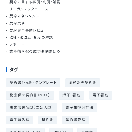
契約に関する事例・判例・解説
リーガルテックニュース
契約マネジメント
契約実務
契約専門書籍レビュー
法律・法改正・制度の解説
レポート
業務効率化の成功事例まとめ
タグ
契約書ひな形・テンプレート
業務委託契約書
秘密保持契約書（NDA）
押印・署名
電子署名
事業者署名型（立会人型）
電子帳簿保存法
電子署名法
契約書
契約書管理