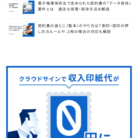
電子帳簿保存法で定められた契約書の「データ保存」
要件とは 適法な保管・保存方法を解説
契約書の袋とじ（製本）のやり方は？割印・契印の押
し方のルールや、2枚の場合の対応も解説