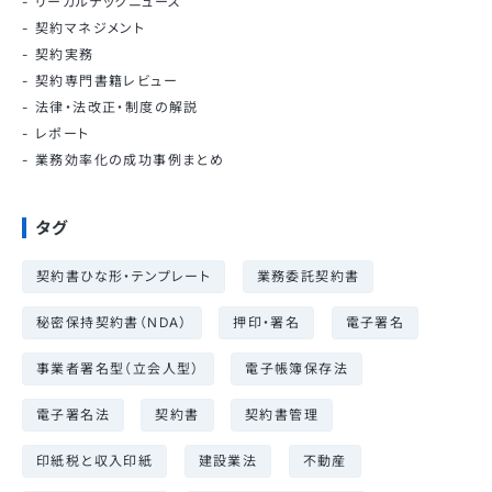
リーガルテックニュース
契約マネジメント
契約実務
契約専門書籍レビュー
法律・法改正・制度の解説
レポート
業務効率化の成功事例まとめ
タグ
契約書ひな形・テンプレート
業務委託契約書
秘密保持契約書（NDA）
押印・署名
電子署名
事業者署名型（立会人型）
電子帳簿保存法
電子署名法
契約書
契約書管理
印紙税と収入印紙
建設業法
不動産