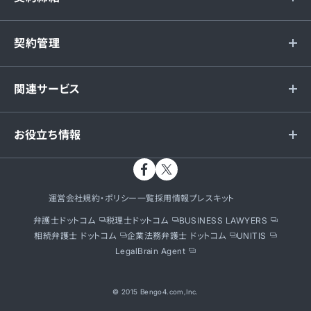
契約管理
関連サービス
お役立ち情報
運営会社
規約・ポリシー一覧
採用情報
プレスキット
弁護士ドットコム
税理士ドットコム
BUSINESS LAWYERS
相続弁護士 ドットコム
企業法務弁護士 ドットコム
UNITIS
LegalBrain Agent
© 2015 Bengo4.com,Inc.