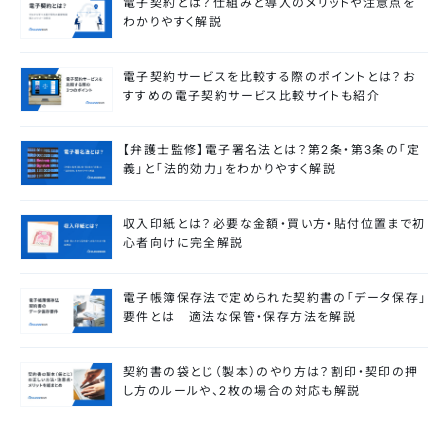
電子契約とは？仕組みと導入のメリットや注意点を
わかりやすく解説
電子契約サービスを比較する際のポイントとは？お
すすめの電子契約サービス比較サイトも紹介
【弁護士監修】電子署名法とは？第2条・第3条の「定
義」と「法的効力」をわかりやすく解説
収入印紙とは？必要な金額・買い方・貼付位置まで初
心者向けに完全解説
電子帳簿保存法で定められた契約書の「データ保存」
要件とは 適法な保管・保存方法を解説
契約書の袋とじ（製本）のやり方は？割印・契印の押
し方のルールや、2枚の場合の対応も解説