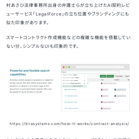
村あさひ法律事務所出身の弁護士らが立ち上げたAI契約レビ
ューサービス「LegalForce」の立ち位置やブランディングにも
似た印象があります。
スマートコントラクト作成機能などの複雑な機能を搭載してい
ない分、シンプルなUIも印象的です。
https://kirasystems.com/how-it-works/contract-analysis/