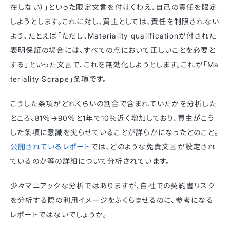
在しない）」といった限定文言を付けくわえ、自己の責任を限定
しようとします。これに対し、買主としては、責任を制限されない
よう、たとえば「ただし、Materiality qualificationが付された
表明保証の場合には、すべての点において正しいことを必要と
する」といった文言で、これを無効化しようとします。これが「Ma
teriality Scrape」条項です。
こうした条項がどれくらいの割合で含まれていたかを分析した
ところ、81％→90％と1年で10％近く増加しており、買主がこう
した条項に意識を尖らせていることが詳らかになったとのこと。
公開されているレポート
では、どのような免責文言が設定され
ているのか等の詳細について分析されています。
少々マニアックな分析ではありますが、自社での契約書リスク
を分析する際の利用イメージをふくらませるのに、参考になる
レポートではないでしょうか。