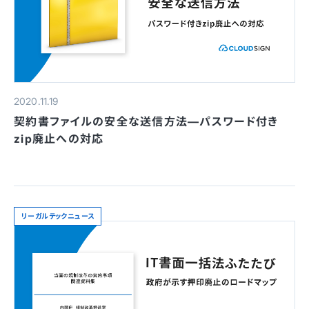
2020.11.19
契約書ファイルの安全な送信方法—パスワード付き
zip廃止への対応
リーガルテックニュース