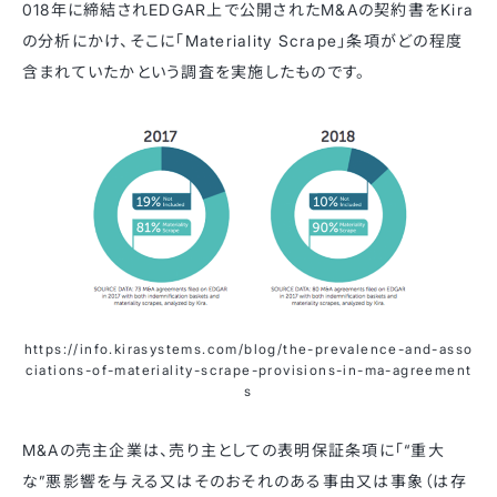
018年に締結されEDGAR上で公開されたM&Aの契約書をKira
の分析にかけ、そこに「Materiality Scrape」条項がどの程度
含まれていたかという調査を実施したものです。
https://info.kirasystems.com/blog/the-prevalence-and-asso
ciations-of-materiality-scrape-provisions-in-ma-agreement
s
M&Aの売主企業は、売り主としての表明保証条項に「“重大
な”悪影響を与える又はそのおそれのある事由又は事象（は存