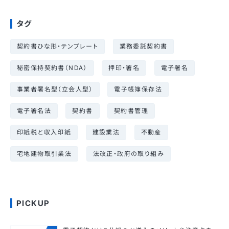
タグ
契約書ひな形・テンプレート
業務委託契約書
秘密保持契約書（NDA）
押印・署名
電子署名
事業者署名型（立会人型）
電子帳簿保存法
電子署名法
契約書
契約書管理
印紙税と収入印紙
建設業法
不動産
宅地建物取引業法
法改正・政府の取り組み
PICKUP