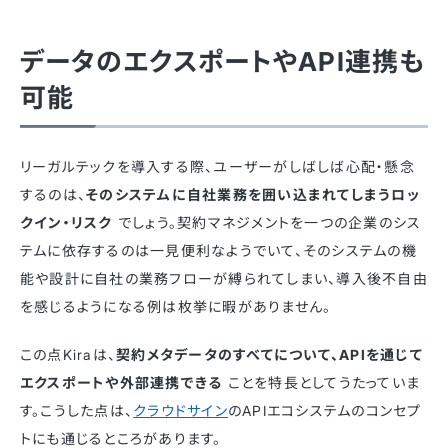
データのエクスポートやAPI連携も
可能
リーガルテックを導入する際、ユーザーがしばしば心配・懸念
するのは、
そのシステムに自社業務を囲い込まれてしまうロッ
クイン・リスク
でしょう。契約マネジメントを一つの企業のシス
テムに依存するのは一見便利なようでいて、そのシステムの機
能や設計に自社の業務フローが縛られてしまい、導入後不自由
を感じるようになる例は枚挙に暇がありません。
この点Kiraは、
契約メタデータのすべてについて、APIを通じて
エクスポートや外部連携できる
ことを特長としてうたっていま
す。こうした点は、
クラウドサイン
のAPIエコシステムのコンセプ
トにも通じるところがあります。