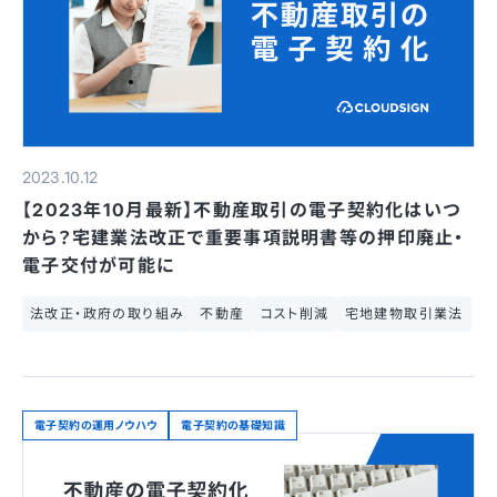
2023.10.12
【2023年10月最新】不動産取引の電子契約化はいつ
から？宅建業法改正で重要事項説明書等の押印廃止・
電子交付が可能に
法改正・政府の取り組み
不動産
コスト削減
宅地建物取引業法
電子契約の運用ノウハウ
電子契約の基礎知識