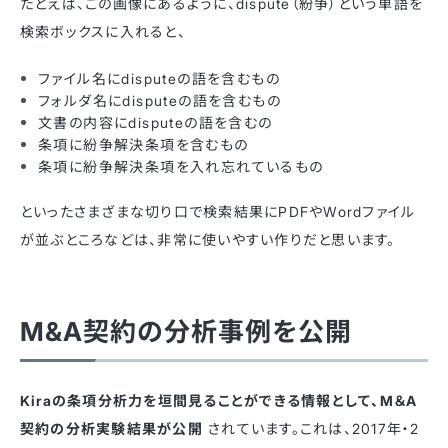
たとえば、この画像にあるように、dispute（紛争）という単語を
検索ボックスに入れると、
ファイル名にdisputeの語を含むもの
フォルダ名にdisputeの語を含むもの
文書の内容にdisputeの語を含むの
条項に紛争解決条項を含むもの
条項に紛争解決条項を入れ忘れているもの
といったさまざまな切り口で検索結果にPDFやWordファイル
が並ぶところなどは、非常に使いやすい作りだと思います。
M&A契約の分析事例を公開
Kiraの条項分析力を垣間見ることができる情報として、M＆A
契約の分析実験結果が公開
されています。これは、2017年・2