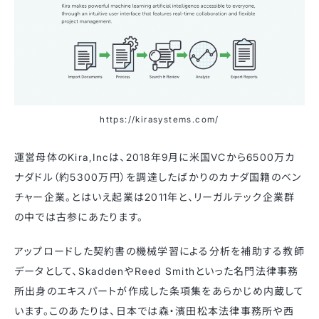
https://kirasystems.com/
運営母体のKira,Incは、2018年9月に米国VCから6500万カ
ナダドル（約5300万円）を調達したばかりのカナダ国籍のベン
チャー企業。とはいえ起業は2011年と、リーガルテック企業群
の中では古参にあたります。
アップロードした契約書の機械学習による分析を補助する教師
データとして、SkaddenやReed Smithといった名門法律事務
所出身のエキスパートが作成した条項集をあらかじめ内蔵して
います。このあたりは、日本では森・濱田松本法律事務所や西