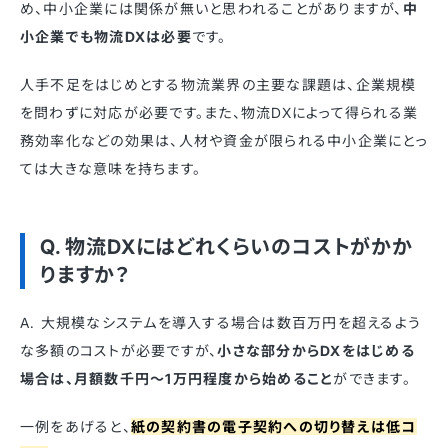
め、中小企業には関係が無いと思われることがありますが、
中
小企業でも物流DXは必要
です。
人手不足をはじめとする物流業界の主要な課題は、企業規模
を問わずに対応が必要です。また、物流DXによって得られる業
務効率化などの効果は、人材や資金が限られる中小企業にとっ
ては大きな意味を持ちます。
Q. 物流DXにはどれくらいのコストがかか
りますか？
A. 大規模なシステムを導入する場合は数百万円を超えるよう
な多額のコストが必要ですが、
小さな部分からDXをはじめる
場合は、月額数千円〜1万円程度から始めること
ができます。
一例をあげると、
紙の契約書の電子契約への切り替えは低コ