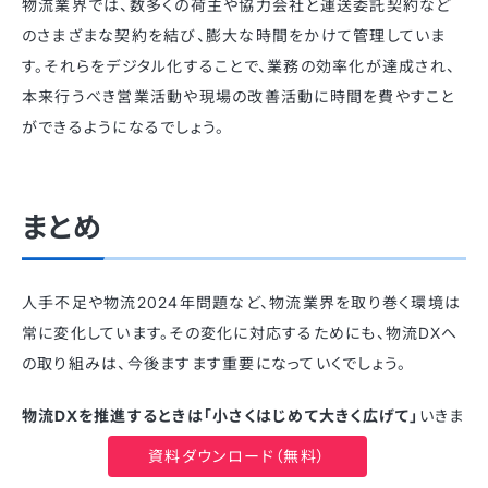
物流業界では、数多くの荷主や協力会社と運送委託契約など
のさまざまな契約を結び、膨大な時間をかけて管理していま
す。それらをデジタル化することで、業務の効率化が達成され、
本来行うべき営業活動や現場の改善活動に時間を費やすこと
ができるようになるでしょう。
まとめ
人手不足や物流2024年問題など、物流業界を取り巻く環境は
常に変化しています。その変化に対応するためにも、物流DXへ
の取り組みは、今後ますます重要になっていくでしょう。
物流DXを推進するときは「小さくはじめて大きく広げて」
いきま
しょう。まずはリスクの低い領域から着手し、試行錯誤を繰り返
資料ダウンロード（無料）
しながら、段階的に導入を進めていくことが物流DXを成功させ