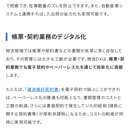
で把握でき、在庫数量のズレを防止できます。また、自動倉庫シ
ステムと連携すれば、入出荷の省力化も実現可能です。
帳票・契約業務のデジタル化
物流現場では帳票や契約書などの書類が非常に多く存在して
おり、その管理には大きな工数が必要です。物流DXは、
帳票・契
約業務でも電子契約やペーパーレス化を通じて効率化に貢献
します。
たとえば、「
運送委託契約書
」を電子契約で結ぶことができれ
ば、ペーパーレス化の推進も可能となり、書類管理のコストと
工数の削減、さらには書面契約で発生していた印紙税（請負に
関する契約書等）が原則非課税になるため、コストの削減が同
時に実現可能です。