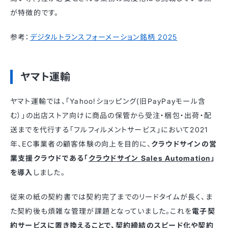
が特徴的です。
参考：
デジタルトランスフォーメーション銘柄 2025
ヤマト運輸
ヤマト運輸では、「Yahoo!ショッピング(旧PayPayモール含
む）」の出店ストア向けに商品の保管から受注・梱包・出荷・配
送までを代行する「フルフィルメントサービス」において2021
年、EC事業者の顧客体験の向上を目的に、
クラウドサインの営
業支援クラウドである「
クラウドサイン Sales Automation
」
を導入
しました。
従来の紙の契約書では契約完了までのリードタイムが長く、ま
た契約後も煩雑な管理が課題となっていました。これを
電子契
約サービスに置き換えることで、契約締結のスピード化や契約