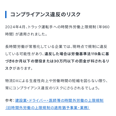
コンプライアンス違反のリスク
2024年4月、トラック運転手への時間外労働上限規制（年960
時間）が適用されました。
長時間労働が常態化している企業では、現時点で規制に違反
している可能性があり、
違反した場合は労働基準法119条に基
づき6か月以下の懲役または30万円以下の罰金が科されるリ
スク
があります。
物流DXによる生産性向上や労働時間の短縮を図らない限り、
常にコンプライアンス違反のリスクにさらされるでしょう。
参考：
建設業・ドライバー・医師等の時間外労働の上限規制
（旧時間外労働の上限規制の適用猶予事業・業務）