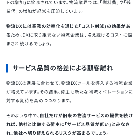
トの増加」に悩まされています。物流業界では、「燃料費」や「残
業代」の増加が経営を圧迫しています。
物流DXには業務の効率化を通じた「コスト削減」の効果があ
る
ため、DXに取り組まない物流企業は、増え続けるコストに悩
まされ続けるでしょう。
サービス品質の格差による顧客離れ
物流DXの進展に合わせて、物流DXツールを導入する物流企業
が増えています。その結果、荷主も新たな物流オペレーションに
対する期待を高めつつあります。
そのような中で、
自社だけが旧来の物流サービスの提供を続け
れば、他社と比較する荷主に「サービス品質が低い」とみなさ
れ、他社へ切り替えられるリスクが高まる
でしょう。