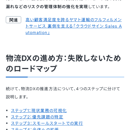
漏れなどのリスクの管理体制の強化を実現
しています。
高い顧客満足度を誇るヤマト運輸のフルフィルメン
トサービス 裏側を支える「クラウドサイン Sales A
utomation」
物流DXの進め方：失敗しないため
のロードマップ
続けて、物流DXの推進方法について、4つのステップに分けて
説明します。
ステップ1：現状業務の可視化
ステップ2：優先課題の特定
ステップ3：スモールスタートでの実行
ステップ4：全体への拡張