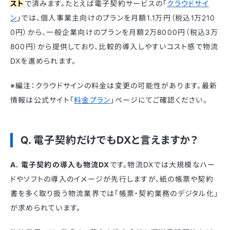
スト
で済みます。たとえば電子契約サービスの「
クラウドサイ
ン
」では、個人事業主向けのプランを月額1.1万円（税込1万210
0円）から、一般企業向けのプランを月額2万8000円（税込3万
800円）から提供しており、比較的導入しやすいコスト感で物流
DXを進められます。
※編注：クラウドサインの料金は変更の可能性があります。最新
情報は公式サイト「
料金プラン
」ページにてご確認ください。
Q. 電子契約だけでもDXと言えますか？
A. 電子契約の導入も物流DX
です。物流DXでは大規模なハー
ドやソフトの導入のイメージが先行しますが、紙の帳票や契約
書を多く取り扱う物流業界では「帳票・契約業務のデジタル化」
が求められています。