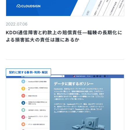
2022.07.06
KDDI通信障害と約款上の賠償責任—輻輳の長期化に
よる損害拡大の責任は誰にあるか
契約に関する事例・判例・解説