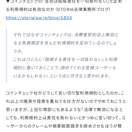
▼コインチェックの「当社は賠償責任を一切負わない」と定め
る利用規約は有効なのか（STORIA法律事務所ブログ）
https://storialaw.jp/blog/3834
それではなぜコインチェックは、消費者契約法上無効と
なる免責規定を含んだ利用規約を定めているのでしょ
うか。
これはひとえに「賠償する責任を一切負わない」と利用
規約に書いておくことで、諦めてくれる登録ユーザーも
いるかもしれない、という点に尽きると思われます。
コインチェック社がどうして言い切り型利用規約としたのか。こ
れ以上の推測や詮索を重ねても仕方がないのでやめておこうと
思いますが、上記引用部にもあるような「法律で無効になると
しても、利用規約上は責任を負わないときつめに言い切って、ユ
ーザーからのクレームや損害賠償請求を諦めさせるほうが賢