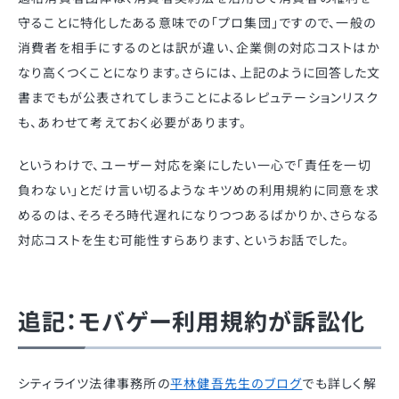
守ることに特化したある意味での「プロ集団」ですので、一般の
消費者を相手にするのとは訳が違い、企業側の対応コストはか
なり高くつくことになります。さらには、上記のように回答した文
書までもが公表されてしまうことによるレピュテーションリスク
も、あわせて考えておく必要があります。
というわけで、ユーザー対応を楽にしたい一心で「責任を一切
負わない」とだけ言い切るようなキツめの利用規約に同意を求
めるのは、そろそろ時代遅れになりつつあるばかりか、さらなる
対応コストを生む可能性すらあります、というお話でした。
追記：モバゲー利用規約が訴訟化
シティライツ法律事務所の
平林健吾先生のブログ
でも詳しく解