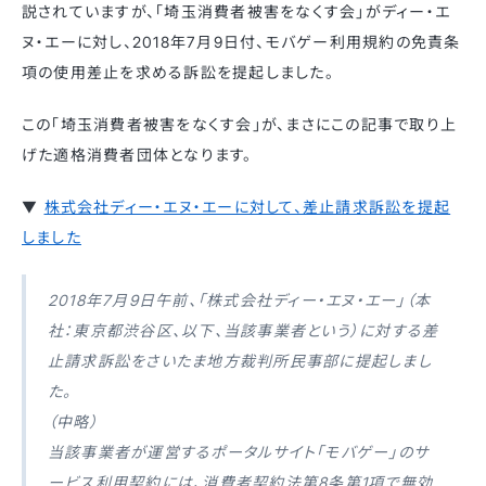
説されていますが、「埼玉消費者被害をなくす会」がディー・エ
ヌ・エーに対し、2018年7月9日付、モバゲー利用規約の免責条
項の使用差止を求める訴訟を提起しました。
この「埼玉消費者被害をなくす会」が、まさにこの記事で取り上
げた適格消費者団体となります。
▼
株式会社ディー・エヌ・エーに対して、差止請求訴訟を提起
しました
2018年7月9日午前、「株式会社ディー・エヌ・エー」（本
社：東京都渋谷区、以下、当該事業者という）に対する差
止請求訴訟をさいたま地方裁判所民事部に提起しまし
た。
（中略）
当該事業者が運営するポータルサイト「モバゲー」のサ
ービス利用契約には、消費者契約法第8条第1項で無効