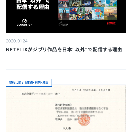
2020.01.24
NETFLIXがジブリ作品を日本“以外”で配信する理由
契約に関する事例・判例・解説