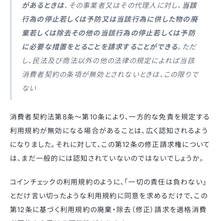
があるときは
、その事業者又はその代理人に対し、
当該
行為の停止若しくは予防又は当該行為に供した物の廃
棄若しくは除去その他の当該行為の停止若しくは予防
に必要な措置をとることを請求することができる
。ただ
し、民法及び商法以外の他の法律の規定によれば当該
消費者契約の条項が無効とされないときは、この限りで
ない
消費者契約法第8条〜第10条により、一方的な免責を規定する
利用規約が無効になる場合があることは、広く認知されるよう
になりました。それに対して、この第12条の修正請求権について
は、まだ一般的には認知されていないのではないでしょうか。
コインチェックの利用規約のように、「一切の責任は負わない」
とだけ言い切ったような利用規約に同意を求めるだけで、この
第12条に基づく利用規約の廃棄・除去（修正）請求を適格消費