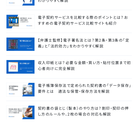
わかりやすく解説
電子契約サービスを比較する際のポイントとは？お
すすめの電子契約サービス比較サイトも紹介
【弁護士監修】電子署名法とは？第2条・第3条の「定
義」と「法的効力」をわかりやすく解説
収入印紙とは？必要な金額・買い方・貼付位置まで初
心者向けに完全解説
電子帳簿保存法で定められた契約書の「データ保存」
要件とは 適法な保管・保存方法を解説
契約書の袋とじ（製本）のやり方は？割印・契印の押
し方のルールや、2枚の場合の対応も解説