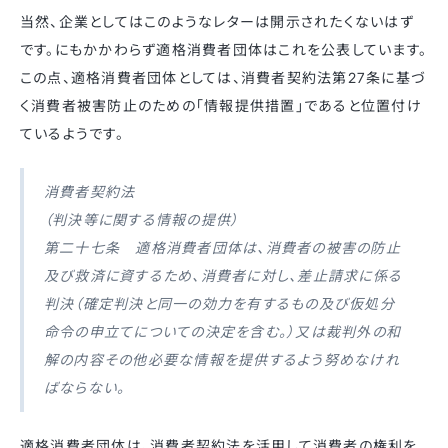
当然、企業としてはこのようなレターは開示されたくないはず
です。にもかかわらず適格消費者団体はこれを公表しています。
この点、適格消費者団体としては、消費者契約法第27条に基づ
く消費者被害防止のための「情報提供措置」であると位置付け
ているようです。
消費者契約法
（判決等に関する情報の提供）
第二十七条 適格消費者団体は、消費者の被害の防止
及び救済に資するため、消費者に対し、差止請求に係る
判決（確定判決と同一の効力を有するもの及び仮処分
命令の申立てについての決定を含む。）又は裁判外の和
解の内容その他必要な情報を提供するよう努めなけれ
ばならない。
適格消費者団体は、消費者契約法を活用して消費者の権利を