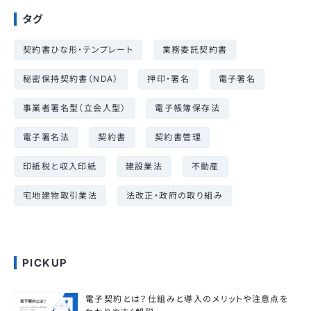
タグ
契約書ひな形・テンプレート
業務委託契約書
秘密保持契約書（NDA）
押印・署名
電子署名
事業者署名型（立会人型）
電子帳簿保存法
電子署名法
契約書
契約書管理
印紙税と収入印紙
建設業法
不動産
宅地建物取引業法
法改正・政府の取り組み
PICKUP
電子契約とは？仕組みと導入のメリットや注意点を