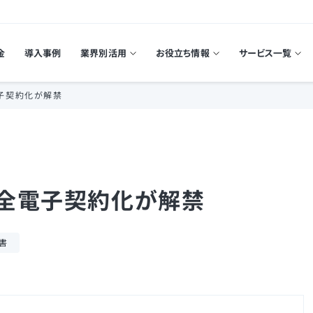
金
導入事例
業界別活用
お役立ち情報
サービス一覧
子契約化が解禁
全電子契約化が解禁
書