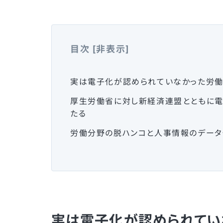
目次
[
非表示
]
実は電子化が認められていなかった労働
厚生労働省に対し新経済連盟とともに
たる
労働分野の脱ハンコと人事情報のデー
実は電子化が認められてい