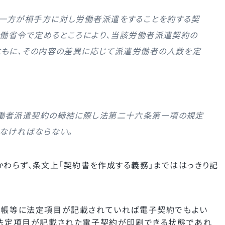
一方が相手方に対し労働者派遣をすることを約する契
労働省令で定めるところにより、当該労働者派遣契約の
ともに、その内容の差異に応じて派遣労働者の人数を定
働者派遣契約の締結に際し法第二十六条第一項の規定
なければならない。
かわらず、条文上「契約書を作成する義務」までははっきり記
台帳等に法定項目が記載されていれば電子契約でもよい
法定項目が記載された電子契約が印刷できる状態であれ