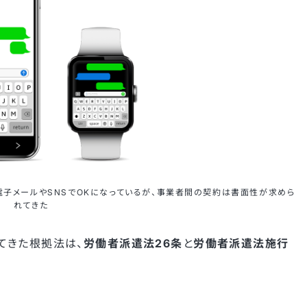
子メールやSNSでOKになっているが、事業者間の契約は書面性が求めら
れてきた
てきた根拠法は、
労働者派遣法26条
と
労働者派遣法施行