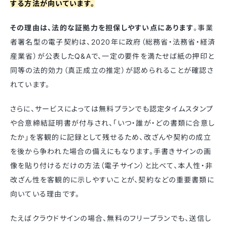
する方法が向いています。
その理由は、法的な証拠力を担保しやすい点にあります
。事業
者署名型の電子契約は、2020年に政府（総務省・法務省・経済
産業省）が公表したQ&Aで、一定の要件を満たせば紙の押印と
同等の法的効力（真正成立の推定）が認められることが確認さ
れています。
さらに、サービスによっては無料プランでも認定タイムスタンプ
や合意締結証明書が付与され、「いつ・誰が・どの書類に合意し
たか」を客観的に記録として残せるため、改ざんや契約の成立
を後から争われた場合の備えにもなります。手書きサインの画
像を貼り付けるだけの方法（電子サイン）と比べて、本人性・非
改ざん性を客観的に示しやすいことが、契約などの重要書類に
向いている理由です。
たえばクラウドサインの場合、無料のフリープランでも、送信し