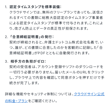
認定タイムスタンプを標準装備：
クラウドサインでは、無料のフリープランであっても、送信さ
れるすべての書類に総務大臣認定のタイムスタンプ事業者
による認定タイムスタンプが標準で付与されます。これによ
り、改ざん防止とデータの真正性が担保されます。
「合意締結証明書」の発行：
契約が締結されると、弁護士ドットコム株式会社名義で、い
つ、誰が、どの書類に合意したのかを客観的に記録した「合
意締結証明書」がPDFとともに自動発行されます。
相手方の負担がゼロ：
契約の受信者は、アカウント登録やソフトのダウンロードを
一切行う必要がありません。届いたメールのURLをクリック
し、ブラウザ上で内容を確認して同意ボタンを押すだけで手
続きが完了します。
詳細な機能やセキュリティ体制については、
クラウドサイン公式
の料金・プラン
をご確認ください。