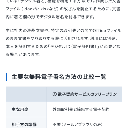
ている「デジタル署名」機能を利用する方法です。作成した文書
ファイル（.docxや.xlsxなど）の改ざんを防止するために、文書
内に署名欄の形でデジタル署名を付与できます。
主に社内の決裁文書や、特定の取引先との間でOfficeファイル
のまま文書をやり取りする際に活用されます。利用には別途、
本人を証明するための「デジタルID（電子証明書）」が必要とな
る場合があります。
主要な無料電子署名方法の比較一覧
① 電子契約サービスのフリープラン
主な用途
外部取引先と締結する電子契約
相手方の準備
不要（メールとブラウザのみ）