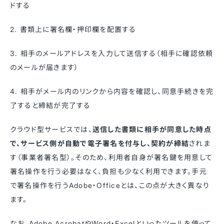
ドする
2. 書類上に署名欄・押印欄を配置する
3. 相手のメールアドレスを入力して送信する（相手に確認依頼
のメールが届きます）
4. 相手がメール内のリンクから内容を確認し、同意手続きを完
了すると締結が完了する
クラウド型サービスでは、
送信した書類に相手が同意した時点
で、サービス側が自動で電子署名を付与し、契約が締結
されま
す（事業者署名型）。そのため、利用者自身が署名鍵を用意して
署名操作を行う必要はなく、負担も少なく利用できます。手元
で署名操作を行うAdobe・Officeとは、この点が大きく異なり
ます。
なお、Adobe AcrobatやWord・Excelといったツールを使って