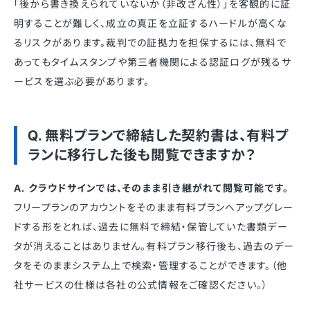
「後から書き換えられていないか（非改ざん性）」を客観的に証
明することが難しく、成立の真正を立証するハードルが高くな
るリスクがあります。裁判での証拠力を担保するには、無料で
あってもタイムスタンプや第三者機関による認証ログが残るサ
ービスを選ぶ必要があります。
Q. 無料プランで締結した契約書は、有料プ
ランに移行した後も閲覧できますか？
A. クラウドサインでは、そのまま引き継がれて閲覧可能です。
フリープランのアカウントをそのまま有料プランへアップグレー
ドする形をとれば、過去に無料で締結・保管していた書類デー
タが消えることはありません。有料プラン移行後も、過去のデー
タをそのままシステム上で検索・管理することができます。（他
社サービスの仕様は各社の公式情報をご確認ください。）