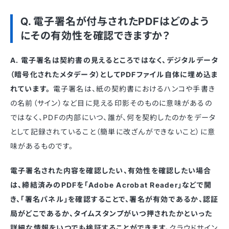
Q. 電子署名が付与されたPDFはどのよう
にその有効性を確認できますか？
A. 電子署名は契約書の見えるところではなく、デジタルデータ
（暗号化されたメタデータ）としてPDFファイル自体に埋め込ま
れています。
電子署名は、紙の契約書におけるハンコや手書き
の名前（サイン）など目に見える印影そのものに意味があるの
ではなく、PDFの内部にいつ、誰が、何を契約したのかをデータ
として記録されていること（簡単に改ざんができないこと）に意
味があるものです。
電子署名された内容を確認したい、有効性を確認したい場合
は、締結済みのPDFを「Adobe Acrobat Reader」などで開
き、「署名パネル」を確認することで、署名が有効であるか、認証
局がどこであるか、タイムスタンプがいつ押されたかといった
詳細な情報をいつでも検証することができます。
クラウドサイン