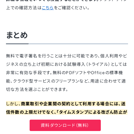
上での確認方法は
こちら
をご確認ください。
まとめ
無料で電子署名を行うことは十分に可能であり、個人利用やビ
ジネスの立ち上げ初期における試験導入（トライアル）としては
非常に有効な手段です。無料のPDFソフトやOfficeの標準機
能、クラウド型サービスのフリープランなど、用途に合わせて適
切な方法を選ぶことができます。
しかし、
商業取引や企業間の契約として利用する場合には、送
信件数の上限だけでなく、「タイムスタンプによる改ざん防止が
なされているか」「電子帳簿保存法の要件をクリアできるか」と
資料ダウンロード（無料）
いうコンプライアンスの視点が重要
です。