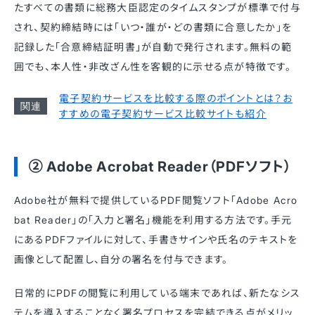
たすべての書類に総務大臣認定のタイムスタンプが標準で付与
され、契約締結時には「いつ・誰が・どの書類に合意したか」を
記録した「合意締結証明書」が自動で発行されます。無料の範
囲でも、本人性・非改ざん性を客観的に示せる点が特徴です。
電子契約サービスを比較する際のポイントとは？お
すすめの電子契約サービス比較サイトも紹介
② Adobe Acrobat Reader（PDFソフト）
Adobe社が無料で提供しているPDF閲覧ソフト「Adobe Acro
bat Reader」の「入力と署名」機能を利用する方法です。手元
にあるPDFファイルに対して、手書きサインや氏名のテキストを
画像として配置し、自分の署名を付与できます。
日常的にPDFの閲覧に利用している端末であれば、新たなシス
テムを導入することなく署名プロセスを完結できる点がメリッ