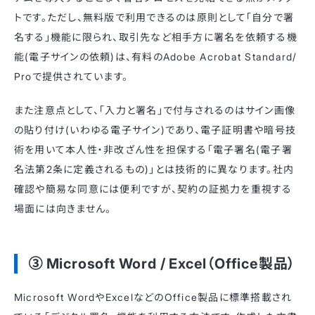
トです。ただし、無料版で利用できるのは原則として「自分で署
名する」機能に限られ、取引先など相手方に署名を依頼する機
能(電子サインの依頼)は、有料のAdobe Acrobat Standard/
Proで提供されています。
また注意点として、「入力と署名」で付与されるのはサイン画像
の貼り付け(いわゆる電子サイン)であり、電子証明書や暗号技
術を用いて本人性・非改ざん性を担保する「電子署名(電子署
名法第2条に定義されるもの)」とは技術的に異なります。社内
確認や簡易な同意には便利ですが、契約の証拠力を重視する
場面には向きません。
③ Microsoft Word / Excel（Office製品）
Microsoft WordやExcelなどのOffice製品に標準搭載され