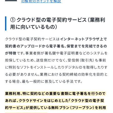
の解釈のポイントを解説
① クラウド型の電子契約サービス（業務利
用に向いているもの）
クラウド型の電子契約サービスは
インターネットブラウザ上で
契約書のアップロードから電子署名、保管までを完結できるの
が特徴
です。事業者側が署名鍵や電子証明書などのシステムを
担保しているため、送信側だけでなく、受信側（取引先）も事前
に特別なソフトをインストールしたりデジタルIDを取得したりす
る必要がありません。業務における契約締結の効率化を目的と
する場合、最も一般的に普及している手法です。
業務利用、特に契約などの重要な書類に電子署名を行うので
あれば、クラウドサインをはじめとした「クラウド型の電子契
約サービス」が提供している無料プラン（フリープラン）を利用