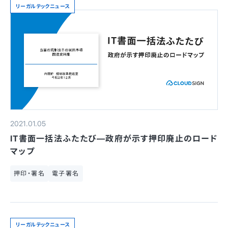
リーガルテックニュース
2021.01.05
IT書面一括法ふたたび—政府が示す押印廃止のロード
マップ
押印・署名
電子署名
リーガルテックニュース