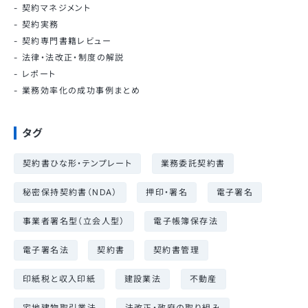
契約マネジメント
契約実務
契約専門書籍レビュー
法律・法改正・制度の解説
レポート
業務効率化の成功事例まとめ
タグ
契約書ひな形・テンプレート
業務委託契約書
秘密保持契約書（NDA）
押印・署名
電子署名
事業者署名型（立会人型）
電子帳簿保存法
電子署名法
契約書
契約書管理
印紙税と収入印紙
建設業法
不動産
宅地建物取引業法
法改正・政府の取り組み