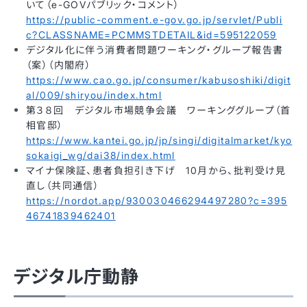
いて（e-GOVパブリック・コメント）
https://public-comment.e-gov.go.jp/servlet/Publi
c?CLASSNAME=PCMMSTDETAIL&id=595122059
デジタル化に伴う消費者問題ワーキング・グループ報告書
（案）（内閣府）
https://www.cao.go.jp/consumer/kabusoshiki/digit
al/009/shiryou/index.html
第３８回 デジタル市場競争会議 ワーキンググループ（首
相官邸）
https://www.kantei.go.jp/jp/singi/digitalmarket/kyo
sokaigi_wg/dai38/index.html
マイナ保険証、患者負担引き下げ 10月から、批判受け見
直し（共同通信）
https://nordot.app/930030466294497280?c=395
46741839462401
デジタル庁動静