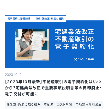
電子契約の基礎知識
法律・法改正・制度の解説
2023.10.12
【2023年10月最新】不動産取引の電子契約化はいつ
から？宅建業法改正で重要事項説明書等の押印廃止・
電子交付が可能に
法改正・政府の取り組み
不動産
コスト削減
宅地建物取引業法