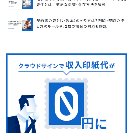
要件とは 適法な保管・保存方法を解説
契約書の袋とじ（製本）のやり方は？割印・契印の押
し方のルールや、2枚の場合の対応も解説