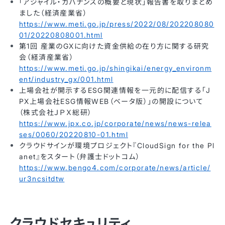
「アジャイル・ガバナンスの概要と現状」報告書を取りまとめ
ました（経済産業省）
https://www.meti.go.jp/press/2022/08/202208080
01/20220808001.html
第1回 産業のGXに向けた資金供給の在り方に関する研究
会（経済産業省）
https://www.meti.go.jp/shingikai/energy_environm
ent/industry_gx/001.html
上場会社が開示するESG関連情報を一元的に配信する「J
PX上場会社ESG情報WEB（ベータ版）」の開設について
（株式会社ＪＰＸ総研）
https://www.jpx.co.jp/corporate/news/news-relea
ses/0060/20220810-01.html
クラウドサインが環境プロジェクト『CloudSign for the Pl
anet』をスタート（弁護士ドットコム）
https://www.bengo4.com/corporate/news/article/
ur3ncsitdtw
クラウドセキュリティ