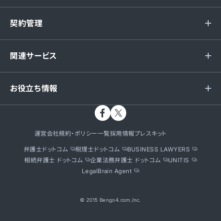
契約管理
関連サービス
お役立ち情報
運営会社
規約・ポリシー一覧
採用情報
プレスキット
弁護士ドットコム
税理士ドットコム
BUSINESS LAWYERS
相続弁護士 ドットコム
企業法務弁護士 ドットコム
UNITIS
LegalBrain Agent
© 2015 Bengo4.com,Inc.