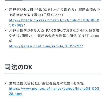
河野デジタル相「行政DXをしっかり進める」、課題山積の中
で期待かかる指導力（日経XTech）
https://xtech.nikkei.com/atcl/nxt/column/18/0000
1/07082/
河野太郎デジタル大臣「FAXを使っておきながら『人員を増
やせ』は筋違い」--省庁の働き方改革へ所信（CNET Japa
n）
https://japan.cnet.com/article/35191797/
司法のDX
葉梨法務大臣初登庁後記者会見の概要（法務省）
https://www.moj.go.jp/hisho/kouhou/hisho08_003
28.html