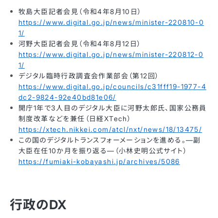
牧島大臣記者会見（令和4年8月10日）
https://www.digital.go.jp/news/minister-220810-0
1/
河野大臣記者会見（令和4年8月12日）
https://www.digital.go.jp/news/minister-220812-0
1/
デジタル臨時行政調査会作業部会（第12回）
https://www.digital.go.jp/councils/c31fff19-1977-4
dc2-9824-92e40bd81e06/
開庁1年で3人目のデジタル大臣に河野太郎氏、国家公務員
制度改革などを兼任（日経XTech）
https://xtech.nikkei.com/atcl/nxt/news/18/13475/
この国のデジタルトランスフォーメーションを進める。—副
大臣在任10か月を振り返る—（小林史明公式サイト）
https://fumiaki-kobayashi.jp/archives/5086
行政のDX