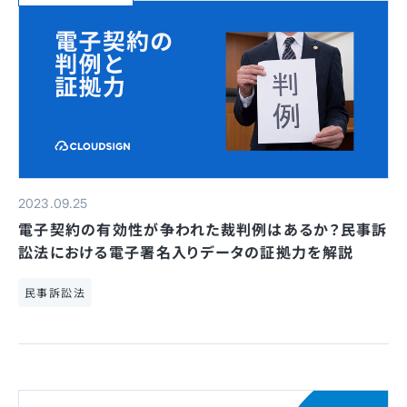
2023.09.25
電子契約の有効性が争われた裁判例はあるか？民事訴
訟法における電子署名入りデータの証拠力を解説
民事訴訟法