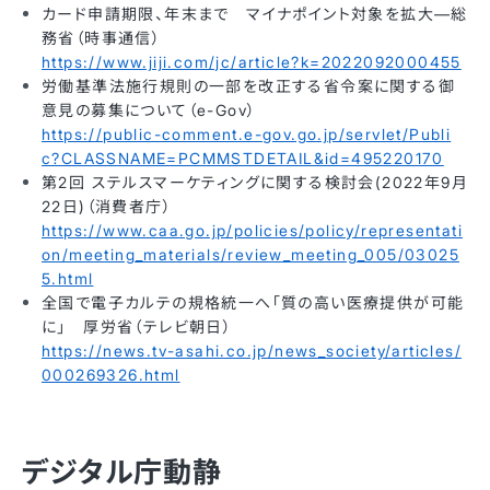
カード申請期限、年末まで マイナポイント対象を拡大―総
務省（時事通信）
https://www.jiji.com/jc/article?k=2022092000455
労働基準法施行規則の一部を改正する省令案に関する御
意見の募集について（e-Gov）
https://public-comment.e-gov.go.jp/servlet/Publi
c?CLASSNAME=PCMMSTDETAIL&id=495220170
第2回 ステルスマーケティングに関する検討会(2022年9月
22日)（消費者庁）
https://www.caa.go.jp/policies/policy/representati
on/meeting_materials/review_meeting_005/03025
5.html
全国で電子カルテの規格統一へ「質の高い医療提供が可能
に」 厚労省（テレビ朝日）
https://news.tv-asahi.co.jp/news_society/articles/
000269326.html
デジタル庁動静