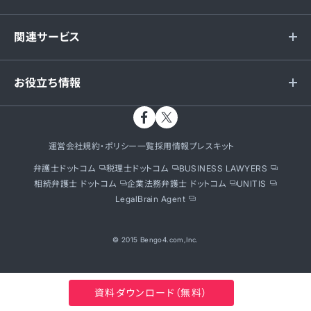
関連サービス
お役立ち情報
運営会社
規約・ポリシー一覧
採用情報
プレスキット
弁護士ドットコム
税理士ドットコム
BUSINESS LAWYERS
相続弁護士 ドットコム
企業法務弁護士 ドットコム
UNITIS
LegalBrain Agent
© 2015 Bengo4.com,Inc.
資料ダウンロード（無料）