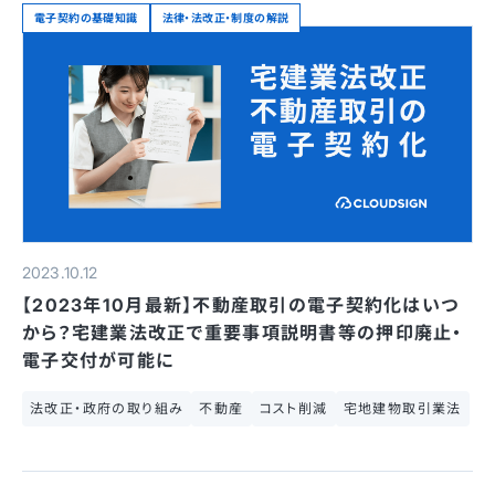
電子契約の基礎知識
法律・法改正・制度の解説
2023.10.12
【2023年10月最新】不動産取引の電子契約化はいつ
から？宅建業法改正で重要事項説明書等の押印廃止・
電子交付が可能に
法改正・政府の取り組み
不動産
コスト削減
宅地建物取引業法