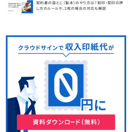
契約書の袋とじ（製本）のやり方は？割印・契印の押
し方のルールや、2枚の場合の対応も解説