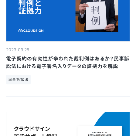
2023.09.25
電子契約の有効性が争われた裁判例はあるか？民事訴
訟法における電子署名入りデータの証拠力を解説
民事訴訟法