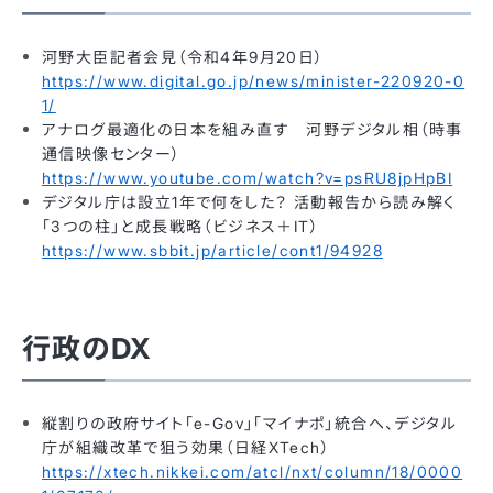
河野大臣記者会見（令和4年9月20日）
https://www.digital.go.jp/news/minister-220920-0
1/
アナログ最適化の日本を組み直す 河野デジタル相（時事
通信映像センター）
https://www.youtube.com/watch?v=psRU8jpHpBI
デジタル庁は設立1年で何をした？ 活動報告から読み解く
「3つの柱」と成長戦略（ビジネス＋IT）
https://www.sbbit.jp/article/cont1/94928
行政のDX
縦割りの政府サイト「e-Gov」「マイナポ」統合へ、デジタル
庁が組織改革で狙う効果（日経XTech）
https://xtech.nikkei.com/atcl/nxt/column/18/0000