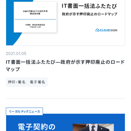
2021.01.05
IT書面一括法ふたたび—政府が示す押印廃止のロード
マップ
押印・署名
電子署名
リーガルテックニュース