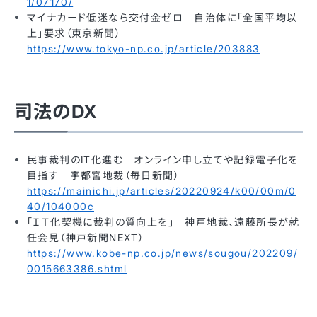
1/07170/
マイナカード低迷なら交付金ゼロ 自治体に「全国平均以
上」要求（東京新聞）
https://www.tokyo-np.co.jp/article/203883
司法のDX
民事裁判のIT化進む オンライン申し立てや記録電子化を
目指す 宇都宮地裁（毎日新聞）
https://mainichi.jp/articles/20220924/k00/00m/0
40/104000c
「ＩＴ化契機に裁判の質向上を」 神戸地裁、遠藤所長が就
任会見（神戸新聞NEXT）
https://www.kobe-np.co.jp/news/sougou/202209/
0015663386.shtml