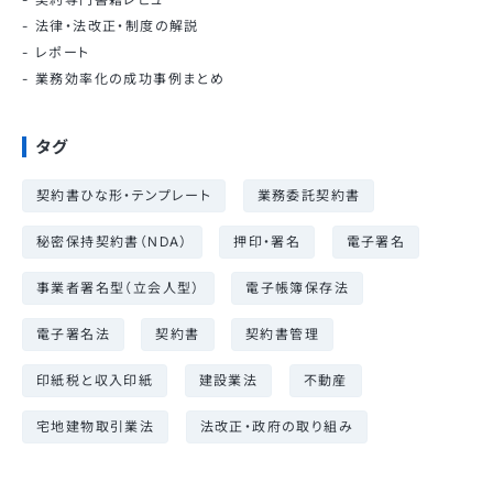
法律・法改正・制度の解説
レポート
業務効率化の成功事例まとめ
タグ
契約書ひな形・テンプレート
業務委託契約書
秘密保持契約書（NDA）
押印・署名
電子署名
事業者署名型（立会人型）
電子帳簿保存法
電子署名法
契約書
契約書管理
印紙税と収入印紙
建設業法
不動産
宅地建物取引業法
法改正・政府の取り組み