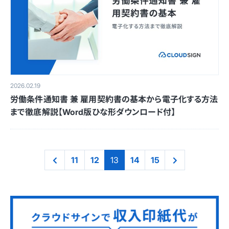
2026.02.19
労働条件通知書 兼 雇用契約書の基本から電子化する方法
まで徹底解説【Word版ひな形ダウンロード付】
11
12
13
14
15