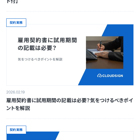
ド付】
契約実務
2026.02.19
雇用契約書に試用期間の記載は必要？気をつけるべきポイ
ントを解説
契約実務