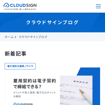
クラウドサインブログ
ホーム
クラウドサインブログ
新着記事
電子契約の運用ノウハウ