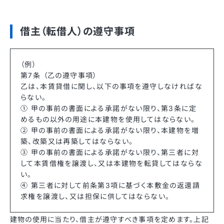
借主（転借人）の遵守事項
（例）
第7条 （乙の遵守事項）
乙は、本賃貸借に関し、以下の事項を遵守しなければな
らない。
① 甲の事前の書面による承諾がない限り、第3条に定
めるもの以外の用途に本建物を使用してはならない。
② 甲の事前の書面による承諾がない限り、本建物を増
築、改築又は再築してはならない。
③ 甲の事前の書面による承諾がない限り、第三者に対
して本賃借権を譲渡し、又は本建物を転貸してはならな
い。
④ 第三者に対して前条第3項に基づく本敷金の返還請
求権を譲渡し、又は担保に供してはならない。
建物の使用に当たり、借主が遵守すべき事項を定めます。上記