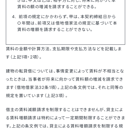
きは、甲又は乙は、相手方に対し、将来に向かって本
賃料の額の増減を請求することができる。
前項の規定にかかわらず、甲は、本契約締結日から
○年間は、前項又は借地借家法の規定に基づいて本
賃料の増額を請求することができない。
賃料の金額や計算方法、支払期限や支払方法などを記載しま
す（上記1項・2項）。
建物の転貸借については、事情変更によって賃料が不相当とな
ったときは、当事者が将来に向かって賃料額の増減を請求でき
ます（借地借家法32条1項）。上記の条文例では、それと同等の
規定を置いています（上記3項）。
借主の賃料減額請求を制限することはできませんが、貸主によ
る賃料増額請求は特約によって一定期間制限することができま
す。上記の条文例では、貸主による賃料増額請求を制限する規