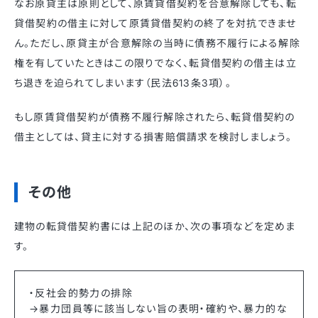
なお原貸主は原則として、原賃貸借契約を合意解除しても、転
貸借契約の借主に対して原賃貸借契約の終了を対抗できませ
ん。ただし、原貸主が合意解除の当時に債務不履行による解除
権を有していたときはこの限りでなく、転貸借契約の借主は立
ち退きを迫られてしまいます（民法613条3項）。
もし原賃貸借契約が債務不履行解除されたら、転貸借契約の
借主としては、貸主に対する損害賠償請求を検討しましょう。
その他
建物の転貸借契約書には上記のほか、次の事項などを定めま
す。
・反社会的勢力の排除
→暴力団員等に該当しない旨の表明・確約や、暴力的な