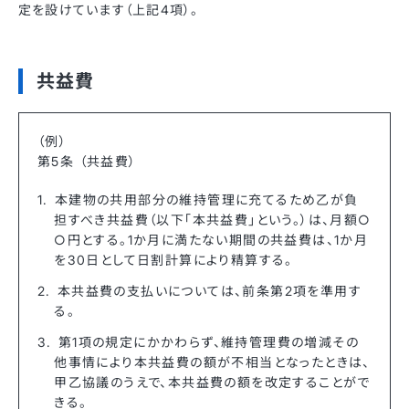
定を設けています（上記4項）。
共益費
（例）
第5条 （共益費）
本建物の共用部分の維持管理に充てるため乙が負
担すべき共益費（以下「本共益費」という。）は、月額○
○円とする。1か月に満たない期間の共益費は、1か月
を30日として日割計算により精算する。
本共益費の支払いについては、前条第2項を準用す
る。
第1項の規定にかかわらず、維持管理費の増減その
他事情により本共益費の額が不相当となったときは、
甲乙協議のうえで、本共益費の額を改定することがで
きる。