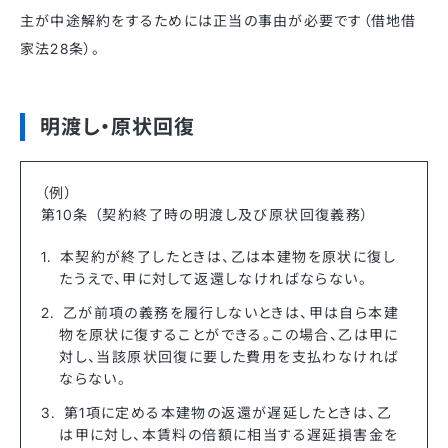
主が中途解約をするためには正当の事由が必要です（借地借
家法28条）。
明渡し・原状回復
（例）
第10条 （契約終了時の明渡し及び原状回復義務）
本契約が終了したときは、乙は本建物を原状に復し
たうえで、甲に対して返還しなければならない。
乙が前項の義務を履行しないときは、甲は自ら本建
物を原状に復することができる。この場合、乙は甲に
対し、当該原状回復に要した費用を支払わなければ
ならない。
第1項に定める本建物の返還が遅延したときは、乙
は甲に対し、本賃料の倍額に相当する遅延損害金を