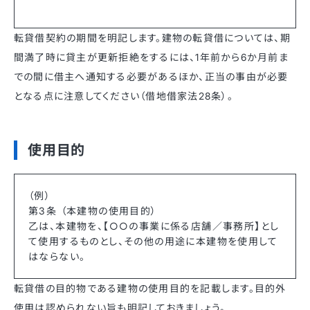
転貸借契約の期間を明記します。建物の転貸借については、期
間満了時に貸主が更新拒絶をするには、1年前から6か月前ま
での間に借主へ通知する必要があるほか、正当の事由が必要
となる点に注意してください（借地借家法28条）。
使用目的
（例）
第3条 （本建物の使用目的）
乙は、本建物を、【○○の事業に係る店舗／事務所】とし
て使用するものとし、その他の用途に本建物を使用して
はならない。
転貸借の目的物である建物の使用目的を記載します。目的外
使用は認められない旨も明記しておきましょう。