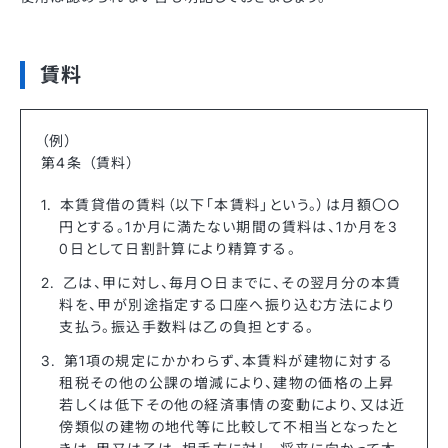
賃料
（例）
第4条 （賃料）
本賃貸借の賃料（以下「本賃料」という。）は月額〇○
円とする。1か月に満たない期間の賃料は、1か月を3
0日として日割計算により精算する。
乙は、甲に対し、毎月○日までに、その翌月分の本賃
料を、甲が別途指定する口座へ振り込む方法により
支払う。振込手数料は乙の負担とする。
第1項の規定にかかわらず、本賃料が建物に対する
租税その他の公課の増減により、建物の価格の上昇
若しくは低下その他の経済事情の変動により、又は近
傍類似の建物の地代等に比較して不相当となったと