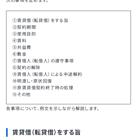
次の事項を定めます。
①賃貸借（転貸借）をする旨
②契約期間
③使用目的
④賃料
⑤共益費
⑥敷金
⑦賃借人（転借人）の遵守事項
⑧契約の解除
⑨賃借人（転借人）による中途解約
⑩明渡し・原状回復
⑪原賃貸借契約終了時の処理
⑫その他
各事項について、例文を示しながら解説します。
賃貸借（転貸借）をする旨