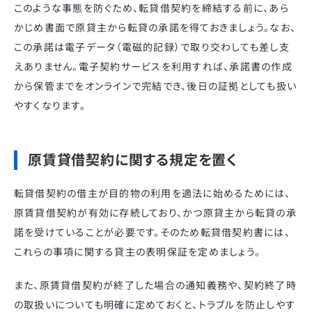
このような事態を防ぐため、転貸借契約を締結する前に、あら
かじめ書面で原貸主から転貸の承諾を得ておきましょう。なお、
この承諾は電子データ（電磁的記録）で取り交わしても差し支
えありません。電子契約サービスを利用すれば、承諾書の作成
から保管までをオンラインで完結でき、後日の証拠としても扱い
やすくなります。
原賃貸借契約に関する規定を置く
転貸借契約の借主が目的物の利用を適法に始めるためには、
原賃貸借契約が有効に存続しており、かつ原貸主から転貸の承
諾を受けていることが必要です。そのため転貸借契約書には、
これらの事項に関する貸主の表明保証を定めましょう。
また、原賃貸借契約が終了した場合の通知義務や、契約終了時
の取扱いについても明確に定めておくと、トラブルを防止しやす