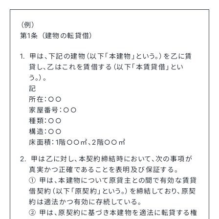
（例）
第1条 （建物の転貸借）
甲は、下記の建物（以下「本建物」という。）を乙に賃
貸し、乙はこれを賃借する（以下「本賃貸借」とい
う。）。
記
所在：○○
家屋番号：○○
種類：○○
構造：○○
床面積：1階○○㎡、2階○○㎡
甲は乙に対し、本契約締結時において、次の事項が
真実かつ正確であることを表明及び保証する。
① 甲は、本建物について原貸主との間で有効な賃貸
借契約（以下「原契約」という。）を締結しており、原契
約は適法かつ有効に存続している。
② 甲は、原契約に基づき本建物を適法に転貸する権