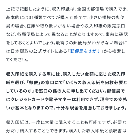
上記で記載したように、収入印紙は、全国の郵便局で購入でき、
基本的には31種類すべてが購入可能です。小さい規模の郵便
局の場合、在庫や取り扱いがない場合や収入印紙の販売窓口
など、各郵便局によって異なることがありますので、事前に確認
をしておくとよいでしょう。最寄りの郵便局がわからない場合に
は日本郵政の公式サイトにある「
郵便局をさがす
」から検索し
てください。
収入印紙を購入する際には、購入したい金額に応じた収入印
紙を選び、「郵便」の窓口にて「いくらの収入印紙を何枚必要と
しているのか」を窓口の係の人に申し出てください。郵便局で
はクレジットカードや電子マネーは利用できず、現金での支払
いが基本となりますので、十分な現金を用意しておきましょう。
収入印紙は、一度に大量に購入することも可能ですが、必要な
分だけ購入することもできます。購入した収入印紙と領収書は