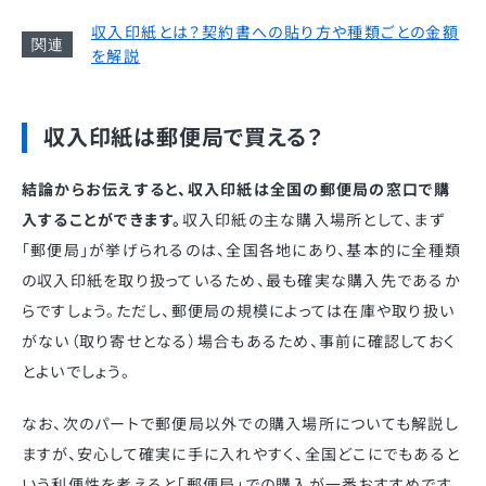
収入印紙とは？契約書への貼り方や種類ごとの金額
を解説
収入印紙は郵便局で買える？
結論からお伝えすると、収入印紙は全国の郵便局の窓口で購
入することができます。
収入印紙の主な購入場所として、まず
「郵便局」が挙げられるのは、全国各地にあり、基本的に全種類
の収入印紙を取り扱っているため、最も確実な購入先であるか
らですしょう。ただし、郵便局の規模によっては在庫や取り扱い
がない（取り寄せとなる）場合もあるため、事前に確認しておく
とよいでしょう。
なお、次のパートで郵便局以外での購入場所についても解説し
ますが、安心して確実に手に入れやすく、全国どこにでもあると
いう利便性を考えると「郵便局」での購入が一番おすすめです。