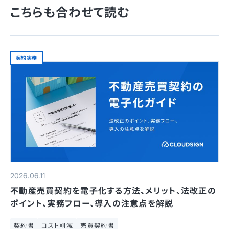
こちらも合わせて読む
契約実務
2026.06.11
不動産売買契約を電子化する方法、メリット、法改正の
ポイント、実務フロー、導入の注意点を解説
契約書
コスト削減
売買契約書