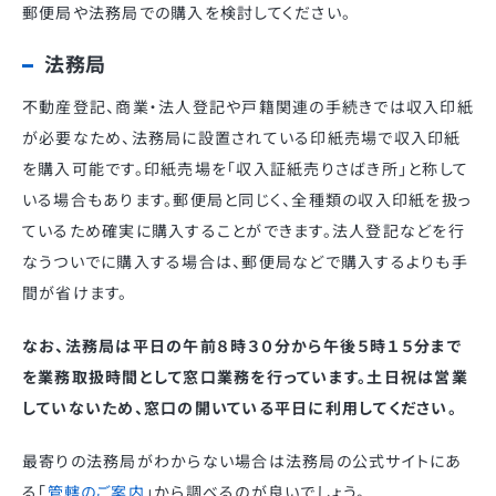
郵便局や法務局での購入を検討してください。
法務局
不動産登記、商業・法人登記や戸籍関連の手続きでは収入印紙
が必要なため、法務局に設置されている印紙売場で収入印紙
を購入可能です。印紙売場を「収入証紙売りさばき所」と称して
いる場合もあります。郵便局と同じく、全種類の収入印紙を扱っ
ているため確実に購入することができます。法人登記などを行
なうついでに購入する場合は、郵便局などで購入するよりも手
間が省けます。
なお、法務局は平日の午前８時３０分から午後５時１５分まで
を業務取扱時間として窓口業務を行っています。土日祝は営業
していないため、窓口の開いている平日に利用してください。
最寄りの法務局がわからない場合は法務局の公式サイトにあ
る「
管轄のご案内
」から調べるのが良いでしょう。