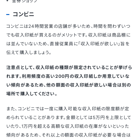
金券ショップ
コンビニ
コンビニは24時間営業の店舗が多いため、時間を問わずいつ
でも収入印紙が買えるのがメリットです。収入印紙は商品棚に
は並んでいないため、直接従業員に「収入印紙が欲しい」旨を
伝えて購入しましょう。
注意点として、収入印紙の種類が限定されていることが挙げら
れます。利用頻度の高い200円の収入印紙しか用意していな
い傾向があるため、他の額面の収入印紙が欲しい場合は別の
場所で購入してください。
また、コンビニでは一度に購入可能な収入印紙の限度額が定
められていることがあります。金額としては5万円を上限として
いたり、1万円を超える高額な収入印紙の在庫がないといった
傾向があるため、それ以上の額面の収入印紙が必要な場合は