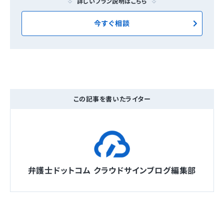
詳しいプラン説明はこちら
今すぐ相談
この記事を書いたライター
弁護士ドットコム クラウドサインブログ編集部