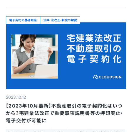
電子契約の基礎知識
法律・法改正・制度の解説
2023.10.12
【2023年10月最新】不動産取引の電子契約化はいつ
から？宅建業法改正で重要事項説明書等の押印廃止・
電子交付が可能に