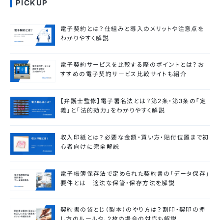
PICKUP
電子契約とは？仕組みと導入のメリットや注意点を
わかりやすく解説
電子契約サービスを比較する際のポイントとは？お
すすめの電子契約サービス比較サイトも紹介
【弁護士監修】電子署名法とは？第2条・第3条の「定
義」と「法的効力」をわかりやすく解説
収入印紙とは？必要な金額・買い方・貼付位置まで初
心者向けに完全解説
電子帳簿保存法で定められた契約書の「データ保存」
要件とは 適法な保管・保存方法を解説
契約書の袋とじ（製本）のやり方は？割印・契印の押
し方のルールや、2枚の場合の対応も解説