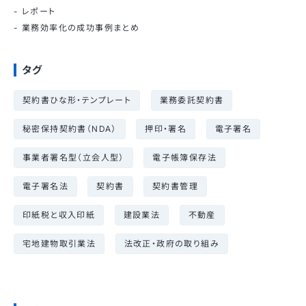
レポート
業務効率化の成功事例まとめ
タグ
契約書ひな形・テンプレート
業務委託契約書
秘密保持契約書（NDA）
押印・署名
電子署名
事業者署名型（立会人型）
電子帳簿保存法
電子署名法
契約書
契約書管理
印紙税と収入印紙
建設業法
不動産
宅地建物取引業法
法改正・政府の取り組み