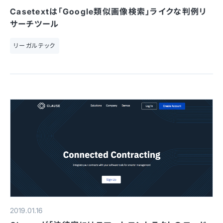
Casetextは「Google類似画像検索」ライクな判例リ
サーチツール
リーガルテック
2019.01.16