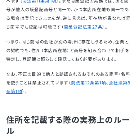
べます（
商法第11条第1項
）。また商業登記の実務では、ある商
号が他人の既登記商号と同一で、かつ本店所在地も同一であ
る場合は登記できませんが、逆に言えば、所在地が異なれば同
じ商号でも登記は可能です（
商業登記法第27条
）。
つまり、同じ商号の会社が別の場所に存在しうるため、企業と
の契約でも、住所（本店所在地）と商号を組み合わせて相手を
特定し、登記簿と照らして確認しておく必要があります。
なお、不正の目的で他人と誤認されるおそれのある商号・名称
を使うことは禁止されています
（
商法第12条第1項
、
会社法第8
条第1項
）
。
住所を記載する際の実務上のルー
ル