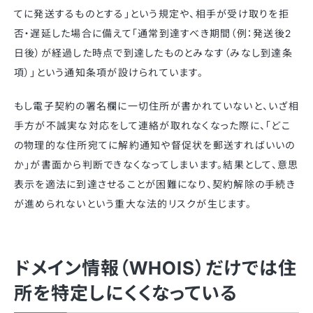
てに発送するものとする」という規定や、相手が受け取りを拒
否・遅延した場合に備えて「通常到達すべき期間（例：発送後2
日後）が経過した時点で到達したものとみなす（みなし到達条
項）」という通知条項が設けられています
。
もし電子契約の署名欄に一切住所が書かれていないと、いざ相
手方が不誠実な対応をして連絡が取れなくなった際に、「どこ
の物理的な住所宛てに解約通知や督促状を郵送すればいいの
か」が書面から判断できなくなってしまいます
。結果として、意思
表示を適法に到達させることが困難になり、契約解除の手続き
が進められないという重大な法的リスクが生じます
。
ドメイン情報（WHOIS）だけでは住
所を特定しにくくなっている