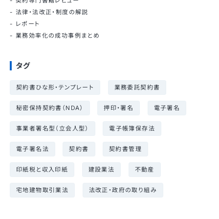
契約専門書籍レビュー
法律・法改正・制度の解説
レポート
業務効率化の成功事例まとめ
タグ
契約書ひな形・テンプレート
業務委託契約書
秘密保持契約書（NDA）
押印・署名
電子署名
事業者署名型（立会人型）
電子帳簿保存法
電子署名法
契約書
契約書管理
印紙税と収入印紙
建設業法
不動産
宅地建物取引業法
法改正・政府の取り組み