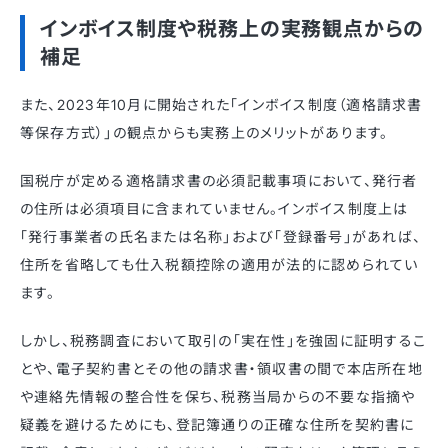
インボイス制度や税務上の実務観点からの
補足
また、2023年10月に開始された「インボイス制度（適格請求書
等保存方式）」の観点からも実務上のメリットがあります。
国税庁が定める適格請求書の必須記載事項において、発行者
の住所は必須項目に含まれていません
。インボイス制度上は
「発行事業者の氏名または名称」および「登録番号」があれば、
住所を省略しても仕入税額控除の適用が法的に認められてい
ます
。
しかし、税務調査において取引の「実在性」を強固に証明するこ
とや、電子契約書とその他の請求書・領収書の間で本店所在地
や連絡先情報の整合性を保ち、税務当局からの不要な指摘や
疑義を避けるためにも、登記簿通りの正確な住所を契約書に