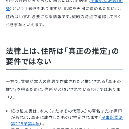
相手の住所が分からない場合には公示送達（
民事訴訟法第110
条
）という手続きもありますが、訴訟を円滑に進めるためには、
住所はいずれ必要になる情報です。契約の時点で確認しておく
べき事項といえます。
法律上は、住所は「真正の推定」の
要件ではない
一方で、文書が本人の意思で作成されたと推定される「真正の
推定」を得るために、住所が必須とされているわけではありま
せん。
紙の私文書は、本人（またはその代理人）の署名または押印
があれば、真正に成立したものと推定されます（
民事訴訟法
第228条第4項
）。