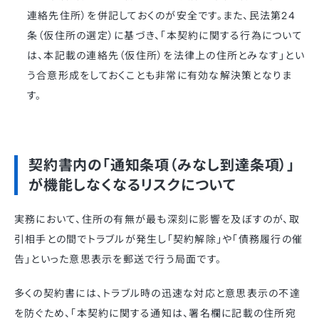
連絡先住所）を併記しておくのが安全です
。また、民法第24
条（仮住所の選定）に基づき、「本契約に関する行為について
は、本記載の連絡先（仮住所）を法律上の住所とみなす」とい
う合意形成をしておくことも非常に有効な解決策となりま
す
。
契約書内の「通知条項（みなし到達条項）」
が機能しなくなるリスクについて
実務において、住所の有無が最も深刻に影響を及ぼすのが、取
引相手との間でトラブルが発生し「契約解除」や「債務履行の催
告」といった意思表示を郵送で行う局面です
。
多くの契約書には、トラブル時の迅速な対応と意思表示の不達
を防ぐため、「本契約に関する通知は、署名欄に記載の住所宛