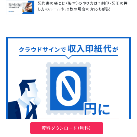
契約書の袋とじ（製本）のやり方は？割印・契印の押
し方のルールや、2枚の場合の対応も解説
資料ダウンロード（無料）