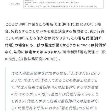
ところが、押印作業をこの署名代理（押印代理）により行う場
合、契約をするかしないかを意思決定する権限者と、表示行為
としての押印を行う作業者は異なります。
この署名代理（押印
代理）の場合にも二段の推定が働くかどうかについては判例が
なく、法的には定かではありません
（川添利賢「署名代理と二段
の推定」（立教法務研究、2008））。
代理人が処分証書を作成する場合，「Ａ代理人Ｂ」という
ように，代理人が，代理人であることを書面上に表示し
て，代理人名義で署名押印又は記名押印するのが通常
の形であるが，この他に，書面には代理行為であること
を表さず，代理人が本人名義で署名押印又は記名押印
して代理行為を行う，いわゆる「署名代理」の方法があ