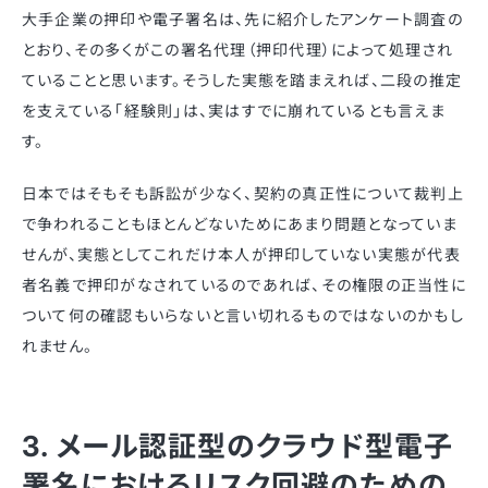
大手企業の押印や電子署名は、先に紹介したアンケート調査の
とおり、その多くがこの署名代理（押印代理）によって処理され
ていることと思います。そうした実態を踏まえれば、二段の推定
を支えている「経験則」は、実はすでに崩れているとも言えま
す。
日本ではそもそも訴訟が少なく、契約の真正性について裁判上
で争われることもほとんどないためにあまり問題となっていま
せんが、実態としてこれだけ本人が押印していない実態が代表
者名義で押印がなされているのであれば、その権限の正当性に
ついて何の確認もいらないと言い切れるものではないのかもし
れません。
3. メール認証型のクラウド型電子
署名におけるリスク回避のための