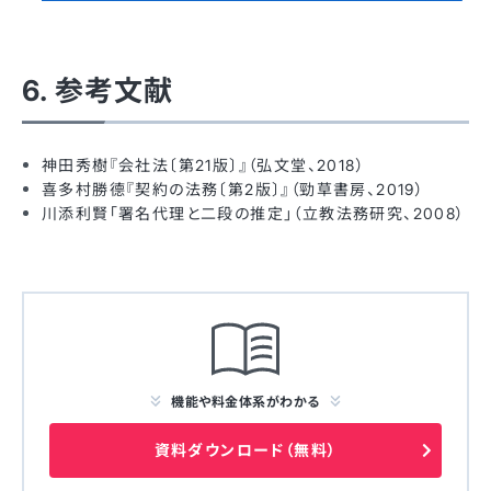
6. 参考文献
神田秀樹『会社法〔第21版〕』（弘文堂、2018）
喜多村勝德『契約の法務〔第2版〕』（勁草書房、2019）
川添利賢「署名代理と二段の推定」（立教法務研究、2008）
機能や料金体系がわかる
資料ダウンロード（無料）