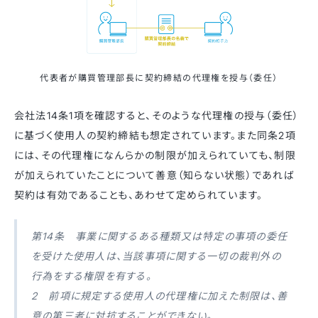
代表者が購買管理部長に契約締結の代理権を授与（委任）
会社法14条1項を確認すると、そのような代理権の授与（委任）
に基づく使用人の契約締結も想定されています。また同条2項
には、その代理権になんらかの制限が加えられていても、制限
が加えられていたことについて善意（知らない状態）であれば
契約は有効であることも、あわせて定められています。
第14条 事業に関するある種類又は特定の事項の委任
を受けた使用人は、当該事項に関する一切の裁判外の
行為をする権限を有する。
2 前項に規定する使用人の代理権に加えた制限は、善
意の第三者に対抗することができない。