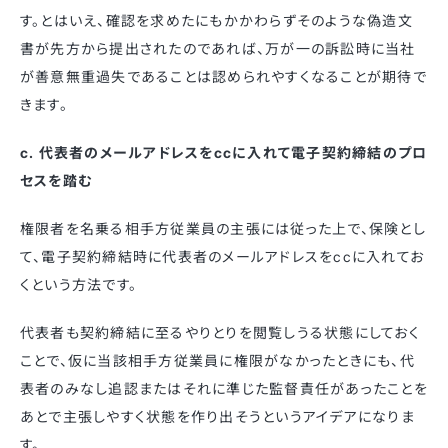
す。とはいえ、確認を求めたにもかかわらずそのような偽造文
書が先方から提出されたのであれば、万が一の訴訟時に当社
が善意無重過失であることは認められやすくなることが期待で
きます。
c. 代表者のメールアドレスをccに入れて電子契約締結のプロ
セスを踏む
権限者を名乗る相手方従業員の主張には従った上で、保険とし
て、電子契約締結時に代表者のメールアドレスをccに入れてお
くという方法です。
代表者も契約締結に至るやりとりを閲覧しうる状態にしておく
ことで、仮に当該相手方従業員に権限がなかったときにも、代
表者のみなし追認またはそれに準じた監督責任があったことを
あとで主張しやすく状態を作り出そうというアイデアになりま
す。