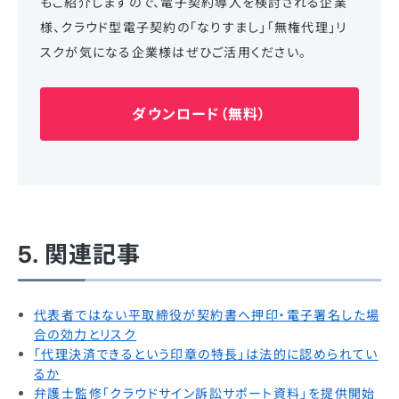
もご紹介しますので、電子契約導入を検討される企業
様、クラウド型電子契約の「なりすまし」「無権代理」リ
スクが気になる企業様はぜひご活用ください。
ダウンロード（無料）
5. 関連記事
代表者ではない平取締役が契約書へ押印・電子署名した場
合の効力とリスク
「代理決済できるという印章の特長」は法的に認められてい
るか
弁護士監修「クラウドサイン訴訟サポート資料」を提供開始