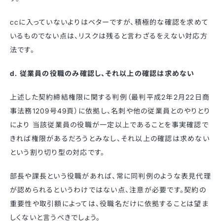
ccに入っていないよりはベターですが、積極的な確認を求めて
いるものでない点は、リスクは残ると言わざるをえない対応方
法です。
d. 従業員の役職のみ確認し、それ以上の確認は求めない
上述した契約締結権限に関する判例（最判平成2年2月22日商
事法務1209号49頁）に依拠し、名刺や他の従業員とのやりとり
により 当該従業員の役職が一定以上であることを事実確認で
きれば権限があるだろうとみなし、それ以上の確認は求めない
という割り切り型の対応です。
部長や課長という役職があれば、常に同判例のような表見代理
が認められるというわけではない点、注意が必要です。契約の
重要性や取引額によっては、役職名だけに依拠することは望ま
しくないと言うべきでしょう。