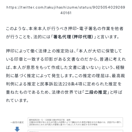
https://twitter.com/takujihashizume/status/9025054029269
40161
このような、本来本人が行うべき押印・電子署名の作業を他者
が行うことを、法的には「
署名代理（押印代理）
」と言います。
押印によって働く法律上の推定効は、「本人が大切に保管して
いる印章と一致する印影がある文書なのだから、普通に考えれ
ば、本人が意思をもって作成した文書に違いない」という、経験
則に基づく推定によって発生します。この推定の理屈は、最高裁
判例による推定と民事訴訟法228条4項に定められた推定を
重ねたものであるため、法律の世界では「
二段の推定
」と呼ば
れています。