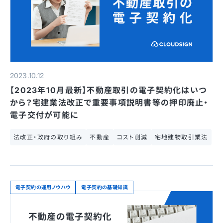
2023.10.12
【2023年10月最新】不動産取引の電子契約化はいつ
から？宅建業法改正で重要事項説明書等の押印廃止・
電子交付が可能に
法改正・政府の取り組み
不動産
コスト削減
宅地建物取引業法
電子契約の運用ノウハウ
電子契約の基礎知識