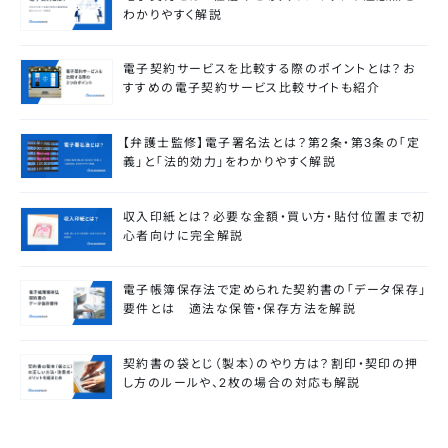
わかりやすく解説
電子契約サービスを比較する際のポイントとは？お
すすめの電子契約サービス比較サイトも紹介
【弁護士監修】電子署名法とは？第2条・第3条の「定
義」と「法的効力」をわかりやすく解説
収入印紙とは？必要な金額・買い方・貼付位置まで初
心者向けに完全解説
電子帳簿保存法で定められた契約書の「データ保存」
要件とは 適法な保管・保存方法を解説
契約書の袋とじ（製本）のやり方は？割印・契印の押
し方のルールや、2枚の場合の対応も解説