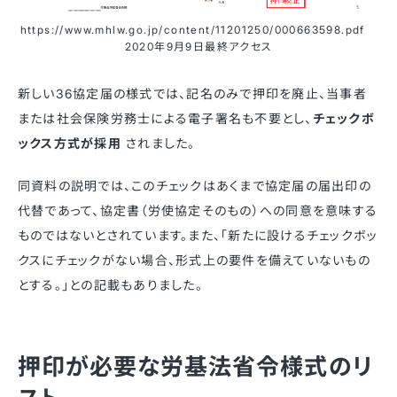
https://www.mhlw.go.jp/content/11201250/000663598.pdf
2020年9月9日最終アクセス
新しい36協定届の様式では、記名のみで押印を廃止、当事者
または社会保険労務士による電子署名も不要とし、
チェックボ
ックス方式が採用
されました。
同資料の説明では、このチェックはあくまで協定届の届出印の
代替であって、協定書（労使協定そのもの）への同意を意味する
ものではないとされています。また、「新たに設けるチェックボッ
クスにチェックがない場合、形式上の要件を備えていないもの
とする。」との記載もありました。
押印が必要な労基法省令様式のリ