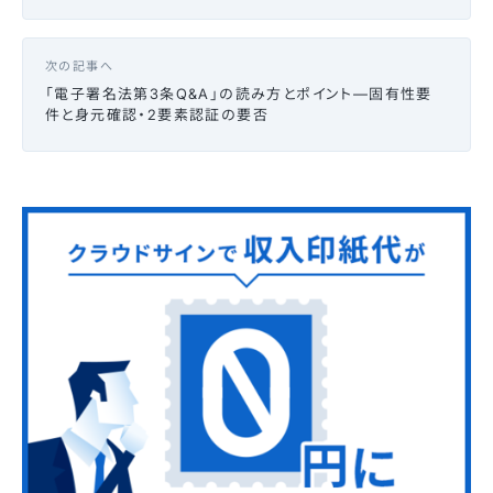
次の記事へ
「電子署名法第3条Q&A」の読み方とポイント—固有性要
件と身元確認・2要素認証の要否