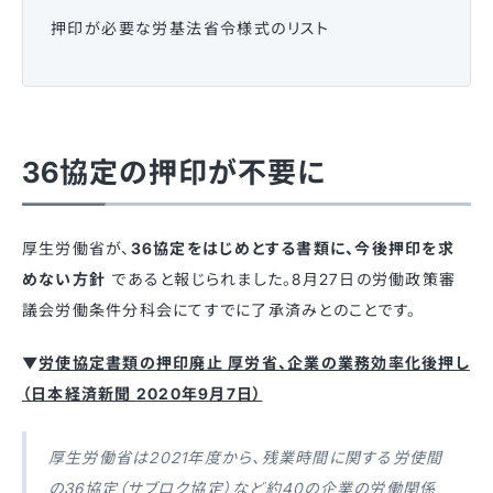
押印が必要な労基法省令様式のリスト
36協定の押印が不要に
厚生労働省が、
36協定をはじめとする書類に、今後押印を求
めない方針
であると報じられました。8月27日の労働政策審
議会労働条件分科会にてすでに了承済みとのことです。
▼
労使協定書類の押印廃止 厚労省、企業の業務効率化後押し
（日本経済新聞 2020年9月7日）
厚生労働省は2021年度から、残業時間に関する労使間
の36協定（サブロク協定）など約40の企業の労働関係