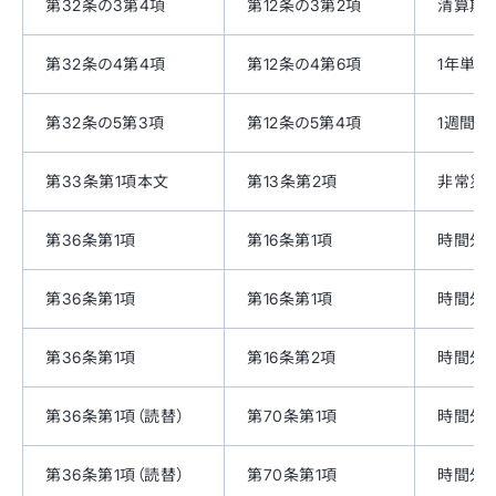
第32条の3第4項
第12条の3第2項
清算期
第32条の4第4項
第12条の4第6項
1年単
第32条の5第3項
第12条の5第4項
1週間
第33条第1項本文
第13条第2項
非常災
第36条第1項
第16条第1項
時間外
第36条第1項
第16条第1項
時間外
第36条第1項
第16条第2項
時間外
第36条第1項（読替）
第70条第1項
時間外
第36条第1項（読替）
第70条第1項
時間外