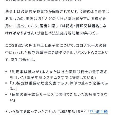
法令上は必要的記載事項が網羅されていれば書式は自由では
あるものの、実際はほとんどの会社が厚労省が定める様式を
用いて提出しており、
届出に際しては記名・押印⼜は署名しな
ければなりません
（労働基準法法施⾏規則第59条の2）。
この36協定の押印廃止と電子化について、コロナ第一波の最
中に行われた規制改革推進会議デジタルガバメントWGにおい
て、厚生労働省は、
「利用率は低いが（本人または社会保険労務士の電子署名
を用いた）電子申請システムをすでに提供している」
「36協定は重要な届出文書であり、押印の重みが必要であ
る。」
「民間の電子認証サービスは信用できないため採用できな
い」
という態度を取っていたことが、令和2年6月5日付「
『行政手続