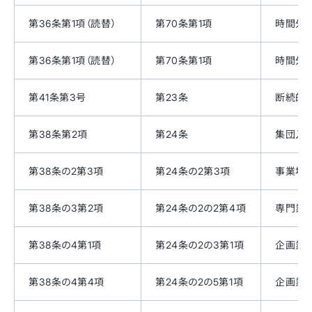
第36条第1項（読替）
第70条第1項
時間外
第36条第1項（読替）
第70条第1項
時間外
第41条第3号
第23条
断続的
第38条第2項
第24条
集団入
第38条の2第3項
第24条の2第3項
事業場
第38条の3第2項
第24条の2の2第4項
専門業
第38条の4第1項
第24条の2の3第1項
企画業
第38条の4第4項
第24条の2の5第1項
企画業