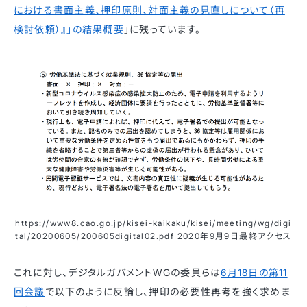
における書面主義、押印原則、対面主義の見直しについて（再
検討依頼）』」の結果概要
」に残っています。
https://www8.cao.go.jp/kisei-kaikaku/kisei/meeting/wg/digi
tal/20200605/200605digital02.pdf 2020年9月9日最終アクセス
これに対し、デジタルガバメントWGの委員らは
6月18日の第11
回会議
で以下のように反論し、押印の必要性再考を強く求めま