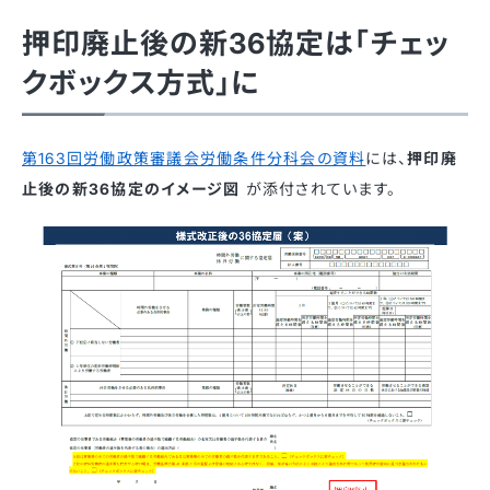
押印廃止後の新36協定は「チェッ
クボックス方式」に
第163回労働政策審議会労働条件分科会の資料
には、
押印廃
止後の新36協定のイメージ図
が添付されています。