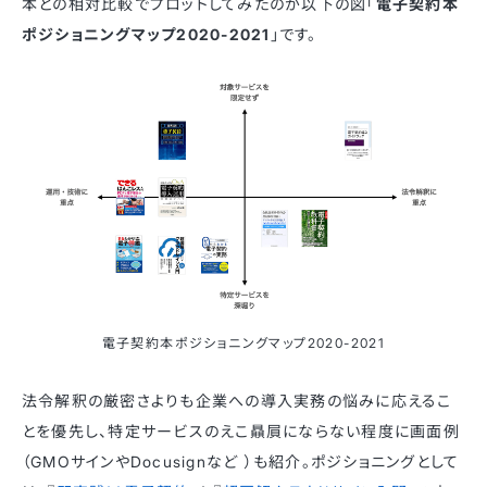
本との相対比較でプロットしてみたのが以下の図「
電子契約本
ポジショニングマップ2020-2021
」です。
電子契約本ポジショニングマップ2020-2021
法令解釈の厳密さよりも企業への導入実務の悩みに応えるこ
とを優先し、特定サービスのえこ贔屓にならない程度に画面例
（GMOサインやDocusignなど ）も紹介。ポジショニングとして