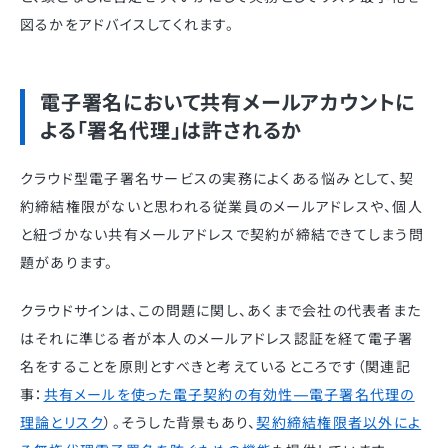
図るかをアドバイスしてくれます。
電子署名において共有メールアカウントに
よる「署名代理」は許されるか
クラウド型電子署名サービスの実務によくある悩みとして、契
約締結権限がないと思われる従業員のメールアドレスや、個人
と紐づかない共有メールアドレスで契約が締結できてしまう問
題があります。
クラウドサインは、この問題に関し、あくまで会社の代表者また
はそれに準じる者が本人のメールアドレス認証を経て電子署
名をすることを原則とすべきと考えているところです（関連記
事：
共有メールを使った電子契約の有効性—電子署名代理の
理論とリスク
）。そうした背景もあり、
契約締結権限者以外によ