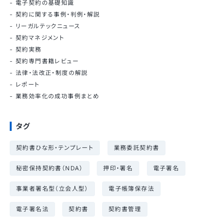
電子契約の基礎知識
契約に関する事例・判例・解説
リーガルテックニュース
契約マネジメント
契約実務
契約専門書籍レビュー
法律・法改正・制度の解説
レポート
業務効率化の成功事例まとめ
タグ
契約書ひな形・テンプレート
業務委託契約書
秘密保持契約書（NDA）
押印・署名
電子署名
事業者署名型（立会人型）
電子帳簿保存法
電子署名法
契約書
契約書管理