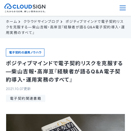
ホーム
クラウドサインブログ
ポジティブマインドで電子契約リス
クを克服する—柴山吉報・高岸亘『経験者が語るQ&A電子契約導入・運
用実務のすべて』
電子契約の運用ノウハウ
ポジティブマインドで電子契約リスクを克服する
—柴山吉報・高岸亘『経験者が語るQ&A電子契
約導入・運用実務のすべて』
2021.10.07更新
電子契約関連書籍