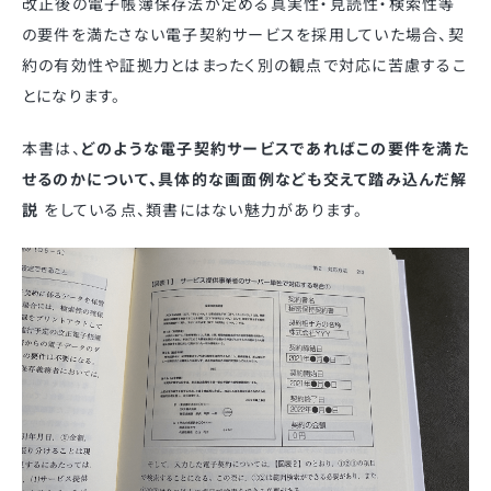
改正後の電子帳簿保存法が定める真実性・見読性・検索性等
の要件を満たさない電子契約サービスを採用していた場合、契
約の有効性や証拠力とはまったく別の観点で対応に苦慮するこ
とになります。
本書は、
どのような電子契約サービスであればこの要件を満た
せるのかについて、具体的な画面例なども交えて踏み込んだ解
説
をしている点、類書にはない魅力があります。