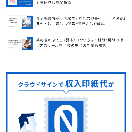
心者向けに完全解説
電子帳簿保存法で定められた契約書の「データ保存」
要件とは 適法な保管・保存方法を解説
契約書の袋とじ（製本）のやり方は？割印・契印の押
し方のルールや、2枚の場合の対応も解説