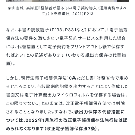
柴山吉報・高岸亘『経験者が語るQ&A電子契約導入・運用実務のすべ
て』（中央経済社, 2021）P213
なお、本書の複数箇所（P193、P331など）において、「電子帳簿
保存法の要件を満たさない電子契約サービスを利用した場合
には、代替措置として電子契約をプリントアウトし紙で保存す
ればよい」との記述があります（いわゆる紙出力保存の代替措
置）。
しかし、現行法電子帳簿保存法10条ただし書「財務省令で定め
るところにより、当該電磁的記録を出力することにより作成した
書面又は電子計算機出力マイクロフィルムを保存する場合は、
この限りでない。」との条文は、改正電子帳簿保存法では削除
されることとなりました。すなわち、
紙出力保存の代替措置に
ついては、2022年1月施行の改正電子帳簿保存法施行後は認
められなくなります（改正電子帳簿保存法7条）
。