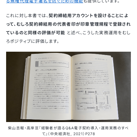
る無権代理電子署名を防ぐための機能
も提供しています。
これに対し本書では、
契約締結用アカウントを設けることによ
って、むしろ契約締結用の代表者印が印章管理規程で登録され
ているのと同様の評価が可能
と述べ、こうした実務運用をむし
ろポジティブに評価します。
柴山吉報・高岸亘『経験者が語るQ&A電子契約導入・運用実務のすべ
て』（中央経済社, 2021）P278