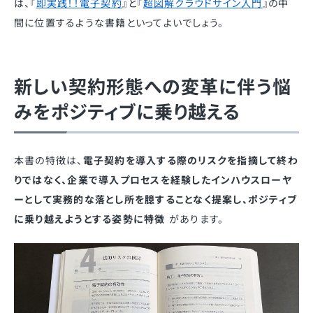
は、『
即実践！！電子契約
』と『
超図解クラウドサイン入門
』の中
間に位置するような書籍といってよいでしょう。
新しい契約形態への変革に伴う悩
みをポジティブに乗り越える
本書の特徴は、
電子契約を導入する際のリスクを指摘して終わ
りではなく、企業で導入プロセスを経験したインハウスローヤ
ーとして実務的な落とし所を臆することなく提案し、ポジティブ
に乗り越えようとする姿勢に特徴
があります。