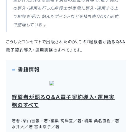
の導入・運用を行った弁護士が実際に導入・運用する上
で相談を受け、悩んだポイントなどを持ち寄りQ&A形式
で整理している 。
こうしたコンセプトで出版されたのが、この『経験者が語るQ&A
電子契約導入・運用実務のすべて』です。
書籍情報
経験者が語るＱ＆Ａ電子契約導入・運用実
務のすべて
著者：
柴山吉報／著・編集 高岸亘／著・編集 桑名直樹／著
水井大／著 冨山京子／著