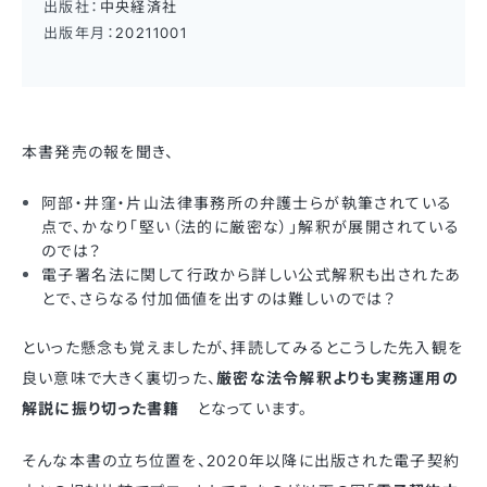
出版社：
中央経済社
出版年月：
20211001
本書発売の報を聞き、
阿部・井窪・片山法律事務所の弁護士らが執筆されている
点で、かなり「堅い（法的に厳密な）」解釈が展開されている
のでは？
電子署名法に関して行政から詳しい公式解釈も出されたあ
とで、さらなる付加価値を出すのは難しいのでは？
といった懸念も覚えましたが、拝読してみるとこうした先入観を
良い意味で大きく裏切った、
厳密な法令解釈よりも実務運用の
解説に振り切った書籍
となっています。
そんな本書の立ち位置を、2020年以降に出版された電子契約