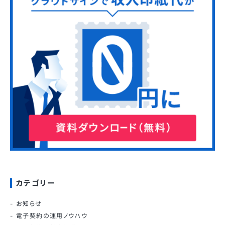
カテゴリー
お知らせ
電子契約の運用ノウハウ