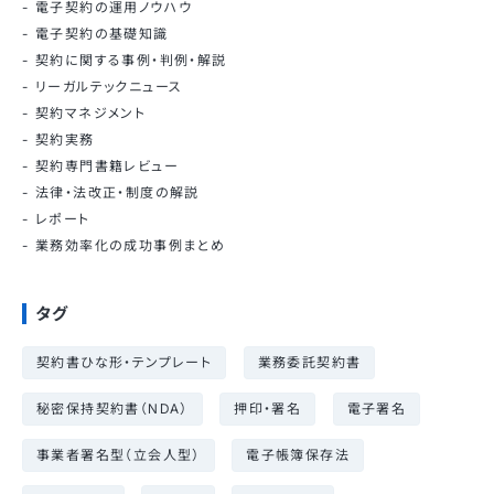
電子契約の運用ノウハウ
電子契約の基礎知識
契約に関する事例・判例・解説
リーガルテックニュース
契約マネジメント
契約実務
契約専門書籍レビュー
法律・法改正・制度の解説
レポート
業務効率化の成功事例まとめ
タグ
契約書ひな形・テンプレート
業務委託契約書
秘密保持契約書（NDA）
押印・署名
電子署名
事業者署名型（立会人型）
電子帳簿保存法