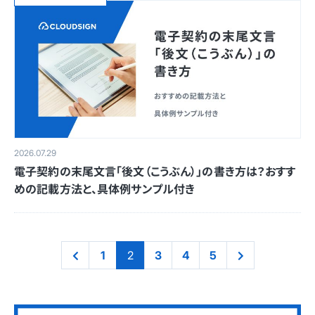
2026.07.29
電子契約の末尾文言「後文（こうぶん）」の書き方は？おすす
めの記載方法と、具体例サンプル付き
1
2
3
4
5