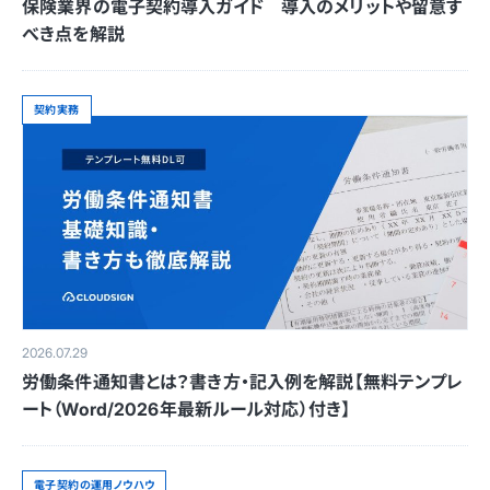
保険業界の電子契約導入ガイド 導入のメリットや留意す
べき点を解説
契約実務
2026.07.29
労働条件通知書とは？書き方・記入例を解説【無料テンプレ
ート（Word/2026年最新ルール対応）付き】
電子契約の運用ノウハウ