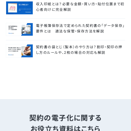
収入印紙とは？必要な金額・買い方・貼付位置まで初
心者向けに完全解説
電子帳簿保存法で定められた契約書の「データ保存」
要件とは 適法な保管・保存方法を解説
契約書の袋とじ（製本）のやり方は？割印・契印の押
し方のルールや、2枚の場合の対応も解説
契約の電子化に関する
お役立ち資料はこちら