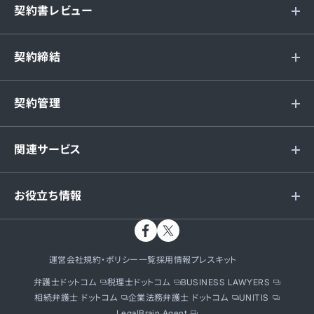
契約書レビュー
契約締結
契約管理
関連サービス
お役立ち情報
運営会社
規約・ポリシー一覧
採用情報
プレスキット
弁護士ドットコム
税理士ドットコム
BUSINESS LAWYERS
相続弁護士 ドットコム
企業法務弁護士 ドットコム
UNITIS
LegalBrain Agent