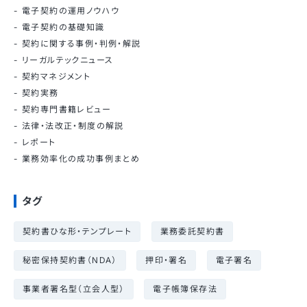
電子契約の運用ノウハウ
電子契約の基礎知識
契約に関する事例・判例・解説
リーガルテックニュース
契約マネジメント
契約実務
契約専門書籍レビュー
法律・法改正・制度の解説
レポート
業務効率化の成功事例まとめ
タグ
契約書ひな形・テンプレート
業務委託契約書
秘密保持契約書（NDA）
押印・署名
電子署名
事業者署名型（立会人型）
電子帳簿保存法