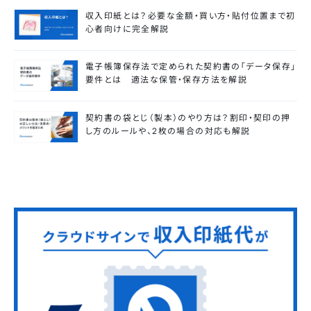
収入印紙とは？必要な金額・買い方・貼付位置まで初
心者向けに完全解説
電子帳簿保存法で定められた契約書の「データ保存」
要件とは 適法な保管・保存方法を解説
契約書の袋とじ（製本）のやり方は？割印・契印の押
し方のルールや、2枚の場合の対応も解説