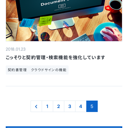
2018.01.23
こっそりと契約管理・検索機能を強化しています
契約書管理
クラウドサインの機能
1
2
3
4
5