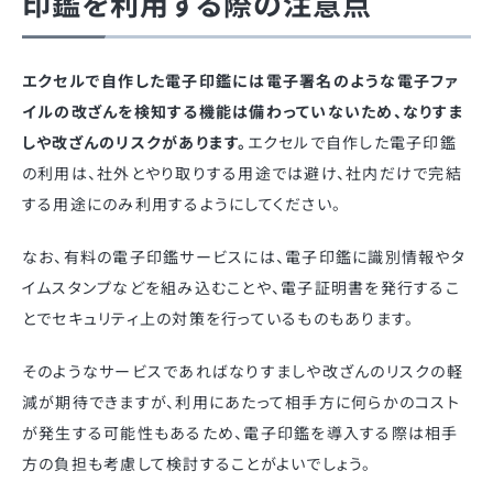
印鑑を利用する際の注意点
エクセルで自作した電子印鑑には電子署名のような電子ファ
イルの改ざんを検知する機能は備わっていないため、なりすま
しや改ざんのリスクがあります。
エクセルで自作した電子印鑑
の利用は、社外とやり取りする用途では避け、社内だけで完結
する用途にのみ利用するようにしてください。
なお、有料の電子印鑑サービスには、電子印鑑に識別情報やタ
イムスタンプなどを組み込むことや、電子証明書を発行するこ
とでセキュリティ上の対策を行っているものもあります。
そのようなサービスであればなりすましや改ざんのリスクの軽
減が期待できますが、利用にあたって相手方に何らかのコスト
が発生する可能性もあるため、電子印鑑を導入する際は相手
方の負担も考慮して検討することがよいでしょう。