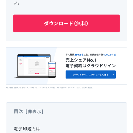
い。
ダウンロード（無料）
目次
[
]
非表示
電子印鑑とは