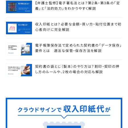
【弁護士監修】電子署名法とは？第2条・第3条の「定
義」と「法的効力」をわかりやすく解説
収入印紙とは？必要な金額・買い方・貼付位置まで初
心者向けに完全解説
電子帳簿保存法で定められた契約書の「データ保存」
要件とは 適法な保管・保存方法を解説
契約書の袋とじ（製本）のやり方は？割印・契印の押
し方のルールや、2枚の場合の対応も解説