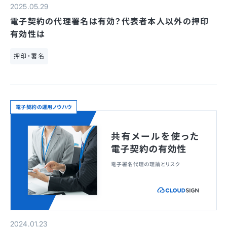
2025.05.29
電子契約の代理署名は有効？代表者本人以外の押印
有効性は
押印・署名
電子契約の運用ノウハウ
2024.01.23