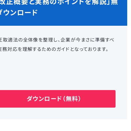
改正概要と実務のポイントを解説」
無
ダウンロード
正取適法の全体像を整理し、企業が今まさに準備すべ
実務対応を理解するためのガイドとなっております。
ダウンロード（無料）