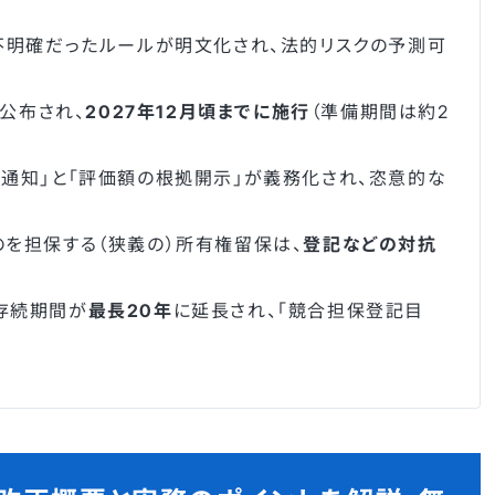
不明確だったルールが明文化され、法的リスクの予測可
に公布され、
2027年12月頃までに施行
（準備期間は約2
通知」と「評価額の根拠開示」が義務化され、恣意的な
を担保する（狭義の）所有権留保は、
登記などの対抗
存続期間が
最長20年
に延長され、「競合担保登記目