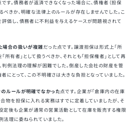
点です。債務者が返済できなくなった場合に、債権者（担保
るべきか、明確な法律上のルールが存在しませんでした。こ
を評価し、債務者に不利益を与えるケースが問題視されて
た場合の扱いが複雑
だった点です。譲渡担保は形式上「所
「所有者」として扱うべきか、それとも「担保権者」として再
、判例法理の理解が困難でした。倒産した会社の財産を管
権者にとって、この不明確さは大きな負担となっていました。
合のルールが明確でなかった
点です。企業が「倉庫内の在庫
集合物を担保に入れる実務はすでに定着していましたが、そ
保設定後も企業が通常の営業活動として在庫を販売する権限
例法理に委ねられていました。