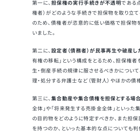
第一に、
担保権の実行手続きが不透明
である
権者）がどのような手続きで担保物を取り立て
のため、債権者が恣意的に低い価格で担保物
いました。
第二に、
設定者（債務者）が民事再生や破産し
有権の移転」という構成をとるため、担保権者を
生・倒産手続の規律に服させるべきかについて
理・処分する弁護士など（管財人）やほかの債
第三に、
集合動産や集合債権を担保とする場
全体」や「将来発生する売掛金全体」といった
の目的物をどのように特定すべきか、また担
を持つのか、といった基本的な点についても判