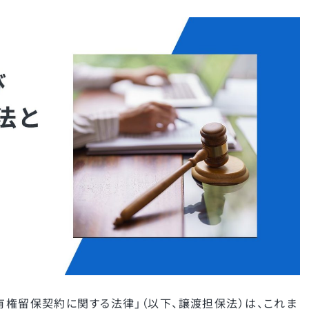
有権留保契約に関する法律」（以下、譲渡担保法）は、これま