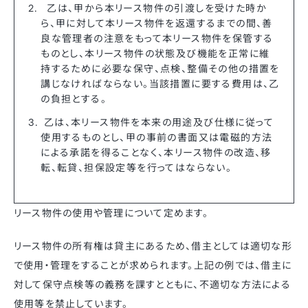
乙は、甲から本リース物件の引渡しを受けた時か
ら、甲に対して本リース物件を返還するまでの間、善
良な管理者の注意をもって本リース物件を保管する
ものとし、本リース物件の状態及び機能を正常に維
持するために必要な保守、点検、整備その他の措置を
講じなければならない。当該措置に要する費用は、乙
の負担とする。
乙は、本リース物件を本来の用途及び仕様に従って
使用するものとし、甲の事前の書面又は電磁的方法
による承諾を得ることなく、本リース物件の改造、移
転、転貸、担保設定等を行ってはならない。
リース物件の使用や管理について定めます。
リース物件の所有権は貸主にあるため、借主としては適切な形
で使用・管理をすることが求められます。上記の例では、借主に
対して保守点検等の義務を課すとともに、不適切な方法による
使用等を禁止しています。