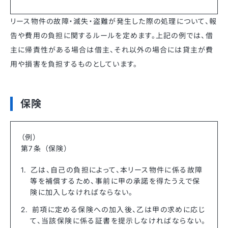
リース物件の故障・滅失・盗難が発生した際の処理について、報
告や費用の負担に関するルールを定めます。上記の例では、借
主に帰責性がある場合は借主、それ以外の場合には貸主が費
用や損害を負担するものとしています。
保険
（例）
第7条 （保険）
乙は、自己の負担によって、本リース物件に係る故障
等を補償するため、事前に甲の承諾を得たうえで保
険に加入しなければならない。
前項に定める保険への加入後、乙は甲の求めに応じ
て、当該保険に係る証書を提示しなければならない。