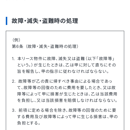
故障・滅失・盗難時の処理
（例）
第6条 （故障・滅失・盗難時の処理）
本リース物件に故障、滅失又は盗難（以下「故障等」
という。）が生じたときは、乙は甲に対して直ちにその
旨を報告し、甲の指示に従わなければならない。
故障等が乙の責に帰すべき事由による場合であっ
て、故障等の回復のために費用を要したとき、又は故
障等によって甲に損害が生じたときは、乙は当該費用
を負担し、又は当該損害を賠償しなければならない。
前項に定める場合を除き、故障等の回復のために要
する費用及び故障等によって甲に生じる損害は、甲の
負担とする。