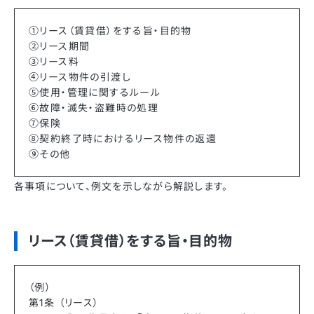
①リース（賃貸借）をする旨・目的物
②リース期間
③リース料
④リース物件の引渡し
⑤使用・管理に関するルール
⑥故障・滅失・盗難時の処理
⑦保険
⑧契約終了時におけるリース物件の返還
⑨その他
各事項について、例文を示しながら解説します。
リース（賃貸借）をする旨・目的物
（例）
第1条 （リース）