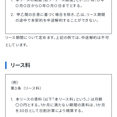
○月○日から○年○月○日までとする。
甲乙間の合意に基づく場合を除き、乙は、リース期間
の途中で本契約を中途解約することができない。
リース期間について定めます。上記の例では、中途解約は不可
としています。
リース料
（例）
第3条 （リース料）
本リースの賃料（以下「本リース料」という。）は月額
〇○円とする。1か月に満たない期間の賃料は、1か月
を30日として日割計算により精算する。