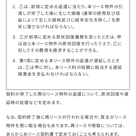
乙は、前項に定める返還に当たり、本リース物件の引
渡しが完了した後に生じた損傷（通常の使用及び収
益によって生じた損耗並びに経年劣化を除く。）を原
状に復さなければならない。
乙が前項に定める原状回復義務を怠ったときは、甲
は自ら本リース物件の原状回復を行ったうえで、乙に
対してその費用を請求することができる。
第1項に定める本リース物件の返還が遅延したとき
は、乙は甲に対し、本リース料の倍額に相当する遅延
損害金を支払わなければならない。
契約が終了した際のリース物件の返還について、原状回復や遅
延時の処理などを定めます。
なお、契約終了後に再リースが行われる場合や、買主がリース
物件を買い取る場合もあります。再リースや買取については、
あらかじめリース契約書で定めておくことも考えられます。