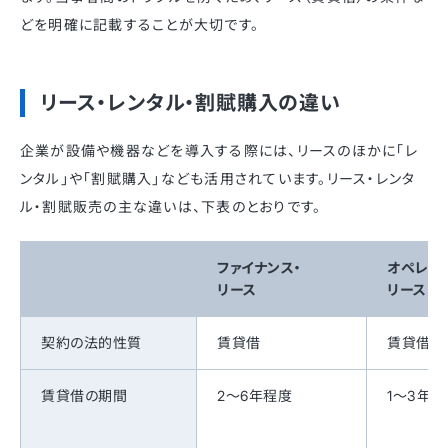
どを明確に記載することが大切です。
リース・レンタル・割賦購入の違い
企業が設備や機器などを導入する際には、リースのほかに「レ
ンタル」や「割賦購入」なども活用されています。リース・レンタ
ル・割賦販売の主な違いは、下表のとおりです。
ファイナンス・
オペレー
リース
リース
契約の法的性質
賃貸借
賃貸借
賃貸借の期間
2～6年程度
1～3年