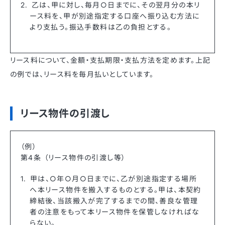
乙は、甲に対し、毎月○日までに、その翌月分の本リ
ース料を、甲が別途指定する口座へ振り込む方法に
より支払う。振込手数料は乙の負担とする。
リース料について、金額・支払期限・支払方法を定めます。上記
の例では、リース料を毎月払いとしています。
リース物件の引渡し
（例）
第4条 （リース物件の引渡し等）
甲は、○年○月○日までに、乙が別途指定する場所
へ本リース物件を搬入するものとする。甲は、本契約
締結後、当該搬入が完了するまでの間、善良な管理
者の注意をもって本リース物件を保管しなければな
らない。