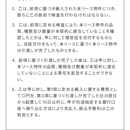
乙は、前項に基づき搬入された本リース物件につき、
直ちに乙の負担で検査を行わなければならない。
乙は、前項に定める検査により、本リース物件の品
質、種類及び数量が本契約に適合していることを確
認したときは、甲に対して借受証を交付するものと
し、当該交付をもって、本リースに基づく本リース物件
の引渡しが完了したものとする。
前項に基づく引渡しが完了した後は、乙は甲に対し、
本リース物件の品質、種類及び数量が本契約に適合
していないことによる責任を追及することができな
い。
乙は甲に対し、第1項に定める搬入に要する費用とし
て〇円を、第3項に基づく引渡しが完了した日の翌日
から起算して10日以内に、甲が別途指定する銀行口
座へ振り込む方法により支払う。振込手数料は乙の
負担とする。