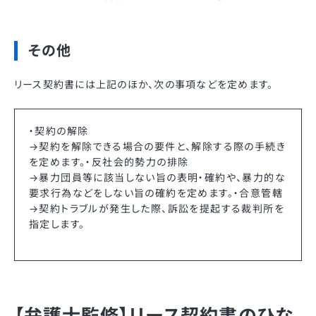
その他
リース契約書には上記のほか、次の事項などを定めます。
・契約の解除
→契約を解除できる場合の要件と、解除する際の手続き
を定めます。・反社会的勢力の排除
→暴力団員等に該当しない旨の表明・確約や、暴力的な
要求行為などをしない旨の確約を定めます。・合意管轄
→契約トラブルが発生した際、訴訟を提起する裁判所を
指定します。
【弁護士監修】リース契約書のひな