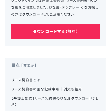
クラウドサインでは弁護士監修の「リース契約書」のひ
な形をご用意しました。ひな形（テンプレート）をお探し
の方はダウンロードしてご活用ください。
ダウンロードする（無料）
目次
[
]
非表示
リース契約書とは
リース契約書の主な記載事項｜例文も紹介
【弁護士監修】リース契約書のひな形ダウンロード（無
料）