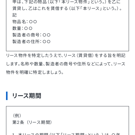
甲は、下記の物品（以下「本リース物件」という。）を乙に
賃貸し、乙はこれを賃借する（以下「本リース」という。）。
記
物品名：○○
数量：○○
製造者の商号：○○
製造者の住所：○○
リース物件を特定したうえで、リース（賃貸借）をする旨を明記
します。名称や数量、製造者の商号や住所などによって、リース
物件を明確に特定しましょう。
リース期間
（例）
第2条 （リース期間）
本リースの期間（以下「リース期間」という。）は、○年