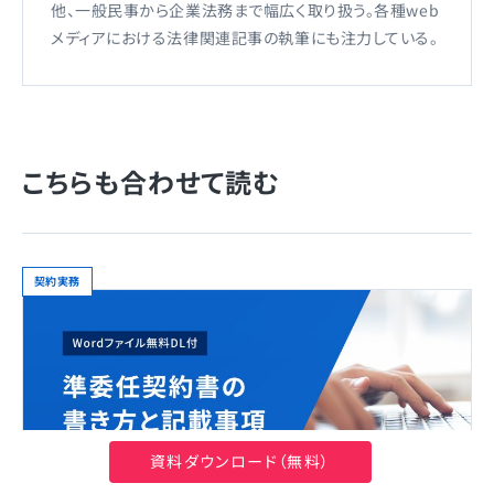
他、一般民事から企業法務まで幅広く取り扱う。各種web
メディアにおける法律関連記事の執筆にも注力している。
こちらも合わせて読む
契約実務
資料ダウンロード（無料）