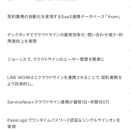
契約業務の自動化を実現するSaaS連携データベース「Yoom」
テックタッチでクラウドサインの運用効率化・問い合わせ減少・利
用度向上を実現
ジョーシスで、クラウドサインのユーザー管理を簡単に
LINE WORKSとクラウドサインを連携させることで、契約業務を
より効率的に。
ServiceNow×クラウドサイン連携が最短1日・年間150万
PassLogicでワンタイムパスワード認証＆シングルサインオンを
実現