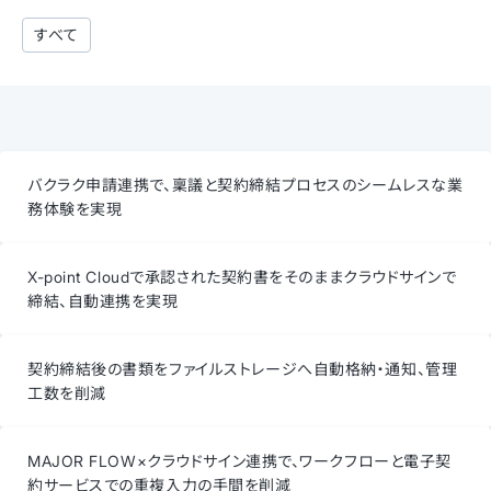
すべて
バクラク申請連携で、稟議と契約締結プロセスのシームレスな業
務体験を実現
X-point Cloudで承認された契約書をそのままクラウドサインで
締結、自動連携を実現
契約締結後の書類をファイルストレージへ自動格納・通知、管理
工数を削減
MAJOR FLOW×クラウドサイン連携で、ワークフローと電子契
約サービスでの重複入力の手間を削減