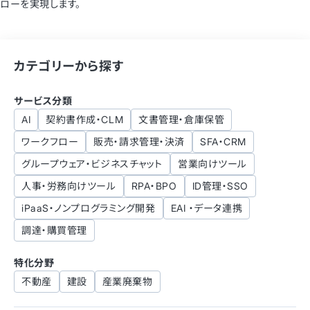
ローを実現します。
カテゴリーから探す
サービス分類
AI
契約書作成・CLM
文書管理・倉庫保管
ワークフロー
販売・請求管理・決済
SFA・CRM
グループウェア・ビジネスチャット
営業向けツール
人事・労務向けツール
RPA・BPO
ID管理・SSO
iPaaS・ノンプログラミング開発
EAI ・データ連携
調達・購買管理
特化分野
不動産
建設
産業廃棄物