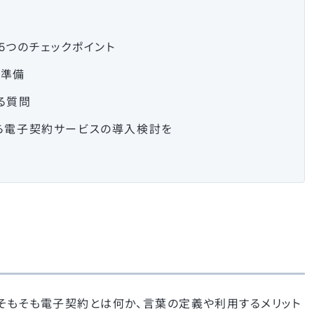
5つのチェックポイント
な準備
る質問
ら電子契約サービスの導入検討を
そもそも電子契約とは何か、言葉の定義や利用するメリット