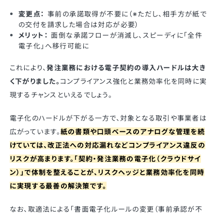
変更点：
事前の承諾取得が不要に（※ただし、相手方が紙で
の交付を請求した場合は対応が必要）
メリット：
面倒な承諾フローが消滅し、スピーディに「全件
電子化」へ移行可能に
これにより、
発注業務における電子契約の導入ハードルは大き
く下がりました。
コンプライアンス強化と業務効率化を同時に実
現するチャンスといえるでしょう。
電子化のハードルが下がる一方で、対象となる取引や事業者は
広がっています。
紙の書類や口頭ベースのアナログな管理を続
けていては、改正法への対応漏れなどコンプライアンス違反の
リスクが高まります。「契約・発注業務の電子化（クラウドサイ
ン）」で体制を整えることが、リスクヘッジと業務効率化を同時
に実現する最善の解決策です。
なお、取適法による「書面電子化ルールの変更（事前承認が不