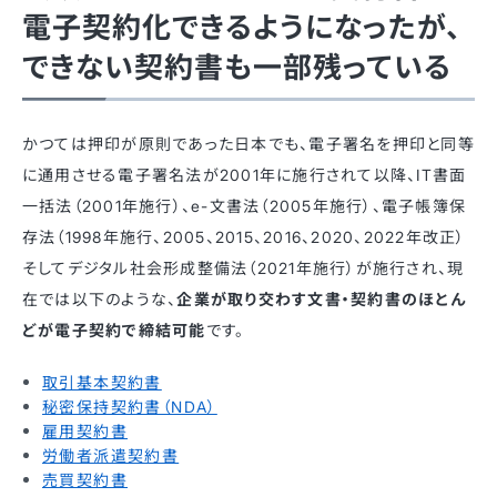
電子契約化できるようになったが、
できない契約書も一部残っている
かつては押印が原則であった日本でも、電子署名を押印と同等
に通用させる電子署名法が2001年に施行されて以降、IT書面
一括法（2001年施行）、e-文書法（2005年施行）、電子帳簿保
存法（1998年施行、2005、2015、2016、2020、2022年改正）
そしてデジタル社会形成整備法（2021年施行）が施行され、現
在では以下のような、
企業が取り交わす文書・契約書のほとん
どが電子契約で締結可能
です。
取引基本契約書
秘密保持契約書（NDA）
雇用契約書
労働者派遣契約書
売買契約書