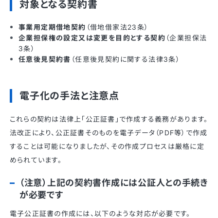
対象となる契約書
事業用定期借地契約
（借地借家法23条）
企業担保権の設定又は変更を目的とする契約
（企業担保法
3条）
任意後見契約書
（任意後見契約に関する法律3条）
電子化の手法と注意点
これらの契約は法律上「公正証書」で作成する義務があります。
法改正により、公正証書そのものを電子データ（PDF等）で作成
することは可能になりましたが、その作成プロセスは厳格に定
められています。
（注意）上記の契約書作成には公証人との手続き
が必要です
電子公正証書の作成には、以下のような対応が必要です。