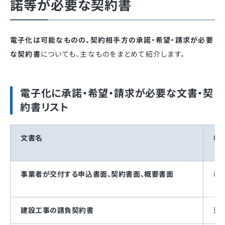
諾等が必要な契約書
電子化は可能なものの、契約相手方の承諾・希望・請求が必要
な契約書
についても、主なものをまとめて紹介します。
電子化に承諾・希望・請求が必要な文書・契
約書リスト
文書名
根
事業者が交付する申込書面、契約書面、概要書面
改
建設工事の請負契約書
建