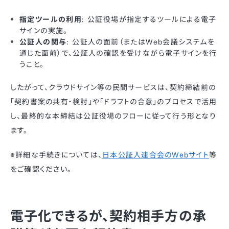
指定ツールの利用
: 公証役場が指定するツールによる電子
サインの実施。
公証人の関与
: 公証人の面前（またはWeb会議システムを
通じた面前）で、公証人の確認を受けながら電子サインを行
うこと。
したがって、クラウドサイン等の民間サービスは、契約締結前の
「契約書案の共有・検討」や「ドラフトの合意」のプロセスで活用
し、最終的な本締結は公証役場のフローに従って行う形となり
ます。
※詳細な手続きについては、
日本公証人連合会のWebサイト
等
をご確認ください。
電子化できるが、契約相手方の承