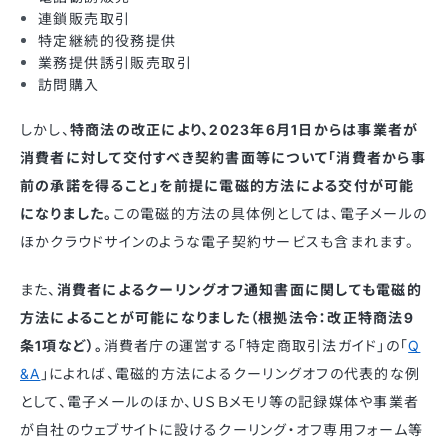
連鎖販売取引
特定継続的役務提供
業務提供誘引販売取引
訪問購入
しかし、
特商法の改正により、2023年6月1日からは事業者が
消費者に対して交付すべき契約書面等について「消費者から事
前の承諾を得ること」を前提に電磁的方法による交付が可能
になりました。
この電磁的方法の具体例としては、電子メールの
ほかクラウドサインのような電子契約サービスも含まれます。
また、
消費者によるクーリングオフ通知書面に関しても電磁的
方法によることが可能になりました（根拠法令：改正特商法9
条1項など）。
消費者庁の運営する「特定商取引法ガイド」の「
Q
&A
」によれば、電磁的方法によるクーリングオフの代表的な例
として、電子メールのほか、ＵＳＢメモリ等の記録媒体や事業者
が自社のウェブサイトに設けるクーリング・オフ専用フォーム等