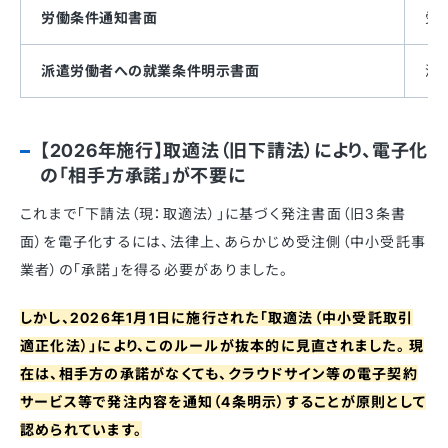
労働条件通知書面
労
派遣労働者への就業条件明示書面
派
【2026年施行】取適法（旧下請法）により、電子化
の「相手方承諾」が不要に
これまで「下請法（現：取適法）」に基づく発注書面（旧3条書
面）を電子化するには、法律上、あらかじめ受注側（中小受託事
業者）の「承諾」を得る必要がありました。
しかし、2026年1月1日に施行された「取適法（中小受託取引
適正化法）」により、このルールが抜本的に見直されました。 現
在は、相手方の承諾がなくても、クラウドサイン等の電子契約
サービス等で発注内容を通知（4条明示）することが原則として
認められています。