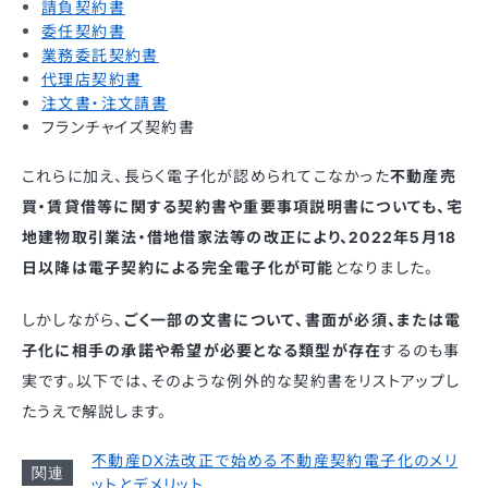
請負契約書
委任契約書
業務委託契約書
代理店契約書
注文書・注文請書
フランチャイズ契約書
これらに加え、長らく電子化が認められてこなかった
不動産売
買・賃貸借等に関する契約書や重要事項説明書についても、宅
地建物取引業法・借地借家法等の改正により、2022年5月18
日以降は電子契約による完全電子化が可能
となりました。
しかしながら、
ごく一部の文書について、書面が必須、または電
子化に相手の承諾や希望が必要となる類型が存在
するのも事
実です。以下では、そのような例外的な契約書をリストアップし
たうえで解説します。
不動産DX法改正で始める不動産契約電子化のメリ
ットとデメリット