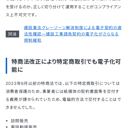
を受けるのか、正しく切り分けて運用することがコンプライアン
ス上不可欠です。
建設業法グレーゾーン解消制度による電子契約の適
法性確認—建設工事請負契約の電子化がさらなる
規制緩和
特商法改正により特定商取引でも電子化可
能に
2023年6月以前の特商法では、以下の特定商取引については
消費者保護のため、事業者には紙媒体の契約書面等を交付す
る義務が課せられていたため、電磁的方法で交付することはで
きませんでした。
訪問販売
電話勧誘販売