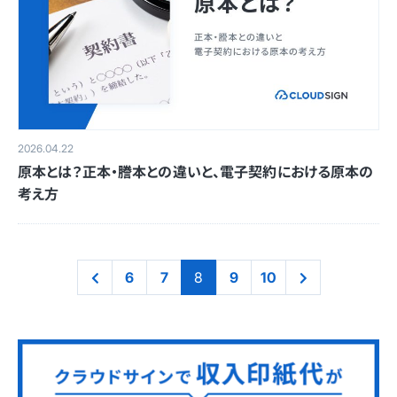
2026.04.22
原本とは？正本・謄本との違いと、電子契約における原本の
考え方
6
7
8
9
10