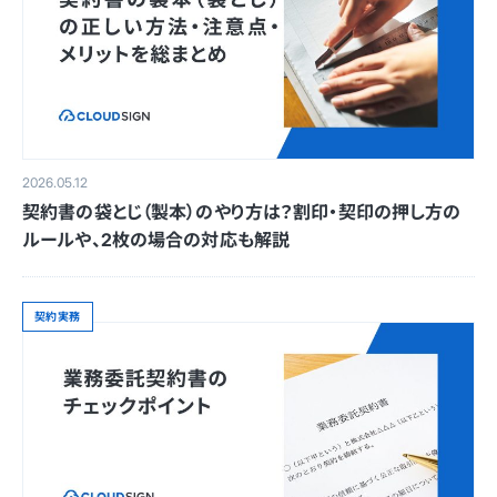
2026.05.12
契約書の袋とじ（製本）のやり方は？割印・契印の押し方の
ルールや、2枚の場合の対応も解説
契約実務