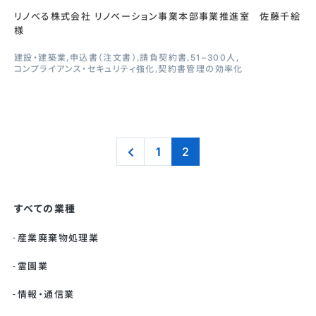
リノべる株式会社 リノベーション事業本部事業推進室 佐藤千絵
様
建設・建築業
申込書（注文書）
請負契約書
51~300人
コンプライアンス・セキュリティ強化
契約書管理の効率化
1
2
すべての業種
産業廃棄物処理業
霊園業
情報・通信業