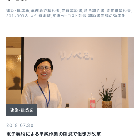
建設・建築業
業務委託契約書
売買契約書
請負契約書
賃貸借契約書
301~999名
人件費削減
印紙代・コスト削減
契約書管理の効率化
建設・建築業
2018.07.30
電子契約による単純作業の削減で働き方改革