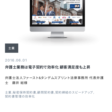
士業
2016.06.01
弁護士業務は電子契約で効率化 顧客満足度も上昇
弁護士法人ファースト&タンデムスプリント法律事務所 代表弁護
士 藤井 総様
士業
秘密保持契約書
顧問契約書
契約締結のスピードアップ
契約書管理の効率化