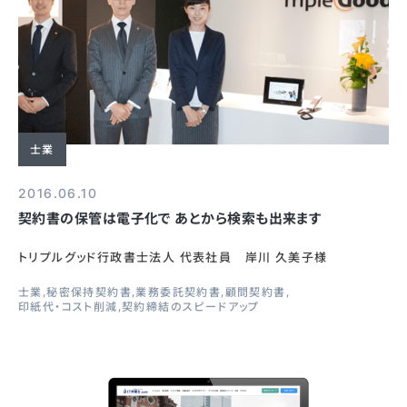
士業
2016.06.10
契約書の保管は電子化で あとから検索も出来ます
トリプルグッド行政書士法人 代表社員 岸川 久美子様
士業
秘密保持契約書
業務委託契約書
顧問契約書
印紙代・コスト削減
契約締結のスピードアップ