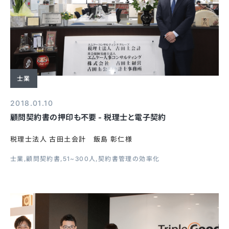
士業
2018.01.10
顧問契約書の押印も不要 - 税理士と電子契約
税理士法人 古田土会計 飯島 彰仁様
士業
顧問契約書
51~300人
契約書管理の効率化