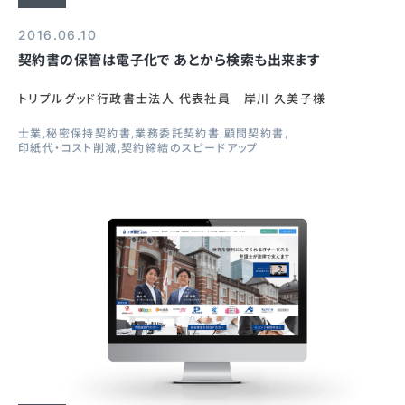
2016.06.10
契約書の保管は電子化で あとから検索も出来ます
トリプルグッド行政書士法人 代表社員 岸川 久美子様
士業
秘密保持契約書
業務委託契約書
顧問契約書
印紙代・コスト削減
契約締結のスピードアップ