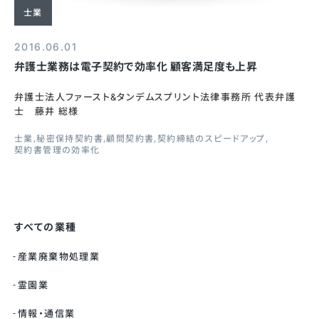
士業
2016.06.01
弁護士業務は電子契約で効率化 顧客満足度も上昇
弁護士法人ファースト&タンデムスプリント法律事務所 代表弁護
士 藤井 総様
士業
秘密保持契約書
顧問契約書
契約締結のスピードアップ
契約書管理の効率化
すべての業種
産業廃棄物処理業
霊園業
情報・通信業