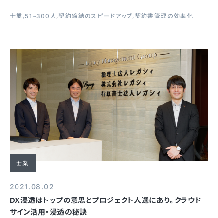
士業
51~300人
契約締結のスピードアップ
契約書管理の効率化
士業
2021.08.02
DX浸透はトップの意思とプロジェクト人選にあり。クラウド
サイン活用・浸透の秘訣