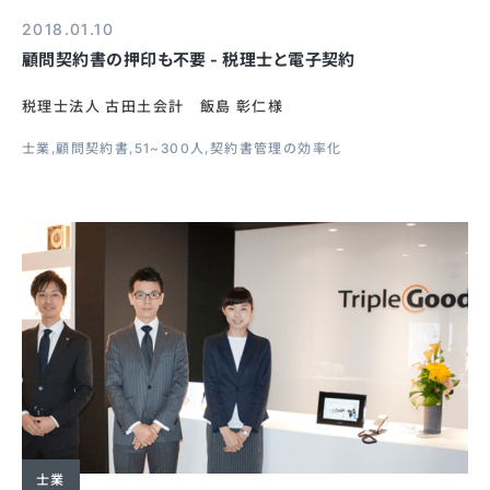
2018.01.10
顧問契約書の押印も不要 - 税理士と電子契約
税理士法人 古田土会計 飯島 彰仁様
士業
顧問契約書
51~300人
契約書管理の効率化
士業