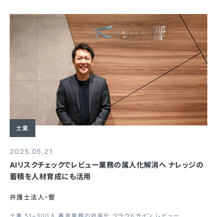
士業
2025.05.21
AIリスクチェックでレビュー業務の属人化解消へ ナレッジの
蓄積を人材育成にも活用
弁護士法人・響
士業
51~300人
審査業務の効率化
クラウドサイン レビュー