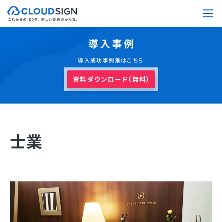
導入事例
導入成功事例集はこちら
資料ダウンロード（無料）
士業