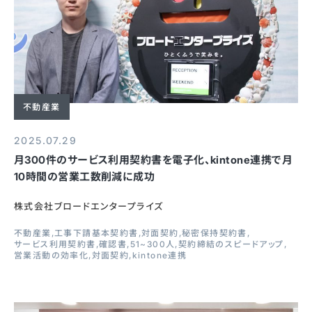
不動産業
2025.07.29
月300件のサービス利用契約書を電子化、kintone連携で月
10時間の営業工数削減に成功
株式会社ブロードエンタープライズ
不動産業
工事下請基本契約書
対面契約
秘密保持契約書
サービス利用契約書
確認書
51~300人
契約締結のスピードアップ
営業活動の効率化
対面契約
kintone連携