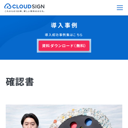
導入事例
導入成功事例集はこちら
資料ダウンロード（無料）
確認書