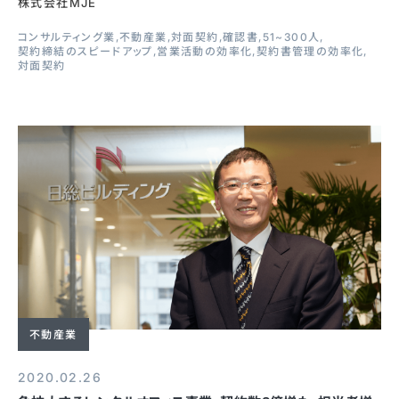
株式会社MJE
コンサルティング業
不動産業
対面契約
確認書
51~300人
契約締結のスピードアップ
営業活動の効率化
契約書管理の効率化
対面契約
不動産業
2020.02.26