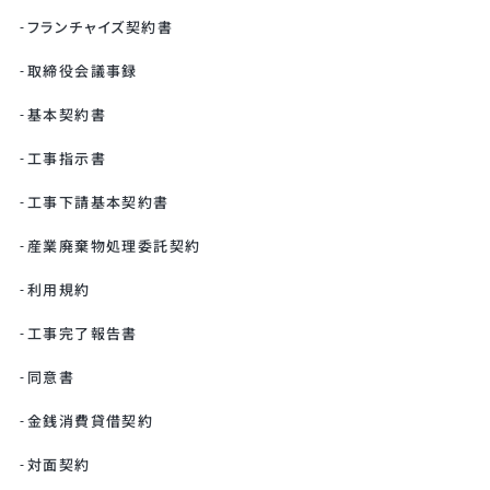
フランチャイズ契約書
取締役会議事録
基本契約書
工事指示書
工事下請基本契約書
産業廃棄物処理委託契約
利用規約
工事完了報告書
同意書
金銭消費貸借契約
対面契約