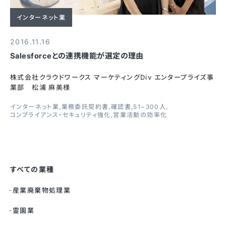
インターネット業
2016.11.16
Salesforceとの連携機能が選定の理由
株式会社クラウドワークス マーケティングDiv エンタープライズ事
業部 松浦 麻美様
インターネット業
業務委託契約書
確認書
51~300人
コンプライアンス・セキュリティ強化
営業活動の効率化
すべての業種
産業廃棄物処理業
霊園業