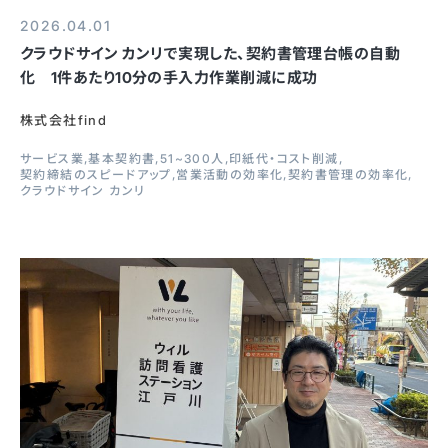
2026.04.01
クラウドサイン カンリで実現した、契約書管理台帳の自動
化 1件あたり10分の手入力作業削減に成功
株式会社find
サービス業
基本契約書
51~300人
印紙代・コスト削減
契約締結のスピードアップ
営業活動の効率化
契約書管理の効率化
クラウドサイン カンリ