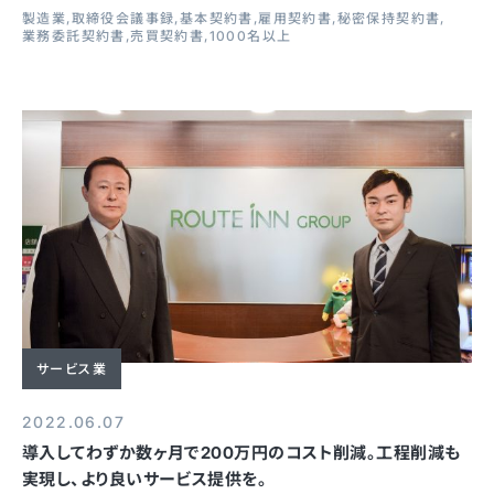
製造業
取締役会議事録
基本契約書
雇用契約書
秘密保持契約書
業務委託契約書
売買契約書
1000名以上
サービス業
2022.06.07
導入してわずか数ヶ月で200万円のコスト削減。工程削減も
実現し、より良いサービス提供を。