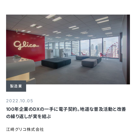
製造業
2022.10.05
100年企業のDXの一手に電子契約。地道な普及活動と改善
の繰り返しが実を結ぶ
江崎グリコ株式会社