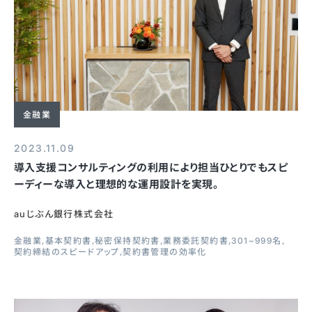
金融業
2023.11.09
導入支援コンサルティングの利用により担当ひとりでもスピ
ーディーな導入と理想的な運用設計を実現。
auじぶん銀行株式会社
金融業
基本契約書
秘密保持契約書
業務委託契約書
301~999名
契約締結のスピードアップ
契約書管理の効率化