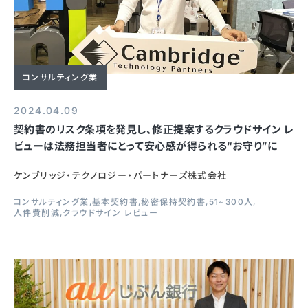
コンサルティング業
2024.04.09
契約書のリスク条項を発見し、修正提案するクラウドサイン レ
ビューは法務担当者にとって安心感が得られる“お守り”に
ケンブリッジ・テクノロジー・パートナーズ株式会社
コンサルティング業
基本契約書
秘密保持契約書
51~300人
人件費削減
クラウドサイン レビュー