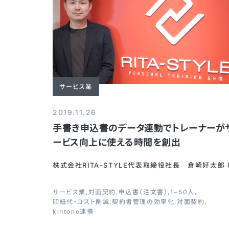
サービス業
2019.11.26
手書き申込書のデータ連動でトレーナーが
ービス向上に使える時間を創出
株式会社RITA-STYLE代表取締役社長 倉崎好太郎 
サービス業
対面契約
申込書（注文書）
1~50人
印紙代・コスト削減
契約書管理の効率化
対面契約
kintone連携