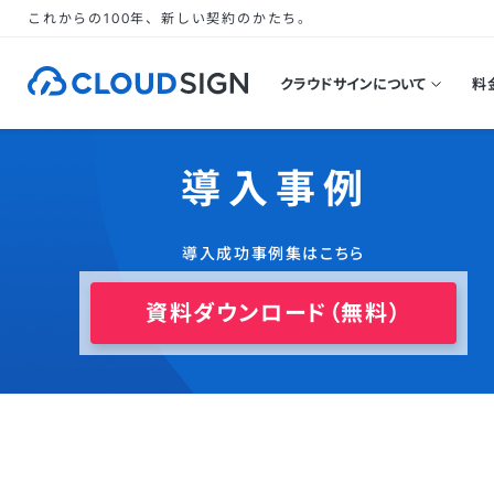
これからの100年、新しい契約のかたち。
クラウドサインについて
料
導入事例
導入成功事例集はこちら
資料ダウンロード（無料）