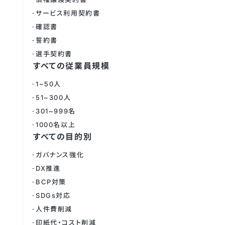
サービス利用契約書
確認書
誓約書
選手契約書
すべての従業員規模
1~50人
51~300人
301~999名
1000名以上
すべての目的別
ガバナンス強化
DX推進
BCP対策
SDGs対応
人件費削減
印紙代・コスト削減