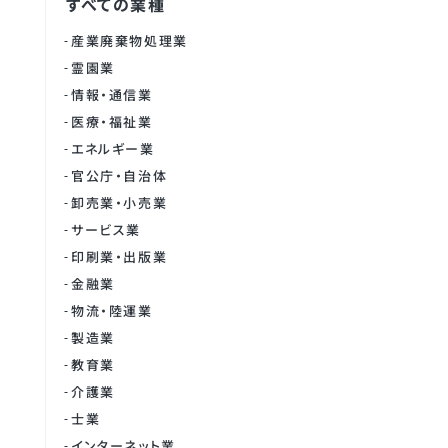
すべての業種
産業廃棄物処理業
霊園業
情報・通信業
医療・福祉業
エネルギー業
官公庁・自治体
卸売業・小売業
サービス業
印刷業・出版業
金融業
物流・陸運業
製造業
教育業
介護業
士業
インターネット業