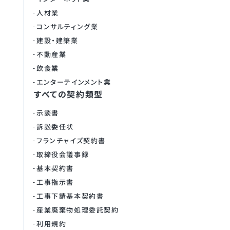
人材業
コンサルティング業
建設・建築業
不動産業
飲食業
エンターテインメント業
すべての契約類型
示談書
訴訟委任状
フランチャイズ契約書
取締役会議事録
基本契約書
工事指示書
工事下請基本契約書
産業廃棄物処理委託契約
利用規約