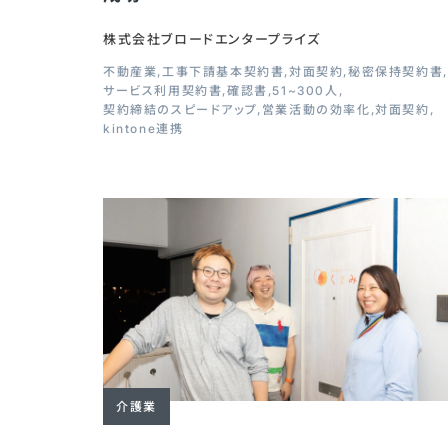
株式会社ブロードエンタープライズ
不動産業
工事下請基本契約書
対面契約
秘密保持契約書
サービス利用契約書
確認書
51~300人
契約締結のスピードアップ
営業活動の効率化
対面契約
kintone連携
介護業