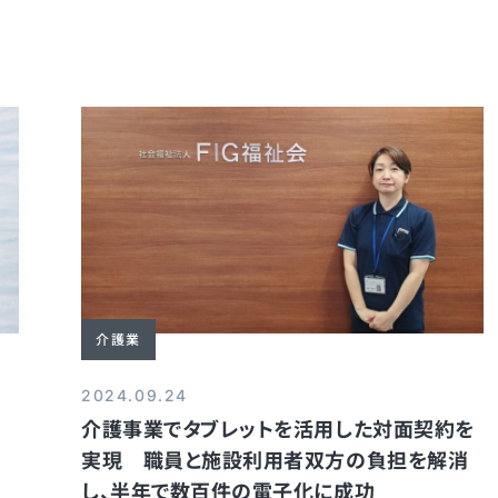
介護業
2024.09.24
介護事業でタブレットを活用した対面契約を
に
実現 職員と施設利用者双方の負担を解消
し、半年で数百件の電子化に成功