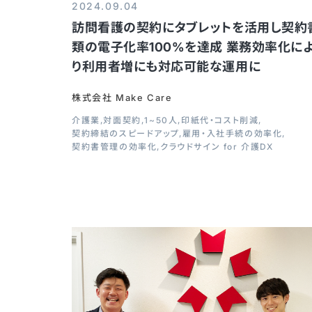
2024.09.04
訪問看護の契約にタブレットを活用し契約
類の電子化率100%を達成 業務効率化に
り利用者増にも対応可能な運用に
株式会社 Make Care
介護業
対面契約
1~50人
印紙代・コスト削減
契約締結のスピードアップ
雇用・入社手続の効率化
契約書管理の効率化
クラウドサイン for 介護DX