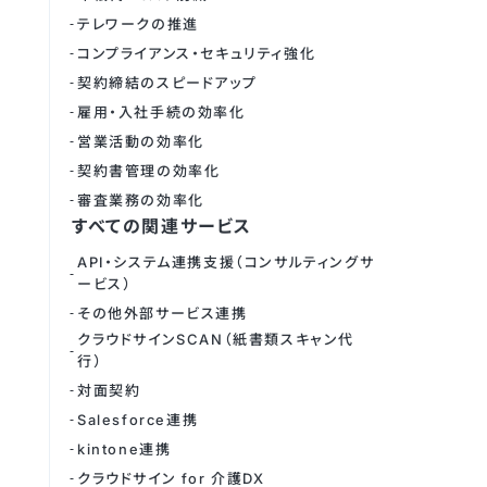
テレワークの推進
コンプライアンス・セキュリティ強化
契約締結のスピードアップ
雇用・入社手続の効率化
営業活動の効率化
契約書管理の効率化
審査業務の効率化
すべての関連サービス
API・システム連携支援（コンサルティングサ
ービス）
その他外部サービス連携
クラウドサインSCAN（紙書類スキャン代
行）
対面契約
Salesforce連携
kintone連携
クラウドサイン for 介護DX