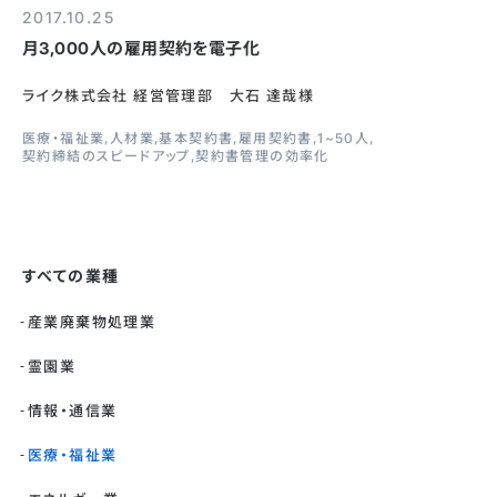
2017.10.25
月3,000人の雇用契約を電子化
ライク株式会社 経営管理部 大石 達哉様
医療・福祉業
人材業
基本契約書
雇用契約書
1~50人
契約締結のスピードアップ
契約書管理の効率化
すべての業種
産業廃棄物処理業
霊園業
情報・通信業
医療・福祉業