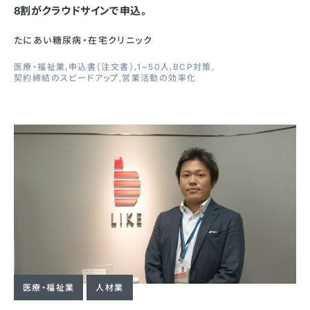
8割がクラウドサインで申込。
たにあい糖尿病・在宅クリニック
医療・福祉業
申込書（注文書）
1~50人
BCP対策
契約締結のスピードアップ
営業活動の効率化
医療・福祉業
人材業