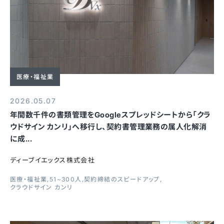
医療・福祉業
2026.05.07
年間数千件の書類管理をGoogleスプレッドシートから「クラ
ウドサイン カンリ」へ移行し、契約書管理業務の属人化解消
に成...
ディーブイエックス株式会社
医療・福祉業
51~300人
契約締結のスピードアップ
クラウドサイン カンリ